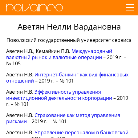
Аветян Нелли Вардановна
Поволжский государственный университет сервиса
Аветян Н.В., Кемайкин П.В.
Международный
валютный рынок и валютные операции
– 2019 г. –
№ 105
Аветян Н.В.
Интернет-банкинг как вид финансовых
отношений
– 2019 г. – № 101
Аветян Н.В.
Эффективность управления
инвестиционной деятельности корпорации
– 2019
г. – № 101
Аветян Н.В.
Страхование как метод управления
рисками
– 2019 г. – № 101
Аветян Н.В.
Управление персоналом в банковской