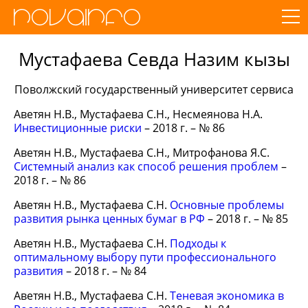
Мустафаева Севда Назим кызы
Поволжский государственный университет сервиса
Аветян Н.В., Мустафаева С.Н., Несмеянова Н.А.
Инвестиционные риски
– 2018 г. – № 86
Аветян Н.В., Мустафаева С.Н., Митрофанова Я.С.
Системный анализ как способ решения проблем
–
2018 г. – № 86
Аветян Н.В., Мустафаева С.Н.
Основные проблемы
развития рынка ценных бумаг в РФ
– 2018 г. – № 85
Аветян Н.В., Мустафаева С.Н.
Подходы к
оптимальному выбору пути профессионального
развития
– 2018 г. – № 84
Аветян Н.В., Мустафаева С.Н.
Теневая экономика в