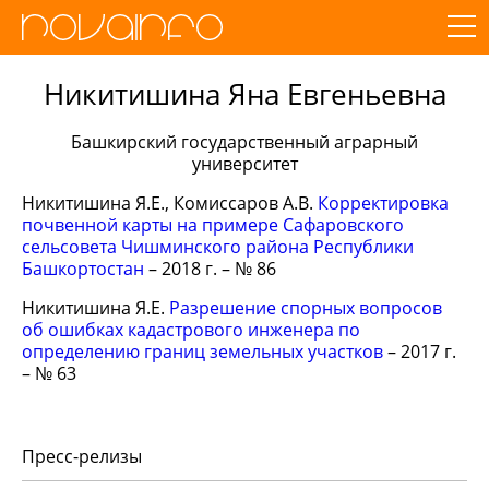
Никитишина Яна Евгеньевна
Башкирский государственный аграрный
университет
Никитишина Я.Е., Комиссаров А.В.
Корректировка
почвенной карты на примере Сафаровского
сельсовета Чишминского района Республики
Башкортостан
– 2018 г. – № 86
Никитишина Я.Е.
Разрешение спорных вопросов
об ошибках кадастрового инженера по
определению границ земельных участков
– 2017 г.
– № 63
Пресс-релизы