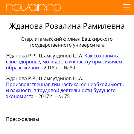
Жданова Розалина Рамилевна
Стерлитамакский филиал Башкирского
государственного университета
Жданова Р.Р., Шамсутдинов Ш.А.
Как сохранить
своё здоровье, молодость и красоту при сидячем
образе жизни
– 2018 г. – № 80
Жданова Р.Р., Шамсутдинов Ш.А.
Производственная гимнастика, ее необходимость
и важность в трудовой деятельности будущего
экономиста
– 2017 г. – № 75
Пресс-релизы