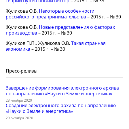
теории нужен новый вектор
– 2015 г. – № 33
Жуликова О.В.
Некоторые особенности
российского предпринимательства
– 2015 г. – № 30
Жуликова О.В.
Новые представления о факторах
производства
– 2015 г. – № 30
Жуликов П.П., Жуликова О.В.
Такая странная
экономика
– 2015 г. – № 30
Пресс-релизы
Завершение формирования электронного архива
по направлению «Науки о Земле и энергетика»
23 ноября 2020
Создание электронного архива по направлению
«Науки о Земле и энергетика»
29 октября 2020