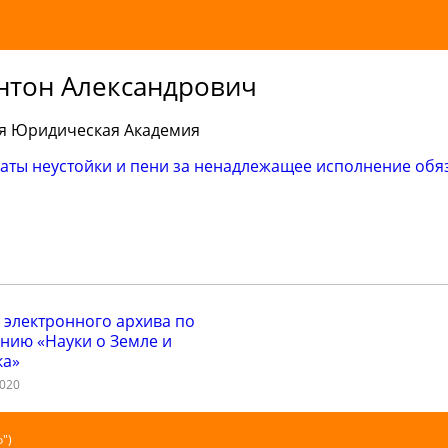
нтон Александрович
я Юридическая Академия
аты неустойки и пени за ненадлежащее исполнение обя
 электронного архива по
нию «Науки о Земле и
ка»
2020
")