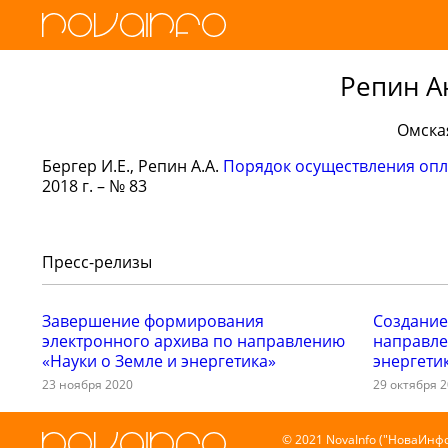
Репин А
Омска
Бергер И.Е., Репин А.А.
Порядок осуществления опл
2018 г. – № 83
Пресс-релизы
Завершение формирования
Создание
электронного архива по направлению
направле
«Науки о Земле и энергетика»
энергети
23 ноября 2020
29 октября 
© 2021 NovaInfo ("НоваИнфо