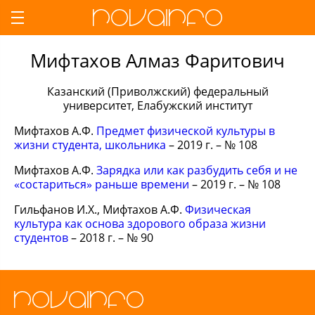
Мифтахов Алмаз Фаритович
Казанский (Приволжский) федеральный
университет, Елабужский институт
Мифтахов А.Ф.
Предмет физической культуры в
жизни студента, школьника
– 2019 г. – № 108
Мифтахов А.Ф.
Зарядка или как разбудить себя и не
«состариться» раньше времени
– 2019 г. – № 108
Гильфанов И.Х., Мифтахов А.Ф.
Физическая
культура как основа здорового образа жизни
студентов
– 2018 г. – № 90