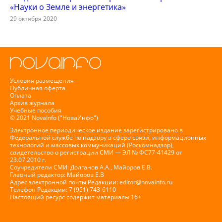
«Науки о Земле и энергетика»
29 октября 2020
Условия размещения
Публичная оферта
Оплата
Архив журнала
Учебные пособия
© 2021 NovaInfo ("НоваИнфо")
Электронное периодическое издание зарегистрировано в
Федеральной службе по надзору в сфере связи, информационных
технологий и массовых коммуникаций (Роскомнадзор),
свидетельство о регистрации СМИ — ЭЛ № ФС77-41429 от
23.07.2010 г.
Соучредители СМИ: Долганов А.А., Майоров Е.В.
Главный редактор: Майоров Е.В
Адрес электронной почты Редакции:
editor@novainfo.ru
Телефон Редакции: 7 (951) 743-6110
Настоящий ресурс содержит материалы 16+