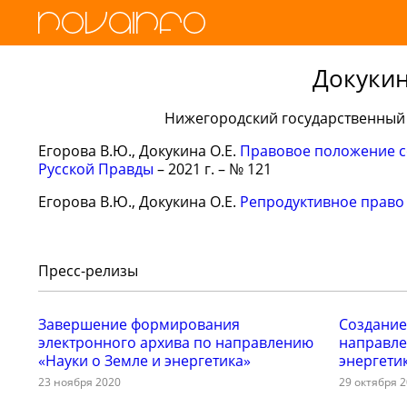
Докукин
Нижегородский государственный
Егорова В.Ю., Докукина О.Е.
Правовое положение с
Русской Правды
– 2021 г. – № 121
Егорова В.Ю., Докукина О.Е.
Репродуктивное право 
Пресс-релизы
Завершение формирования
Создание
электронного архива по направлению
направле
«Науки о Земле и энергетика»
энергети
23 ноября 2020
29 октября 