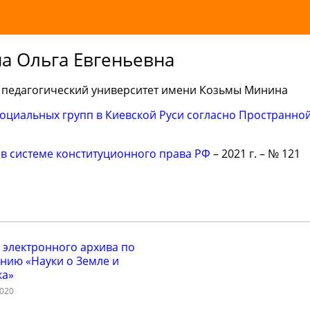
а Ольга Евгеньевна
 педагогический университет имени Козьмы Минина
оциальных групп в Киевской Руси согласно Пространно
в системе конституционного права РФ
– 2021 г. – № 121
 электронного архива по
нию «Науки о Земле и
ка»
2020