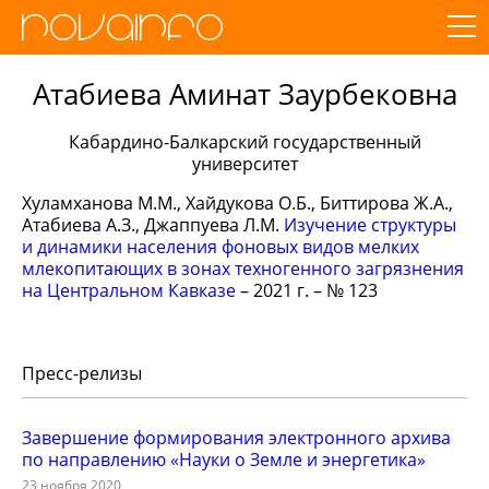
Атабиева Аминат Заурбековна
Кабардино-Балкарский государственный
университет
Хуламханова М.М., Хайдукова О.Б., Биттирова Ж.А.,
Атабиева А.З., Джаппуева Л.М.
Изучение структуры
и динамики населения фоновых видов мелких
млекопитающих в зонах техногенного загрязнения
на Центральном Кавказе
– 2021 г. – № 123
Пресс-релизы
Завершение формирования электронного архива
по направлению «Науки о Земле и энергетика»
23 ноября 2020