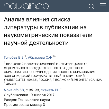
Анализ влияния списка
литературы в публикации на
наукометрические показатели
научной деятельности
Голубев В.В.
Абрамова О.Ф.
ВОЛЖСКИЙ ПОЛИТЕХНИЧЕСКИЙ ИНСТИТУТ (ФИЛИАЛ)
ФЕДЕРАЛЬНОГО ГОСУДАРСТВЕННОГО БЮДЖЕТНОГО
ОБРАЗОВАТЕЛЬНОГО УЧРЕЖДЕНИЯ ВЫСШЕГО ОБРАЗОВАНИЯ
ВОЛГОГРАДСКИЙ ГОСУДАРСТВЕННЫЙ ТЕХНИЧЕСКИЙ
УНИВЕРСИТЕТ
,
404121
,
РОССИЯ
,
Г ВОЛЖСКИЙ
,
УЛ ЭНГЕЛЬСА, 42А
доцент
NovaInfo
58
,
с.
96-99
,
скачать PDF
Опубликовано
19 января 2017
Раздел:
Технические науки
Просмотров за месяц:
3