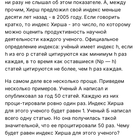
ни разу не слышал об этом показателе. А, между
прочим, Хирш предложил свой индекс меньше
десяти лет назад - в 2005 году. Если говорить
кратко, то индекс Хирша - это число, по которому
можно оценить продуктивность научной
деятельности каждого ученого. Официальное
определение индекса: учёный имеет индекс h, если
h из его р статей цитируются как минимум h раз
каждая, в то время как оставшиеся (Np — h)
статей цитируются не более, чем h раз каждая.
На самом деле все несколько проще. Приведем
несколько примеров. Ученый А написал и
опубликовал за год 50 статей. Каждую из них
проци-тировали ровно один раз. Индекс Хирша
для этого ученого будет равен 1. Ученый Б написал
всего одну статью. Но она получилась такой
значительной, что ее процитировали 50 раз. Чему
будет равен индекс Хирша для этого ученого?