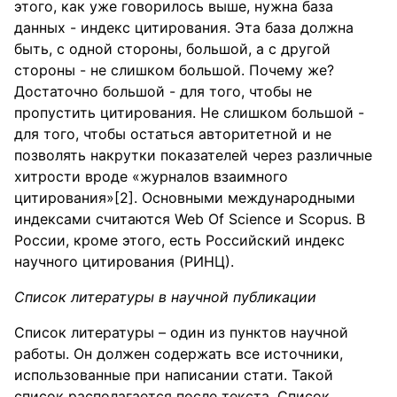
этого, как уже говорилось выше, нужна база
данных - индекс цитирования. Эта база должна
быть, с одной стороны, большой, а с другой
стороны - не слишком большой. Почему же?
Достаточно большой - для того, чтобы не
пропустить цитирования. Не слишком большой -
для того, чтобы остаться авторитетной и не
позволять накрутки показателей через различные
хитрости вроде «журналов взаимного
цитирования»[2]. Основными международными
индексами считаются Web Of Science и Scopus. В
России, кроме этого, есть Российский индекс
научного цитирования (РИНЦ).
Список литературы в научной публикации
Список литературы – один из пунктов научной
работы. Он должен содержать все источники,
использованные при написании стати. Такой
список располагается после текста. Список