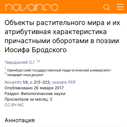
Объекты растительного мира и их
атрибутивная характеристика
причастными оборотами в поэзии
Иосифа Бродского
Твердохлеб О.Г.
Оренбургский государственный педагогический университет
кандидат наук,доцент
NovaInfo
58
,
с.
315-323
,
скачать PDF
Опубликовано
26 января 2017
Раздел:
Филологические науки
Просмотров за месяц:
2
CC BY-NC
Аннотация