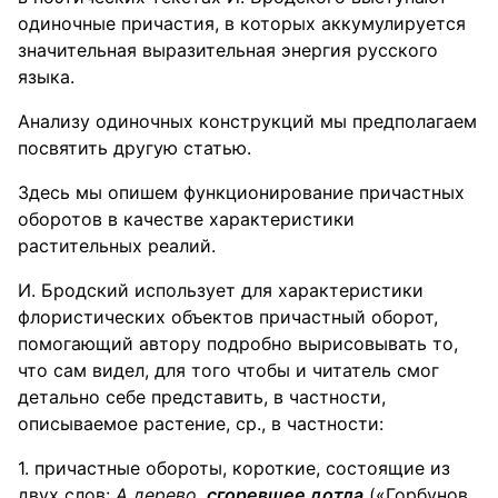
одиночные причастия, в которых аккумулируется
значительная выразительная энергия русского
языка.
Анализу одиночных конструкций мы предполагаем
посвятить другую статью.
Здесь мы опишем функционирование причастных
оборотов в качестве характеристики
растительных реалий.
И. Бродский использует для характеристики
флористических объектов причастный оборот,
помогающий автору подробно вырисовывать то,
что сам видел, для того чтобы и читатель смог
детально себе представить, в частности,
описываемое растение, ср., в частности:
1. причастные обороты, короткие, состоящие из
двух слов:
А
дерево
,
сгоревшее дотла
(«Горбунов