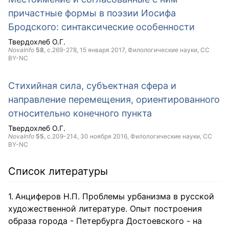
причастные формы в поэзии Иосифа
Бродского: синтаксические особенности
Твердохлеб О.Г.
NovaInfo
58
, с.269-278,
15 января 2017
, Филологические науки,
CC
BY-NC
Стихийная сила, субъектная сфера и
направление перемещения, ориентированного
относительно конечного пункта
Твердохлеб О.Г.
NovaInfo
55
, с.209-214,
30 ноября 2016
, Филологические науки,
CC
BY-NC
Список литературы
Анциферов Н.П. Проблемы урбанизма в русской
художественной литературе. Опыт построения
образа города - Петербурга Достоевского - на