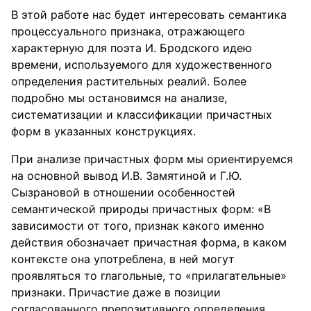
В этой работе нас будет интересовать семантика
процессуального признака, отражающего
характерную для поэта И. Бродского идею
времени, используемого для художественного
определения растительных реалий. Более
подробно мы остановимся на анализе,
систематизации и классификации причастных
форм в указанных конструкциях.
При анализе причастных форм мы ориентируемся
на основной вывод И.В. Замятиной и Г.Ю.
Сызрановой в отношении особенностей
семантической природы причастных форм: «В
зависимости от того, признак какого именно
действия обозначает причастная форма, в каком
контексте она употреблена, в ней могут
проявляться то глагольные, то «прилагательные»
признаки. Причастие даже в позиции
согласованного препозитивного определения,