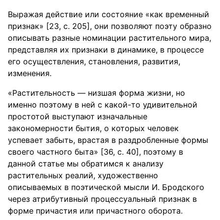
Выражая действие или состояние «как временный
признак» [23, с. 205], они позволяют поэту образно
описывать разные номинации растительного мира,
представляя их признаки в динамике, в процессе
его осуществления, становления, развития,
изменения.
«Растительность — низшая форма жизни, но
именно поэтому в ней с какой-то удивительной
простотой выступают изначальные
закономерности бытия, о которых человек
успевает забыть, врастая в раздробленные формы
своего частного быта» [36, с. 40], поэтому в
данной статье мы обратимся к анализу
растительных реалий, художественно
описываемых в поэтической мысли И. Бродского
через атрибутивный процессуальный признак в
форме причастия или причастного оборота.