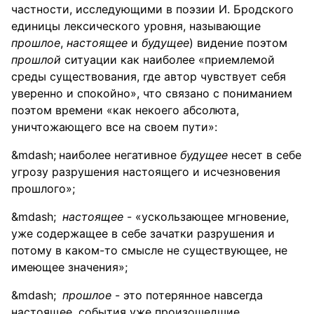
частности, исследующими в поэзии И. Бродского
единицы лексического уровня, называющие
прошлое
,
настоящее
и
будущее
) видение поэтом
прошлой
ситуации как наиболее «приемлемой
среды существования, где автор чувствует себя
уверенно и спокойно», что связано с пониманием
поэтом времени «как некоего абсолюта,
уничтожающего все на своем пути»:
наиболее негативное
будущее
несет в себе
угрозу разрушения настоящего и исчезновения
прошлого»;
настоящее
- «ускользающее мгновение,
уже содержащее в себе зачатки разрушения и
потому в каком-то смысле не существующее, не
имеющее значения»;
прошлое
- это потерянное навсегда
настоящее, события уже произошедшие,