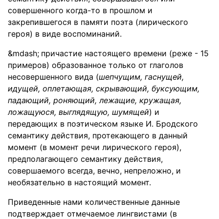
совершенного когда-то в прошлом и
закрепившегося в памяти поэта (лирического
героя) в виде воспоминаний.
причастие настоящего времени (реже - 15
примеров) образованное только от глаголов
несовершенного вида (
шепчущим, гаснущей,
идущей, оплетающая, скрывающий, буксующим,
падающий, роняющий, лежащие, кружащая,
ложащуюся, выглядящую, шумящей
) и
передающих в поэтическом языке И. Бродского
семантику действия, протекающего в данный
момент (в момент речи лирического героя),
предполагающего семантику действия,
совершаемого всегда, вечно, непреложно, и
необязательно в настоящий момент.
Приведенные нами количественные данные
подтверждает отмечаемое лингвистами (в