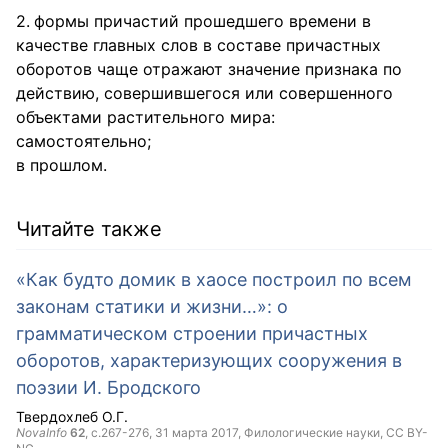
формы причастий прошедшего времени в
качестве главных слов в составе причастных
оборотов чаще отражают значение признака по
действию, совершившегося или совершенного
объектами растительного мира:
самостоятельно;
в прошлом.
Читайте также
«Как будто домик в хаосе построил по всем
законам статики и жизни…»: о
грамматическом строении причастных
оборотов, характеризующих сооружения в
поэзии И. Бродского
Твердохлеб О.Г.
NovaInfo
62
, с.267-276,
31 марта 2017
, Филологические науки,
CC BY-