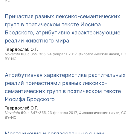
NC
Причастия разных лексико-семантических
групп в поэтическом тексте Иосифа
Бродского, атрибутивно характеризующие
реалии животного мира
Твердохлеб О.Г.
NovaInfo
60
, с.355-365,
24 февраля 2017
, Филологические науки,
CC
BY-NC
Атрибутивная характеристика растительных
реалий причастиями разных лексико-
семантических групп в поэтическом тексте
Иосифа Бродского
Твердохлеб О.Г.
NovaInfo
60
, с.347-355,
23 февраля 2017
, Филологические науки,
CC
BY-NC
Местоимение и согласованные с ним