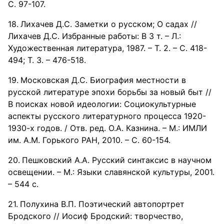
С. 97-107.
Лихачев Д.С. Заметки о русском; О садах //
Лихачев Д.С. Избранные работы: В 3 т. – Л.:
Художественная литература, 1987. – Т. 2. – С. 418-
494; Т. 3. – 476-518.
Московская Д.С. Биография местности в
русской литературе эпохи борьбы за новый быт //
В поисках новой идеологии: Социокультурные
аспекты русского литературного процесса 1920-
1930-х годов. / Отв. ред. О.А. Казнина. – М.: ИМЛИ
им. А.М. Горького РАН, 2010. – С. 60-154.
Пешковский А.А. Русский синтаксис в научном
освещении. – М.: Языки славянской культуры, 2001.
– 544 с.
Полухина В.П. Поэтический автопортрет
Бродского // Иосиф Бродский: творчество,