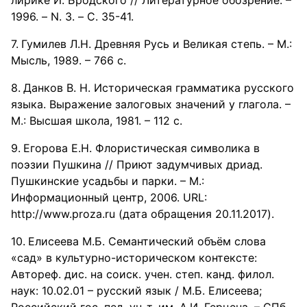
лирике И. Бродcкого // Литературное обозрение. –
1996. – N. 3. – С. 35-41.
Гумилев Л.Н. Древняя Русь и Великая степь. – М.:
Мысль, 1989. – 766 с.
Данков В. Н. Историческая грамматика русского
языка. Выражение залоговых значений у глагола. –
М.: Высшая школа, 1981. – 112 с.
Егорова Е.Н. Флористическая символика в
поэзии Пушкина // Приют задумчивых дриад.
Пушкинские усадьбы и парки. – М.:
Информационный центр, 2006. URL:
http://www.proza.ru (дата обращения 20.11.2017).
Елисеева М.Б. Семантический объём слова
«сад» в культурно-историческом контексте:
Автореф. дис. на соиск. учен. степ. канд. филол.
наук: 10.02.01 – русский язык / М.Б. Елисеева;