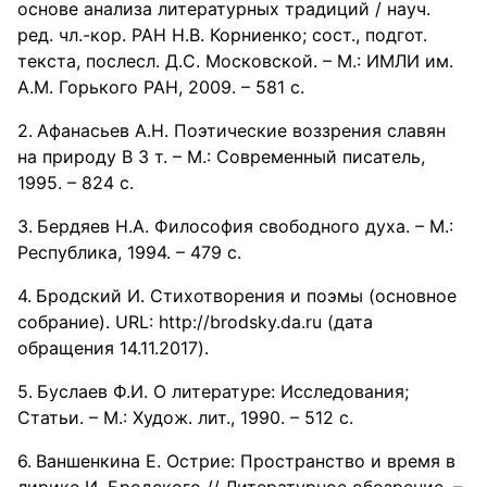
основе анализа литературных традиций / науч.
ред. чл.-кор. РАН Н.В. Корниенко; сост., подгот.
текста, послесл. Д.С. Московской. – М.: ИМЛИ им.
А.М. Горького РАН, 2009. – 581 с.
Афанасьев А.Н. Поэтические воззрения славян
на природу В 3 т. – М.: Современный писатель,
1995. – 824 с.
Бердяев H.A. Философия свободного духа. – М.:
Республика, 1994. – 479 с.
Бродский И. Стихотворения и поэмы (основное
собрание). URL: http://brodsky.da.ru (дата
обращения 14.11.2017).
Буслаев Ф.И. О литературе: Исследования;
Статьи. – М.: Худож. лит., 1990. – 512 с.
Ваншенкина Е. Оcтрие: Проcтранcтво и время в