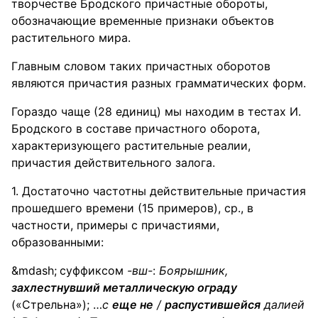
творчестве Бродского причастные обороты,
обозначающие временные признаки объектов
растительного мира.
Главным словом таких причастных оборотов
являются причастия разных грамматических форм.
Гораздо чаще (28 единиц) мы находим в тестах И.
Бродского в составе причастного оборота,
характеризующего растительные реалии,
причастия действительного залога.
1. Достаточно частотны действительные причастия
прошедшего времени (15 примеров), ср., в
частности, примеры с причастиями,
образованными:
суффиксом
-вш-
:
Боярышник
,
захлестнувший металлическую ограду
(«Стрельна»); …
с
еще не
/
распустившейся
далией