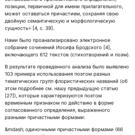
позиции, первичной для имени прилагательного,
может оставаться причастием, сохраняя свою
двойную семантическую и морфологическую
сущность» [4, с. 39].
Нами было проанализировано электронное
собрание сочинений Иосифа Бродского [4],
включающего 612 текстов (стихотворений и поэм).
В результате проведенного анализа было выявлено
103 примера использования поэтом разных
тематических групп флористических названий (об
этом подробнее см. нашу предыдущую статью
[27]), которые характеризуются поэтом
временным признаком по действию в форме
согласованного определения, выраженного
разными причастными формами:
одиночными причастными формами (66