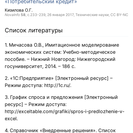
«Потребительский кредит»
Кизилова О.Г.
NovaInfo
58
, с.233-239,
26 января 2017
, Технические науки,
CC BY-NC
Список литературы
Мичасова О.В., Имитационное моделирование
экономических систем: Учебно-методическое
пособие. – Нижний Новгород: Нижегородский
госуниверситет, 2014. – 186 с.
«1С:Предприятие» [Электронный ресурс] –
Режим доступа: http://1c.ru/.
График спроса и предложения [Электронный
ресурс] – Режим доступа:
http://exceltable.com/grafiki/spros-i-predlozhenie-v-
excel.
Справочник «Внедренные решения». Список