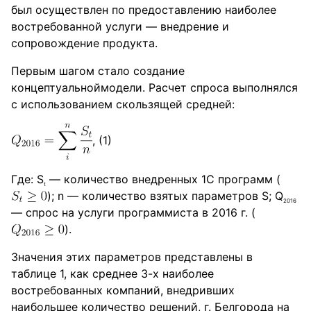
был осуществлен по предоставлению наиболее
востребованной услуги — внедрение и
сопровождение продукта.
Первым шагом стало создание
концептуальноймодели. Расчет спроса выполнялся
с использованием скользящей средней:
, (1)
Где: S
— количество внедренных 1С программ (
t
); n — количество взятых параметров S; Q
2016
— спрос на услуги программиста в 2016 г. (
).
Значения этих параметров представлены в
таблице 1, как среднее 3-х наиболее
востребованных компаний, внедривших
наибольшее количество решений, г. Белгорода на