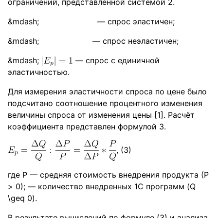
ограничений, представленной системой 2.
— спрос эластичен;
— спрос неэластичен;
— спрос с единичной
эластичностью.
Для измерения эластичности спроса по цене было
подсчитано соотношение процентного изменения
величины спроса от изменения цены [1]. Расчёт
коэффициента представлен формулой 3.
, (3)
где Р — средняя стоимость внедрения продукта (Р
> 0); — количество внедренных 1С программ (Q
\geq 0).
В результате вычислений по формуле (3) и анализа