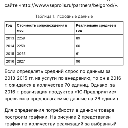
сайте «http://www.vsepro1s.ru/partners/belgorod/».
Таблица 1. Исходные данные
Год
Стоимость сопровождения в
Реализовано среднее в
мес.
год
2013
2259
89
2014
2259
60
2015
3065
61
2016
2827
96
Если определять средний спрос по данным за
2013-2015 гг. на услуги по внедрению, то он в 2016
г. ожидался в количестве 70 единиц. Однако, за
2016 г. реализация продуктов «1С:Предприятие»
превысила предполагаемые данные на 26 единиц.
Для определения потребности в данном товаре
построим графики. На рисунке 2 представлен
график по количеству реализаций за выбранный