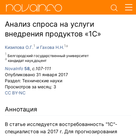
Анализ спроса на услуги
внедрения продуктов «1С»
Кизилова О.Г.
Гахова Н.Н.
Белгородский государственный университет
кандидат наук,доцент
NovaInfo
58
,
с.
107-111
Опубликовано
31 января 2017
Раздел:
Технические науки
Просмотров за месяц:
3
CC BY-NC
Аннотация
В статье исследуется востребованность "1С"-
специалистов на 2017 г. Для прогнозирования