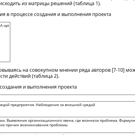
исходить из матрицы решений (таблица 1).
ия в процессе создания и выполнения проекта
А opt
овываясь на совокупном мнении ряда авторов [7-10] мо
ти действий (таблица 2).
 создания и выполнения проекта
редой предприятия. Наблюдение за внешней средой
и. Выявление организационного звена, где возникла проблема. Формул
ние причин возникновения проблемы