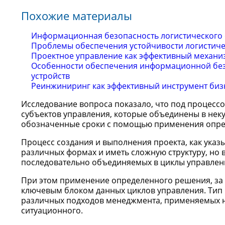
Похожие материалы
Информационная безопасность логистического 
Проблемы обеспечения устойчивости логистиче
Проектное управление как эффективный механ
Особенности обеспечения информационной без
устройств
Реинжиниринг как эффективный инструмент би
Исследование вопроса показало, что под процессо
субъектов управления, которые объединены в некую
обозначенные сроки с помощью применения опреде
Процесс создания и выполнения проекта, как указы
различных формах и иметь сложную структуру, но 
последовательно объединяемых в циклы управлен
При этом применение определенного решения, за 
ключевым блоком данных циклов управления. Тип ре
различных подходов менеджмента, применяемых на
ситуационного.