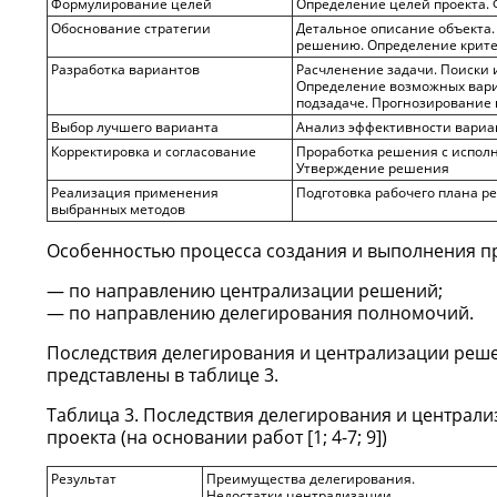
Формулирование целей
Определение целей проекта.
Обоснование стратегии
Детальное описание объекта
решению. Определение крите
Разработка вариантов
Расчленение задачи. Поиски 
Определение возможных вари
подзадаче. Прогнозирование 
Выбор лучшего варианта
Анализ эффективности вариа
Корректировка и согласование
Проработка решения с испол
Утверждение решения
Реализация применения
Подготовка рабочего плана р
выбранных методов
Особенностью процесса создания и выполнения п
по направлению централизации решений;
по направлению делегирования полномочий.
Последствия делегирования и централизации реше
представлены в таблице 3.
Таблица 3. Последствия делегирования и централ
проекта (на основании работ [1; 4-7; 9])
Результат
Преимущества делегирования.
Недостатки централизации