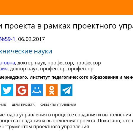
и проекта в рамках проектного уп
№59-1
,
06.02.2017
хнические науки
атовна
, доктор наук, профессор, профессор
вич
, доктор наук, профессор, профессор
ернадского, Институт педагогического образования и ме
ЕНИЕ
ЦЕЛИ ПРОЕКТА
СУБЪЕКТЫ УПРАВЛЕНИЯ
методов управления в процессе создания и выполнения 
оцесса создания и выполнения проекта. Показано, что
инструментом проектного управления.