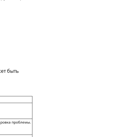
жет быть
ировка проблемы.