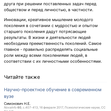
друга при решении поставленных задач перед
обществом и перед личностью, в частности.
Инновации, креативное мышление молодого
поколения в сочетании с мудростью и опытом
старшего поколения дадут потрясающие
результаты. В жизни и деятельности людей
необходима преемственность поколений. Самое
главное - правильно распределять социальные
роли между всеми поколениями людей, в
соответствии с их личностными особенностями.
Читайте также
Научно-проектное обучение в современном
вузе
Симонович Н.Е.
NovaInfo
60
, с.407-413,
16 февраля 2017
, Психологические науки,
CC