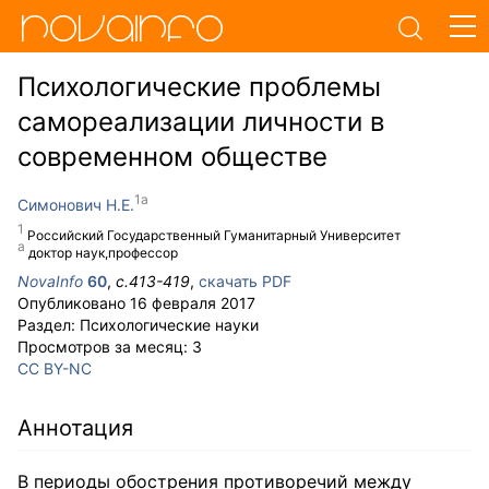
Психологические проблемы
самореализации личности в
современном обществе
Симонович Н.Е.
Российский Государственный Гуманитарный Университет
доктор наук,профессор
NovaInfo
60
,
с.
413-419
,
скачать PDF
Опубликовано
16 февраля 2017
Раздел:
Психологические науки
Просмотров за месяц:
3
CC BY-NC
Аннотация
В периоды обострения противоречий между