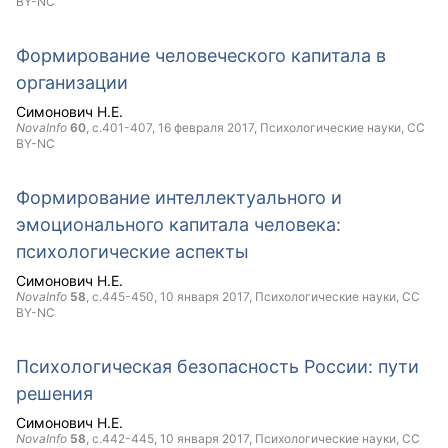
BY-NC
Формирование человеческого капитала в
организации
Симонович Н.Е.
NovaInfo
60
, с.401-407,
16 февраля 2017
, Психологические науки,
CC
BY-NC
Формирование интеллектуального и
эмоционального капитала человека:
психологические аспекты
Симонович Н.Е.
NovaInfo
58
, с.445-450,
10 января 2017
, Психологические науки,
CC
BY-NC
Психологическая безопасность России: пути
решения
Симонович Н.Е.
NovaInfo
58
, с.442-445,
10 января 2017
, Психологические науки,
CC