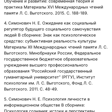
Обучение и развитие: современная теория и
практика Материалы XVI Международных чтений
памяти Л. С. Выготского. 2015. С. 188-189.
Симонович Н. Е. Ожидание как социальный
регулятор будущего социального самочувствия
людей В сборнике: Знак как психологическое
средство: субъективная реальность культуры
Материалы XII Международных чтений памяти Л. С.
Выготского. Минобрнауки России, Федеральное
государственное бюджетное образовательное
учреждение высшего профессионального
образования “Российский государственный
гуманитарный университет” (РГГУ), Институт
психологии им. Л. С. Выготского, Фонд Л. С.
Выготского. 2011. С. 48-49.
Симонович Н. Е. Психология личности в
информационном обществе В сборнике:
Психология сознания: истоки и перспективы