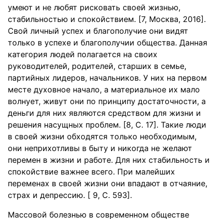
умеют и не любят рисковать своей жизнью,
стабильностью и спокойствием. [7, Москва, 2016].
Свой личный успех и благополучие они видят
только в успехе и благополучии общества. Данная
категория людей полагается на своих
руководителей, родителей, старших в семье,
партийных лидеров, начальников. У них на первом
месте духовное начало, а материальное их мало
волнует, живут они по принципу достаточности, а
деньги для них являются средством для жизни и
решения насущных проблем. [8, С. 17]. Такие люди
в своей жизни обходятся только необходимым,
они неприхотливы в быту и никогда не желают
перемен в жизни и работе. Для них стабильность и
спокойствие важнее всего. При малейших
переменах в своей жизни они впадают в отчаяние,
страх и депрессию. [ 9, С. 593].
Массовой болезнью в современном обществе