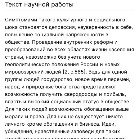
Текст научной работы
Симптомами такого культурного и социального
шока становятся депрессия, неуверенность в себе,
повышение социальной напряженности в
обществе. Проведение внутренних реформ и
преобразований во всех областях жизни населения
страны, невозможно без учета нового
геополитического положения России и новых
мировоззрений людей [2, с.585]. Ведь для одной
группы людей государство, новое время перемен,
народ и природные богатства представляют
возможность получить сверхдоходы и прибыль,
власть и высокий социальный статус в обществе.
Для таких людей возможность обогащения выше
морали и права. Для них не существует ничего
личного кроме обогащения и бизнеса. Идеи,
убеждения, нравственные заповеди для таких
людей становятся средством для приобретения