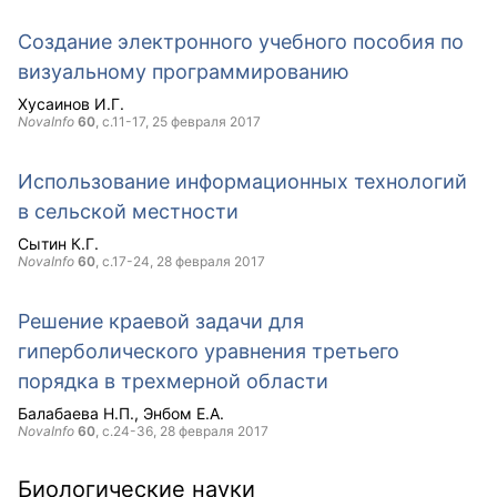
Создание электронного учебного пособия по
визуальному программированию
Хусаинов И.Г.
NovaInfo
60
, с.11-17,
25 февраля 2017
Использование информационных технологий
в сельской местности
Сытин К.Г.
NovaInfo
60
, с.17-24,
28 февраля 2017
Решение краевой задачи для
гиперболического уравнения третьего
порядка в трехмерной области
Балабаева Н.П.
Энбом Е.А.
NovaInfo
60
, с.24-36,
28 февраля 2017
Биологические науки