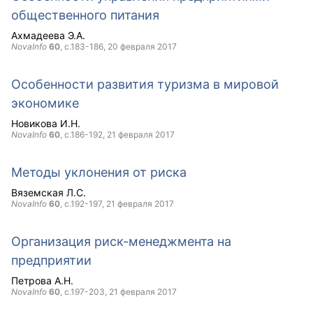
общественного питания
Ахмадеева Э.А.
NovaInfo
60
, с.183-186,
20 февраля 2017
Особенности развития туризма в мировой
экономике
Новикова И.Н.
NovaInfo
60
, с.186-192,
21 февраля 2017
Методы уклонения от риска
Вяземская Л.С.
NovaInfo
60
, с.192-197,
21 февраля 2017
Организация риск-менеджмента на
предприятии
Петрова А.Н.
NovaInfo
60
, с.197-203,
21 февраля 2017