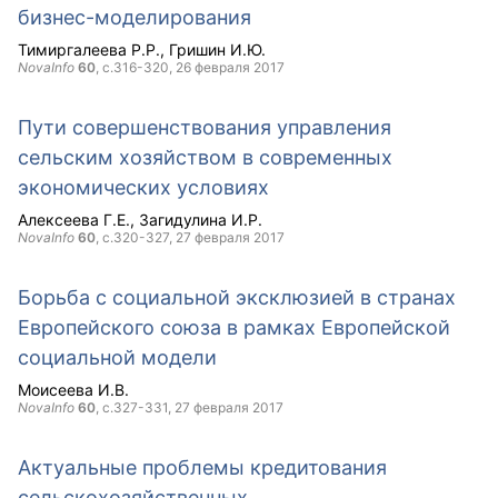
бизнес-моделирования
Тимиргалеева Р.Р.
Гришин И.Ю.
NovaInfo
60
, с.316-320,
26 февраля 2017
Пути совершенствования управления
сельским хозяйством в современных
экономических условиях
Алексеева Г.Е.
Загидулина И.Р.
NovaInfo
60
, с.320-327,
27 февраля 2017
Борьба с социальной эксклюзией в странах
Европейского союза в рамках Европейской
социальной модели
Моисеева И.В.
NovaInfo
60
, с.327-331,
27 февраля 2017
Актуальные проблемы кредитования
сельскохозяйственных