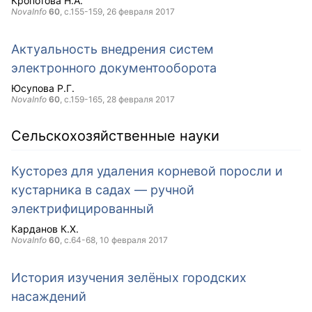
Кропотова Н.А.
NovaInfo
60
, с.155-159,
26 февраля 2017
Актуальность внедрения систем
электронного документооборота
Юсупова Р.Г.
NovaInfo
60
, с.159-165,
28 февраля 2017
Сельскохозяйственные науки
Кусторез для удаления корневой поросли и
кустарника в садах — ручной
электрифицированный
Карданов К.Х.
NovaInfo
60
, с.64-68,
10 февраля 2017
История изучения зелёных городских
насаждений