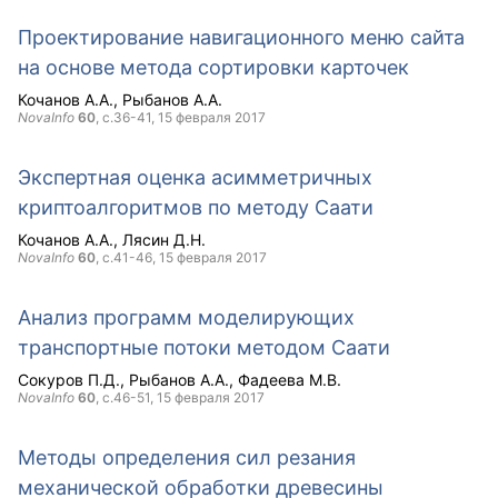
Проектирование навигационного меню сайта
на основе метода сортировки карточек
Кочанов А.А.
Рыбанов А.А.
NovaInfo
60
, с.36-41,
15 февраля 2017
Экспертная оценка асимметричных
криптоалгоритмов по методу Саати
Кочанов А.А.
Лясин Д.Н.
NovaInfo
60
, с.41-46,
15 февраля 2017
Анализ программ моделирующих
транспортные потоки методом Саати
Сокуров П.Д.
Рыбанов А.А.
Фадеева М.В.
NovaInfo
60
, с.46-51,
15 февраля 2017
Методы определения сил резания
механической обработки древесины