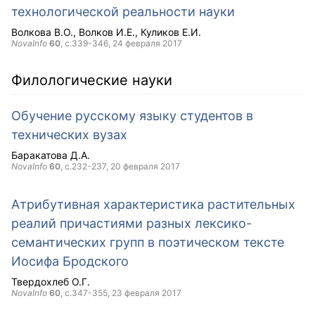
технологической реальности науки
Волкова В.О.
Волков И.Е.
Куликов Е.И.
NovaInfo
60
, с.339-346,
24 февраля 2017
Филологические науки
Обучение русскому языку студентов в
технических вузах
Баракатова Д.А.
NovaInfo
60
, с.232-237,
20 февраля 2017
Атрибутивная характеристика растительных
реалий причастиями разных лексико-
семантических групп в поэтическом тексте
Иосифа Бродского
Твердохлеб О.Г.
NovaInfo
60
, с.347-355,
23 февраля 2017