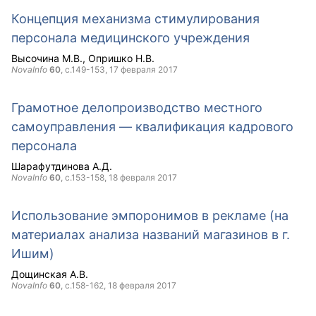
Концепция механизма стимулирования
персонала медицинского учреждения
Высочина М.В.
Опришко Н.В.
NovaInfo
60
, с.149-153,
17 февраля 2017
Грамотное делопроизводство местного
самоуправления — квалификация кадрового
персонала
Шарафутдинова А.Д.
NovaInfo
60
, с.153-158,
18 февраля 2017
Использование эмпоронимов в рекламе (на
материалах анализа названий магазинов в г.
Ишим)
Дощинская А.В.
NovaInfo
60
, с.158-162,
18 февраля 2017