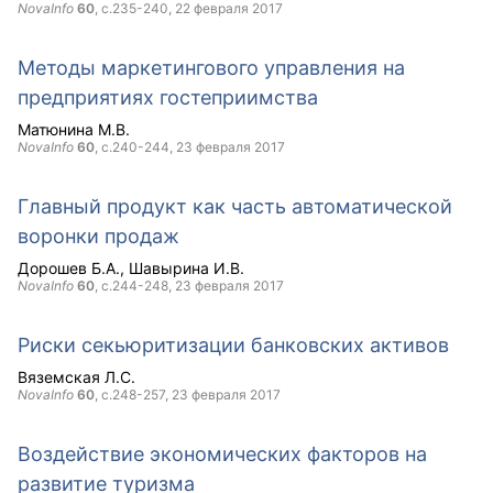
NovaInfo
60
, с.235-240,
22 февраля 2017
Методы маркетингового управления на
предприятиях гостеприимства
Матюнина М.В.
NovaInfo
60
, с.240-244,
23 февраля 2017
Главный продукт как часть автоматической
воронки продаж
Дорошев Б.А.
Шавырина И.В.
NovaInfo
60
, с.244-248,
23 февраля 2017
Риски секьюритизации банковских активов
Вяземская Л.С.
NovaInfo
60
, с.248-257,
23 февраля 2017
Воздействие экономических факторов на
развитие туризма