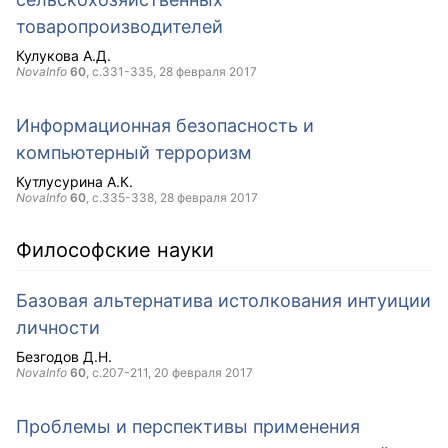
товаропроизводителей
Кулукова А.Д.
NovaInfo
60
, с.331-335,
28 февраля 2017
Информационная безопасность и
компьютерный терроризм
Кутлусурина А.К.
NovaInfo
60
, с.335-338,
28 февраля 2017
Философские науки
Базовая альтернатива истолкования интуиции
личности
Безгодов Д.Н.
NovaInfo
60
, с.207-211,
20 февраля 2017
Проблемы и перспективы применения