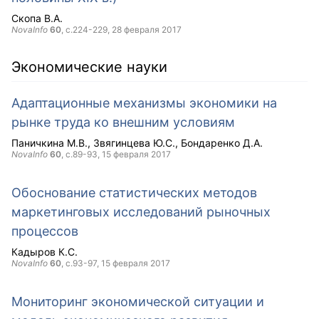
Скопа В.А.
NovaInfo
60
, с.224-229,
28 февраля 2017
Экономические науки
Адаптационные механизмы экономики на
рынке труда ко внешним условиям
Паничкина М.В.
Звягинцева Ю.С.
Бондаренко Д.А.
NovaInfo
60
, с.89-93,
15 февраля 2017
Обоснование статистических методов
маркетинговых исследований рыночных
процессов
Кадыров К.С.
NovaInfo
60
, с.93-97,
15 февраля 2017
Мониторинг экономической ситуации и