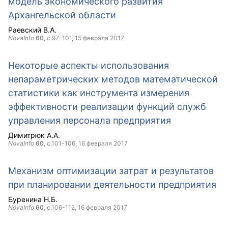
модель экономического развития
Архангельской области
Раевский В.А.
NovaInfo
60
, с.97-101,
15 февраля 2017
Некоторые аспекты использования
непараметрических методов математической
статистики как инструмента измерения
эффективности реализации функций служб
управления персонала предприятия
Димитрюк А.А.
NovaInfo
60
, с.101-106,
16 февраля 2017
Механизм оптимизации затрат и результатов
при планировании деятельности предприятия
Буренина Н.Б.
NovaInfo
60
, с.106-112,
16 февраля 2017