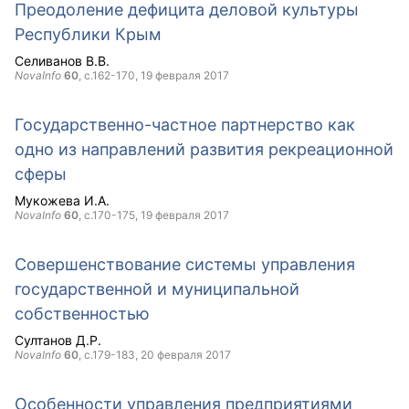
Преодоление дефицита деловой культуры
Республики Крым
Селиванов В.В.
NovaInfo
60
, с.162-170,
19 февраля 2017
Государственно-частное партнерство как
одно из направлений развития рекреационной
сферы
Мукожева И.А.
NovaInfo
60
, с.170-175,
19 февраля 2017
Совершенствование системы управления
государственной и муниципальной
собственностью
Султанов Д.Р.
NovaInfo
60
, с.179-183,
20 февраля 2017
Особенности управления предприятиями