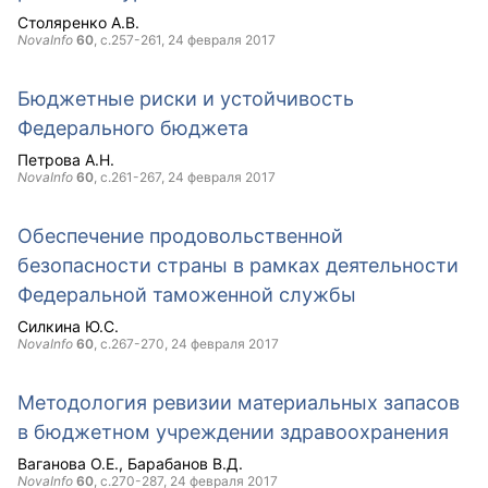
Столяренко А.В.
NovaInfo
60
, с.257-261,
24 февраля 2017
Бюджетные риски и устойчивость
Федерального бюджета
Петрова А.Н.
NovaInfo
60
, с.261-267,
24 февраля 2017
Обеспечение продовольственной
безопасности страны в рамках деятельности
Федеральной таможенной службы
Силкина Ю.С.
NovaInfo
60
, с.267-270,
24 февраля 2017
Методология ревизии материальных запасов
в бюджетном учреждении здравоохранения
Ваганова О.Е.
Барабанов В.Д.
NovaInfo
60
, с.270-287,
24 февраля 2017