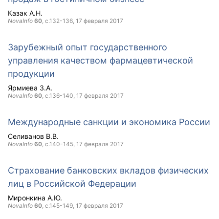
Казак А.Н.
NovaInfo
60
, с.132-136,
17 февраля 2017
Зарубежный опыт государственного
управления качеством фармацевтической
продукции
Ярмиева З.А.
NovaInfo
60
, с.136-140,
17 февраля 2017
Международные санкции и экономика России
Селиванов В.В.
NovaInfo
60
, с.140-145,
17 февраля 2017
Страхование банковских вкладов физических
лиц в Российской Федерации
Миронкина А.Ю.
NovaInfo
60
, с.145-149,
17 февраля 2017