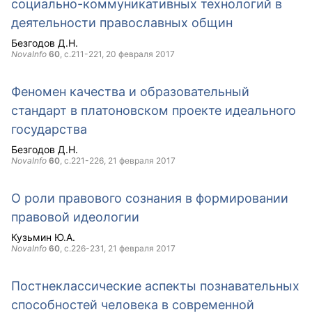
социально-коммуникативных технологий в
деятельности православных общин
Безгодов Д.Н.
NovaInfo
60
, с.211-221,
20 февраля 2017
Феномен качества и образовательный
стандарт в платоновском проекте идеального
государства
Безгодов Д.Н.
NovaInfo
60
, с.221-226,
21 февраля 2017
О роли правового сознания в формировании
правовой идеологии
Кузьмин Ю.А.
NovaInfo
60
, с.226-231,
21 февраля 2017
Постнеклассические аспекты познавательных
способностей человека в современной