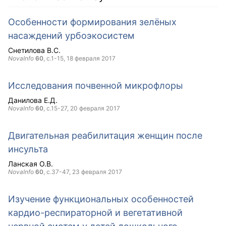
Особенности формирования зелёных
насаждений урбоэкосистем
Снетилова В.С.
NovaInfo
60
, с.1-15,
18 февраля 2017
Исследования почвенной микрофлоры
Данилова Е.Д.
NovaInfo
60
, с.15-27,
20 февраля 2017
Двигательная реабилитация женщин после
инсульта
Ланская О.В.
NovaInfo
60
, с.37-47,
23 февраля 2017
Изучение функциональных особенностей
кардио-респираторной и вегетативной