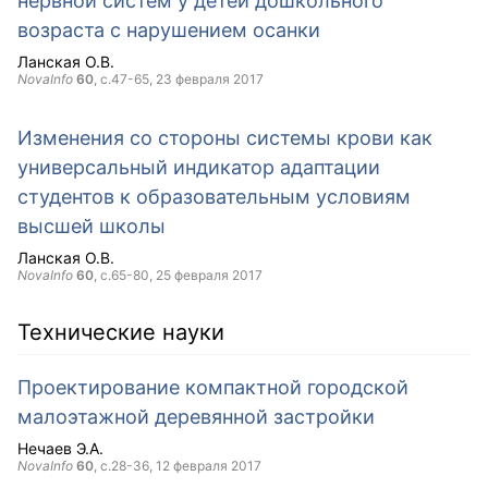
нервной систем у детей дошкольного
возраста с нарушением осанки
Ланская О.В.
NovaInfo
60
, с.47-65,
23 февраля 2017
Изменения со стороны системы крови как
универсальный индикатор адаптации
студентов к образовательным условиям
высшей школы
Ланская О.В.
NovaInfo
60
, с.65-80,
25 февраля 2017
Технические науки
Проектирование компактной городской
малоэтажной деревянной застройки
Нечаев Э.А.
NovaInfo
60
, с.28-36,
12 февраля 2017