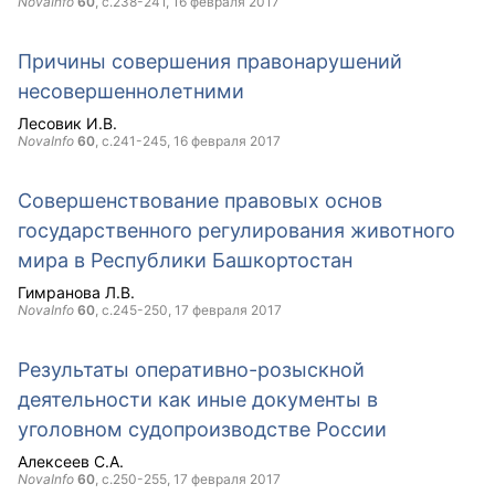
NovaInfo
60
, с.238-241,
16 февраля 2017
Причины совершения правонарушений
несовершеннолетними
Лесовик И.В.
NovaInfo
60
, с.241-245,
16 февраля 2017
Совершенствование правовых основ
государственного регулирования животного
мира в Республики Башкортостан
Гимранова Л.В.
NovaInfo
60
, с.245-250,
17 февраля 2017
Результаты оперативно-розыскной
деятельности как иные документы в
уголовном судопроизводстве России
Алексеев С.А.
NovaInfo
60
, с.250-255,
17 февраля 2017