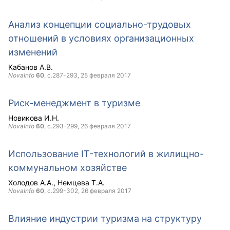
Анализ концепции социально-трудовых
отношений в условиях организационных
изменений
Кабанов А.В.
NovaInfo
60
, с.287-293,
25 февраля 2017
Риск-менеджмент в туризме
Новикова И.Н.
NovaInfo
60
, с.293-299,
26 февраля 2017
Использование IT-технологий в жилищно-
коммунальном хозяйстве
Холодов А.А.
Немцева Т.А.
NovaInfo
60
, с.299-302,
26 февраля 2017
Влияние индустрии туризма на структуру