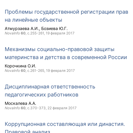
Проблемы государственной регистрации прав
на линейные объекты
Атмурзаева А.И.
Бозиева Ю.Г.
NovaInfo
60
, с.255-261,
19 февраля 2017
Механизмы социально-правовой защиты
материнства и детства в современной России
Корочкина О.И.
NovaInfo
60
, с.261-265,
19 февраля 2017
Дисциплинарная ответственность
педагогических работников
Москалева А.А.
NovaInfo
60
, с.370-373,
22 февраля 2017
Коррупционная составляющая или династия.
Правовой анализ