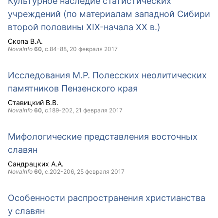
Культурное наследие статистических
учреждений (по материалам западной Сибири
второй половины XIX-начала XX в.)
Скопа В.А.
NovaInfo
60
, с.84-88,
20 февраля 2017
Исследования М.Р. Полесских неолитических
памятников Пензенского края
Ставицкий В.В.
NovaInfo
60
, с.189-202,
21 февраля 2017
Мифологические представления восточных
славян
Сандрацких А.А.
NovaInfo
60
, с.202-206,
25 февраля 2017
Особенности распространения христианства
у славян