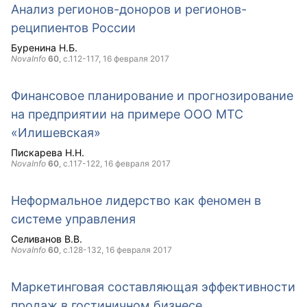
Анализ регионов-доноров и регионов-
реципиентов России
Буренина Н.Б.
NovaInfo
60
, с.112-117,
16 февраля 2017
Финансовое планирование и прогнозирование
на предприятии на примере ООО МТС
«Илишевская»
Пискарева Н.Н.
NovaInfo
60
, с.117-122,
16 февраля 2017
Неформальное лидерство как феномен в
системе управления
Селиванов В.В.
NovaInfo
60
, с.128-132,
16 февраля 2017
Маркетинговая составляющая эффективности
продаж в гостиничном бизнесе