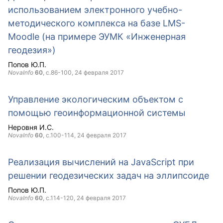
использованием электронного учебно-
методического комплекса на базе LMS-
Moodle (на примере ЭУМК «Инженерная
геодезия»)
Попов Ю.П.
NovaInfo
60
, с.86-100,
24 февраля 2017
Управление экологическим объектом с
помощью геоинформационной системы
Неровня И.С.
NovaInfo
60
, с.100-114,
24 февраля 2017
Реализация вычислений на JavaScript при
решении геодезических задач на эллипсоиде
Попов Ю.П.
NovaInfo
60
, с.114-120,
24 февраля 2017