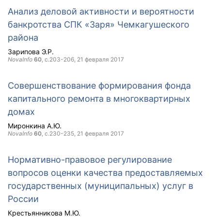
Анализ деловой активности и вероятности
банкротства СПК «Заря» Чемкагушеского
района
Зарипова Э.Р.
NovaInfo
60
, с.203-206,
21 февраля 2017
Совершенствование формирования фонда
капитального ремонта в многоквартирных
домах
Миронкина А.Ю.
NovaInfo
60
, с.230-235,
21 февраля 2017
Нормативно-правовое регулирование
вопросов оценки качества предоставляемых
государственных (муниципальных) услуг в
России
Крестьянникова М.Ю.