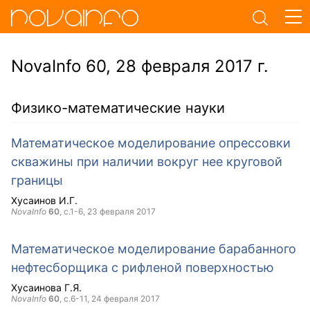
NovaInfo 60, 28 февраля 2017 г.
Физико-математические науки
Математическое моделирование опрессовки
скважины при наличии вокруг нее круговой
границы
Хусаинов И.Г.
NovaInfo
60
, с.1-6,
23 февраля 2017
Математическое моделирование барабанного
нефтесборщика с рифленой поверхностью
Хусаинова Г.Я.
NovaInfo
60
, с.6-11,
24 февраля 2017