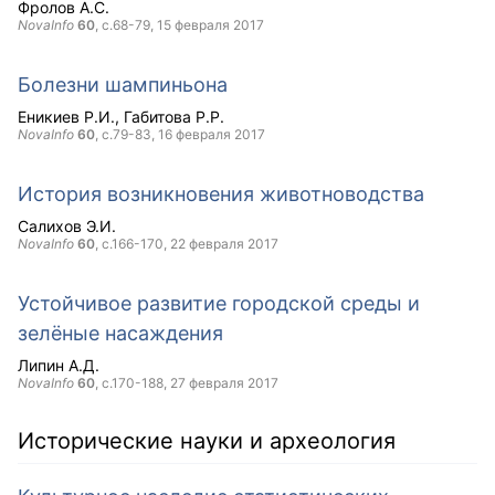
Фролов А.С.
NovaInfo
60
, с.68-79,
15 февраля 2017
Болезни шампиньона
Еникиев Р.И.
Габитова Р.Р.
NovaInfo
60
, с.79-83,
16 февраля 2017
История возникновения животноводства
Салихов Э.И.
NovaInfo
60
, с.166-170,
22 февраля 2017
Устойчивое развитие городской среды и
зелёные насаждения
Липин А.Д.
NovaInfo
60
, с.170-188,
27 февраля 2017
Исторические науки и археология