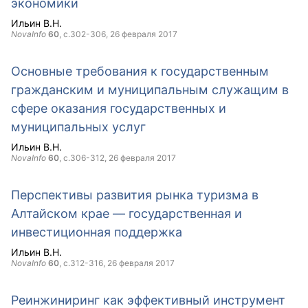
экономики
Ильин В.Н.
NovaInfo
60
, с.302-306,
26 февраля 2017
Основные требования к государственным
гражданским и муниципальным служащим в
сфере оказания государственных и
муниципальных услуг
Ильин В.Н.
NovaInfo
60
, с.306-312,
26 февраля 2017
Перспективы развития рынка туризма в
Алтайском крае — государственная и
инвестиционная поддержка
Ильин В.Н.
NovaInfo
60
, с.312-316,
26 февраля 2017
Реинжиниринг как эффективный инструмент