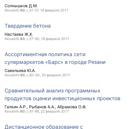
Солнышков Д.М.
NovaInfo
60
, с.51-57,
16 февраля 2017
Твердение бетона
Настаева Ж.Х.
NovaInfo
60
, с.57-60,
18 февраля 2017
Ассортиментная политика сети
супермаркетов «Барс» в городе Рязани
Савельева Ю.А.
NovaInfo
60
, с.60-63,
20 февраля 2017
Сравнительный анализ программных
продуктов оценки инвестиционных проектов
Галкин А.Р.
Рыбанов А.А.
Абрамова О.Ф.
NovaInfo
60
, с.81-86,
22 февраля 2017
Дистанционное образование с