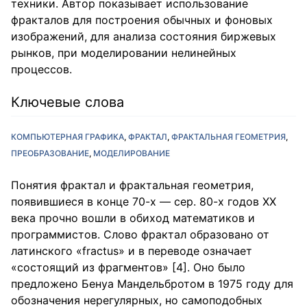
техники. Автор показывает использование
фракталов для построения обычных и фоновых
изображений, для анализа состояния биржевых
рынков, при моделировании нелинейных
процессов.
Ключевые слова
КОМПЬЮТЕРНАЯ ГРАФИКА
ФРАКТАЛ
ФРАКТАЛЬНАЯ ГЕОМЕТРИЯ
ПРЕОБРАЗОВАНИЕ
МОДЕЛИРОВАНИЕ
Понятия фрактал и фрактальная геометрия,
появившиеся в конце 70-х — сер. 80-х годов XX
века прочно вошли в обиход математиков и
программистов. Слово фрактал образовано от
латинского «fractus» и в переводе означает
«состоящий из фрагментов» [4]. Оно было
предложено Бенуа Мандельбротом в 1975 году для
обозначения нерегулярных, но самоподобных