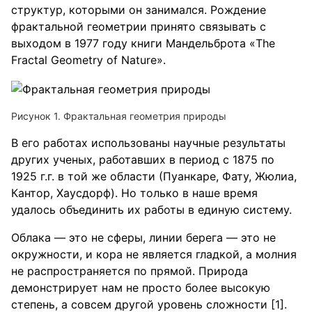
структур, которыми он занимался. Рождение
фрактальной геометрии принято связывать с
выходом в 1977 году книги Мандельброта «The
Fractal Geometry of Nature».
Фрактальная геометрия природы
В его работах использованы научные результаты
других ученых, работавших в период с 1875 по
1925 г.г. в той же области (Пуанкаре, Фату, Жюлиа,
Кантор, Хаусдорф). Но только в наше время
удалось объединить их работы в единую систему.
Облака — это не сферы, линии берега — это не
окружности, и кора не является гладкой, а молния
не распространяется по прямой. Природа
демонстрирует нам не просто более высокую
степень, а совсем другой уровень сложности [1].