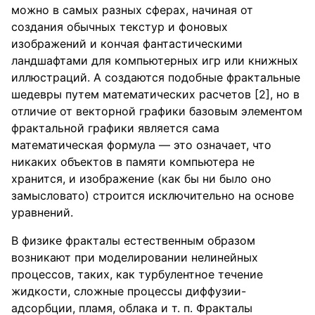
можно в самых разных сферах, начиная от
создания обычных текстур и фоновых
изображений и кончая фантастическими
ландшафтами для компьютерных игр или книжных
иллюстраций. А создаются подобные фрактальные
шедевры путем математических расчетов [2], но в
отличие от векторной графики базовым элементом
фрактальной графики является сама
математическая формула — это означает, что
никаких объектов в памяти компьютера не
хранится, и изображение (как бы ни было оно
замысловато) строится исключительно на основе
уравнений.
В физике фракталы естественным образом
возникают при моделировании нелинейных
процессов, таких, как турбулентное течение
жидкости, сложные процессы диффузии-
адсорбции, пламя, облака и т. п. Фракталы