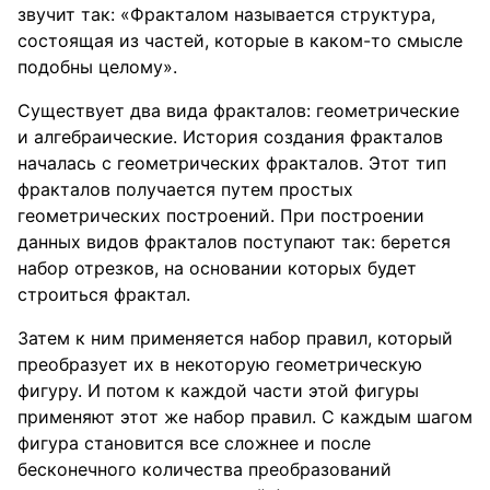
звучит так: «Фракталом называется структура,
состоящая из частей, которые в каком-то смысле
подобны целому».
Существует два вида фракталов: геометрические
и алгебраические. История создания фракталов
началась с геометрических фракталов. Этот тип
фракталов получается путем простых
геометрических построений. При построении
данных видов фракталов поступают так: берется
набор отрезков, на основании которых будет
строиться фрактал.
Затем к ним применяется набор правил, который
преобразует их в некоторую геометрическую
фигуру. И потом к каждой части этой фигуры
применяют этот же набор правил. С каждым шагом
фигура становится все сложнее и после
бесконечного количества преобразований