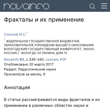
Фракталы и их применение
Соколов И.С.
ФЕДЕРАЛЬНОЕ ГОСУДАРСТВЕННОЕ БЮДЖЕТНОЕ
ОБРАЗОВАТЕЛЬНОЕ УЧРЕЖДЕНИЕ ВЫСШЕГО ОБРАЗОВАНИЯ
ВОЛОГОДСКИЙ ГОСУДАРСТВЕННЫЙ УНИВЕРСИТЕТ
,
160000
,
РОССИЯ
,
Г. ВОЛОГДА
,
УЛ ЛЕНИНА, ДОМ 15
NovaInfo
62
,
с.
336-340
,
скачать PDF
Опубликовано
20 марта 2017
Раздел:
Педагогические науки
Просмотров за месяц:
6
Аннотация
В статье рассматриваются виды фракталов и их
применение в различных областях науки и