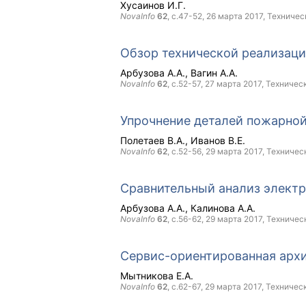
Хусаинов И.Г.
NovaInfo
62
, с.47-52,
26 марта 2017
, Техничес
Обзор технической реализаци
Арбузова А.А.
Вагин А.А.
NovaInfo
62
, с.52-57,
27 марта 2017
, Техничес
Упрочнение деталей пожарной
Полетаев В.А.
Иванов В.Е.
NovaInfo
62
, с.52-56,
29 марта 2017
, Техничес
Сравнительный анализ элект
Арбузова А.А.
Калинова А.А.
NovaInfo
62
, с.56-62,
29 марта 2017
, Техничес
Сервис-ориентированная арх
Мытникова Е.А.
NovaInfo
62
, с.62-67,
29 марта 2017
, Техничес