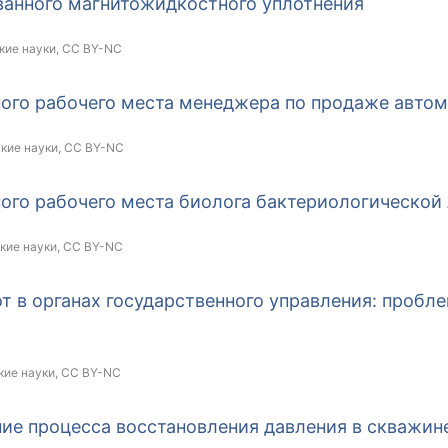
анного магнитожидкостного уплотнения
кие науки,
CC BY-NC
ого рабочего места менеджера по продаже авто
ские науки,
CC BY-NC
ого рабочего места биолога бактериологической
ские науки,
CC BY-NC
 в органах государственного управления: пробл
кие науки,
CC BY-NC
е процесса восстановления давления в скважин