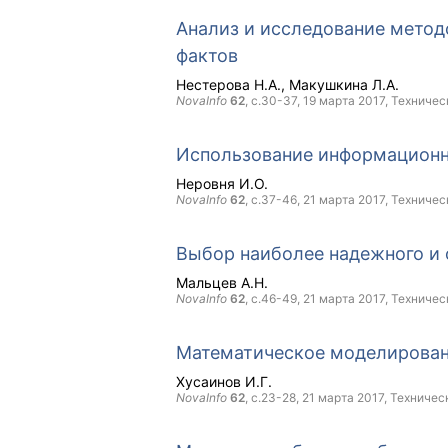
Анализ и исследование метод
фактов
Нестерова Н.А.
Макушкина Л.А.
NovaInfo
62
, с.30-37,
19 марта 2017
, Техничес
Использование информационн
Неровня И.О.
NovaInfo
62
, с.37-46,
21 марта 2017
, Техничес
Выбор наиболее надежного и
Мальцев А.Н.
NovaInfo
62
, с.46-49,
21 марта 2017
, Техничес
Математическое моделирован
Хусаинов И.Г.
NovaInfo
62
, с.23-28,
21 марта 2017
, Техничес