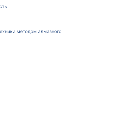
сть
техники методом алмазного