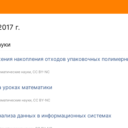
017 г.
ауки
ения накопления отходов упаковочных полимерн
ематические науки,
CC BY-NC
а уроках математики
ематические науки,
CC BY-NC
нализа данных в информационных системах