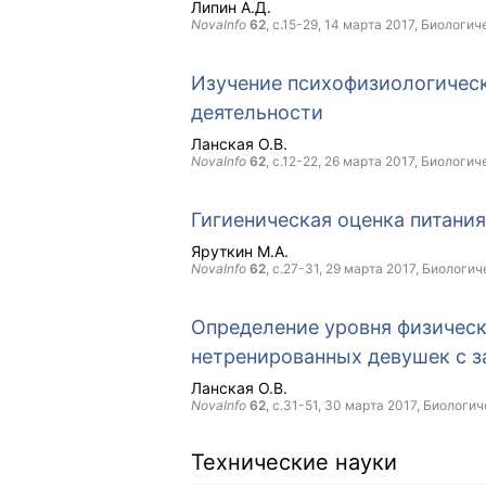
Липин А.Д.
NovaInfo
62
, с.15-29,
14 марта 2017
, Биологич
Изучение психофизиологическ
деятельности
Ланская О.В.
NovaInfo
62
, с.12-22,
26 марта 2017
, Биологич
Гигиеническая оценка питани
Яруткин М.А.
NovaInfo
62
, с.27-31,
29 марта 2017
, Биологич
Определение уровня физическ
нетренированных девушек с 
Ланская О.В.
NovaInfo
62
, с.31-51,
30 марта 2017
, Биологич
Технические науки