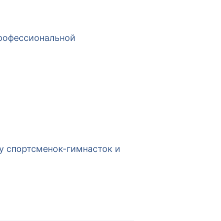
профессиональной
у спортсменок-гимнасток и