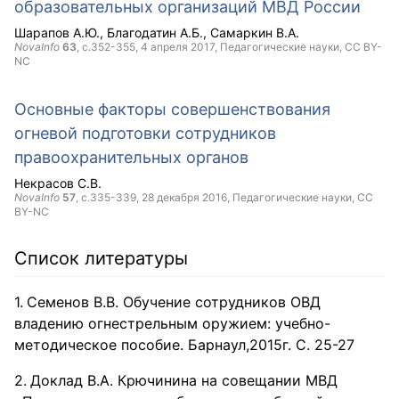
образовательных организаций МВД России
Шарапов А.Ю.
Благодатин А.Б.
Самаркин В.А.
NovaInfo
63
, с.352-355,
4 апреля 2017
, Педагогические науки,
CC BY-
NC
Основные факторы совершенствования
огневой подготовки сотрудников
правоохранительных органов
Некрасов С.В.
NovaInfo
57
, с.335-339,
28 декабря 2016
, Педагогические науки,
CC
BY-NC
Список литературы
Семенов В.В. Обучение сотрудников ОВД
владению огнестрельным оружием: учебно-
методическое пособие. Барнаул,2015г. С. 25-27
Доклад В.А. Крючинина на совещании МВД