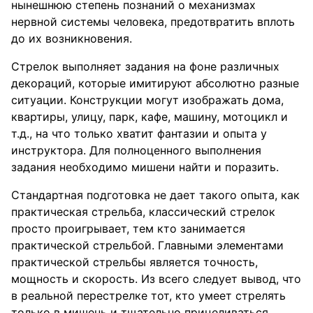
нынешнюю степень познаний о механизмах
нервной системы человека, предотвратить вплоть
до их возникновения.
Стрелок выполняет задания на фоне различных
декораций, которые имитируют абсолютно разные
ситуации. Конструкции могут изображать дома,
квартиры, улицу, парк, кафе, машину, мотоцикл и
т.д., на что только хватит фантазии и опыта у
инструктора. Для полноценного выполнения
задания необходимо мишени найти и поразить.
Стандартная подготовка не дает такого опыта, как
практическая стрельба, классический стрелок
просто проигрывает, тем кто занимается
практической стрельбой. Главными элементами
практической стрельбы является точность,
мощность и скорость. Из всего следует вывод, что
в реальной перестрелке тот, кто умеет стрелять
только в мишень и тщательно прицеливаться,