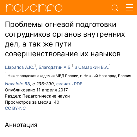
Проблемы огневой подготовки
сотрудников органов внутренних
дел, а так же пути
совершенствование их навыков
Шарапов А.Ю.
Благодатин А.Б.
Самаркин В.А.
Нижегородская академия МВД России, г. Нижний Новгород, Россия
NovaInfo
63
,
с.
296-299
,
скачать PDF
Опубликовано
11 апреля 2017
Раздел:
Педагогические науки
Просмотров за месяц:
40
CC BY-NC
Аннотация