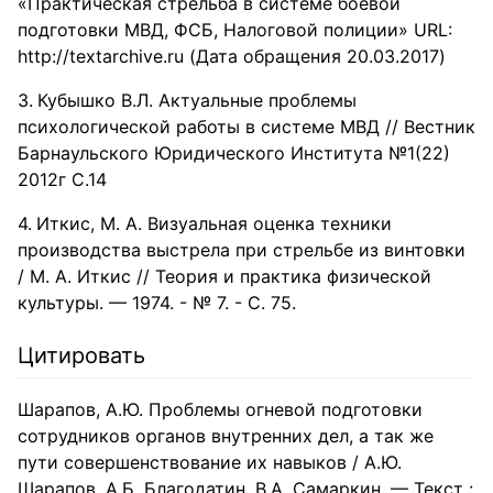
«Практическая стрельба в системе боевой
подготовки МВД, ФСБ, Налоговой полиции» URL:
http://textarchive.ru (Дата обращения 20.03.2017)
Кубышко В.Л. Актуальные проблемы
психологической работы в системе МВД // Вестник
Барнаульского Юридического Института №1(22)
2012г С.14
Иткис, М. А. Визуальная оценка техники
производства выстрела при стрельбе из винтовки
/ М. А. Иткис // Теория и практика физической
культуры. — 1974. - № 7. - С. 75.
Цитировать
Шарапов, А.Ю. Проблемы огневой подготовки
сотрудников органов внутренних дел, а так же
пути совершенствование их навыков / А.Ю.
Шарапов, А.Б. Благодатин, В.А. Самаркин. — Текст :