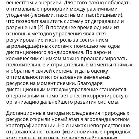
веществом и энергией. Для этого важно соблюдать
оптимальные пропорции между различными
угодьями (лесными, пахотными, пастбищными),
что позволит защитить систему от деградации и
разрушения [2]. В последнее время одними из
основных методов управления являются
регулирование и контроль за состоянием
агроландшафтных систем с помощью методов
дистанционного зондирования. По аэро- и
космическим снимкам можно проанализировать
положительные и отрицательные моменты прямых
и обратных связей системы и дать оценку
оптимальности использования земельных
ресурсов на момент съемки. Благодаря
дистанционным методам управление становится
оперативным и помогает внести корректировку в
организацию дальнейшего развития системы.
Дистанционные методы исследования природных
ресурсов открыли новый этап в агроландшафтном
картографировании. На снимках непосредственно
отражаются не только физиономичные природные
компоненты или виды сельскохозяйственных