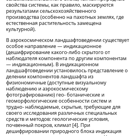
свойства системы, как правило, маскируются
результатами сельскохозяйственного
производства (особенно на пахотных землях, где
естественная растительность замещена
культурной).
В аэрокосмическом ландшафтоведении существует
особое направление — индикационное
(дешифрирование какого-либо скрытого от
наблюдателя компонента по другим компонентам
— индикационным). В индикационном
ландшафтоведении установилось представление о
делении компонентов ландшафта из
физиономичные (доступные визуальному
наблюдению и аэрокосмическому
фотографированию) гео- ботанические и
геоморфологические особенности систем и
трудно- наблюдаемые, скрытые, требующие для
своего исследования различных специальных
средств и методов: геологические условия,
почвенный покров, климат [4]. При
дешифрировании природного блока индикация