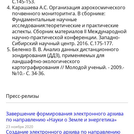
С.145-153.
Карашаева А.С. Организация аэрокосмического
почвенного мониторитнга. В сборнике:
Фундаментальные научные
исследования:теоретические и практические
аспекты. Сборник материалов II Международной
научно-практической конференции. Западно-
Сибирский научный центр. 2016. С.175-177.
Беленко В. В. Анализ данных дистанционного
зондирования (ДДЗ), применяемых для
ландшафтно-экологического
картографирования // Молодой ученый. - 2009.-
№10.- С. 34-36.
Пресс-релизы
Завершение формирования электронного архива
по направлению «Науки о Земле и энергетика»
23 ноября 2020
Создание электронного архива по направлению