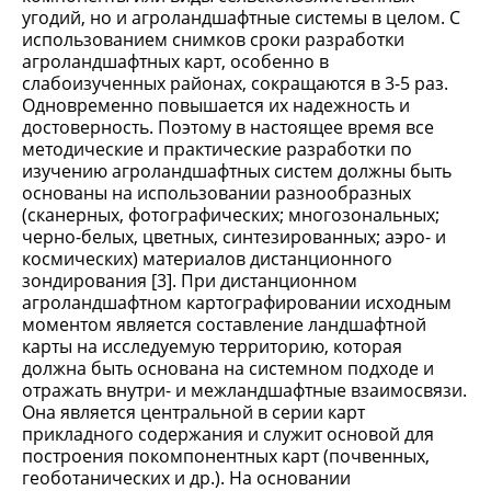
угодий, но и агроландшафтные системы в целом. С
использованием снимков сроки разработки
агроландшафтных карт, особенно в
слабоизученных районах, сокращаются в 3-5 раз.
Одновременно повышается их надежность и
достоверность. Поэтому в настоящее время все
методические и практические разработки по
изучению агроландшафтных систем должны быть
основаны на использовании разнообразных
(сканерных, фотографических; многозональных;
черно-белых, цветных, синтезированных; аэро- и
космических) материалов дистанционного
зондирования [3]. При дистанционном
агроландшафтном картографировании исходным
моментом является составление ландшафтной
карты на исследуемую территорию, которая
должна быть основана на системном подходе и
отражать внутри- и межландшафтные взаимосвязи.
Она является центральной в серии карт
прикладного содержания и служит основой для
построения покомпонентных карт (почвенных,
геоботанических и др.). На основании