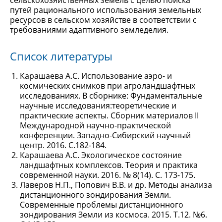
сельскохозяйственных земель с целью поиска
путей рационального использования земельных
ресурсов в сельском хозяйстве в соответствии с
требованиями адаптивного земледелия.
Список литературы
Карашаева А.С. Использование аэро- и
космических снимков при агроландшафтных
исследованиях. В сборнике: Фундаментальные
научные исследования:теоретические и
практические аспекты. Сборник материалов II
Международной научно-практической
конференции. Западно-Сибирский научный
центр. 2016. С.182-184.
Карашаева А.С. Экологическое состояние
ландшафтных комплексов. Теория и практика
современной науки. 2016. № 8(14). С. 173-175.
Лаверов Н.П., Попович В.В. и др. Методы анализа
дистанционного зондирования Земли.
Современные проблемы дистанционного
зондирования Земли из космоса. 2015. Т.12. №6.