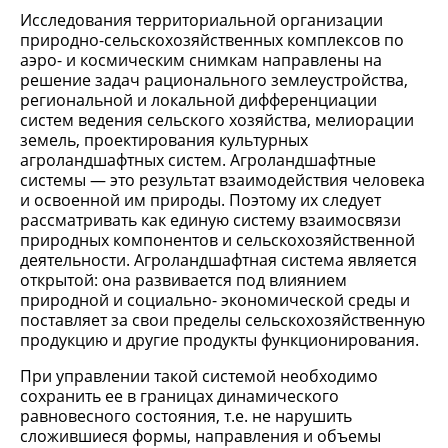
Исследования территориальной организации
природно-сельскохозяйственных комплексов по
аэро- и космическим снимкам направлены на
решение задач рационального землеустройства,
региональной и локальной дифференциации
систем ведения сельского хозяйства, мелиорации
земель, проектирования культурных
агроландшафтных систем. Агроландшафтные
системы — это результат взаимодействия человека
и освоенной им природы. Поэтому их следует
рассматривать как единую систему взаимосвязи
природных компонентов и сельскохозяйственной
деятельности. Агроландшафтная система является
открытой: она развивается под влиянием
природной и социально- экономической среды и
поставляет за свои пределы сельскохозяйственную
продукцию и другие продукты функционирования.
При управлении такой системой необходимо
сохранить ее в границах динамического
равновесного состояния, т.е. не нарушить
сложившиеся формы, направления и объемы