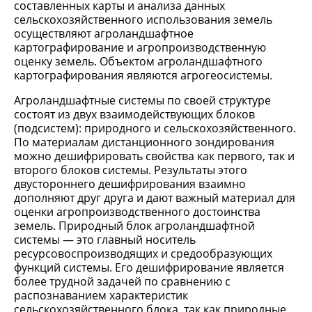
составленных карты и анализа данных
сельскохозяйственного использования земель
осуществляют агроландшафтное
картографирование и агропроизводственную
оценку земель. Объектом агроландшафтного
картографирования являются агрогеосистемы.
Агроландшафтные системы по своей структуре
состоят из двух взаимодействующих блоков
(подсистем): природного и сельскохозяйственного.
По материалам дистанционного зондирования
можно дешифрировать свойства как первого, так и
второго блоков системы. Результаты этого
двустороннего дешифрирования взаимно
дополняют друг друга и дают важный материал для
оценки агропроизводственного достоинства
земель. Природный блок агроландшафтной
системы — это главный носитель
ресурсовоспроизводящих и средообразующих
функций системы. Его дешифрирование является
более трудной задачей по сравнению с
распознаванием характеристик
сельскохозяйственного блока, так как природные