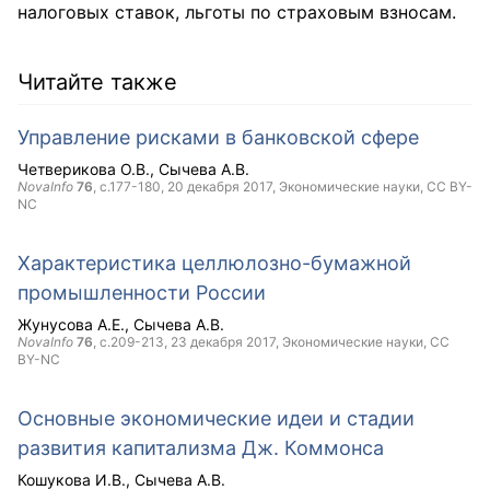
налоговых ставок, льготы по страховым взносам.
Читайте также
Управление рисками в банковской сфере
Четверикова О.В.
Сычева А.В.
NovaInfo
76
, с.177-180,
20 декабря 2017
, Экономические науки,
CC BY-
NC
Характеристика целлюлозно-бумажной
промышленности России
Жунусова А.Е.
Сычева А.В.
NovaInfo
76
, с.209-213,
23 декабря 2017
, Экономические науки,
CC
BY-NC
Основные экономические идеи и стадии
развития капитализма Дж. Коммонса
Кошукова И.В.
Сычева А.В.