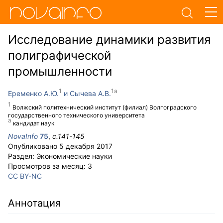
Исследование динамики развития
полиграфической
промышленности
Еременко А.Ю.
Сычева А.В.
Волжский политехнический институт (филиал) Волгоградского
государственного технического университета
кандидат наук
NovaInfo
75
,
с.
141-145
Опубликовано
5 декабря 2017
Раздел:
Экономические науки
Просмотров за месяц:
3
CC BY-NC
Аннотация