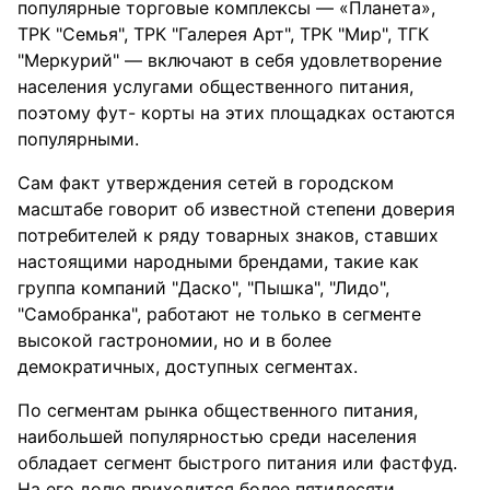
популярные торговые комплексы — «Планета»,
ТРК "Семья", ТРК "Галерея Арт", ТРК "Мир", ТГК
"Меркурий" — включают в себя удовлетворение
населения услугами общественного питания,
поэтому фут- корты на этих площадках остаются
популярными.
Сам факт утверждения сетей в городском
масштабе говорит об известной степени доверия
потребителей к ряду товарных знаков, ставших
настоящими народными брендами, такие как
группа компаний "Даско", "Пышка", "Лидо",
"Самобранка", работают не только в сегменте
высокой гастрономии, но и в более
демократичных, доступных сегментах.
По сегментам рынка общественного питания,
наибольшей популярностью среди населения
обладает сегмент быстрого питания или фастфуд.
На его долю приходится более пятидесяти