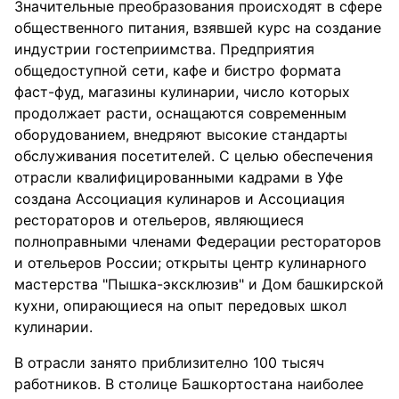
Значительные преобразования происходят в сфере
общественного питания, взявшей курс на создание
индустрии гостеприимства. Предприятия
общедоступной сети, кафе и бистро формата
фаст-фуд, магазины кулинарии, число которых
продолжает расти, оснащаются современным
оборудованием, внедряют высокие стандарты
обслуживания посетителей. С целью обеспечения
отрасли квалифицированными кадрами в Уфе
создана Ассоциация кулинаров и Ассоциация
рестораторов и отельеров, являющиеся
полноправными членами Федерации рестораторов
и отельеров России; открыты центр кулинарного
мастерства "Пышка-эксклюзив" и Дом башкирской
кухни, опирающиеся на опыт передовых школ
кулинарии.
В отрасли занято приблизително 100 тысяч
работников. В столице Башкортостана наиболее