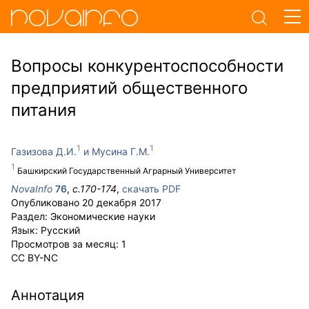
Вопросы конкурентоспособности
предприятий общественного
питания
Газизова Д.И.
Мусина Г.М.
Башкирский Государственный Аграрный Университет
NovaInfo
76
,
с.
170-174
,
скачать PDF
Опубликовано
20 декабря 2017
Раздел:
Экономические науки
Язык:
Русский
Просмотров за месяц:
1
CC BY-NC
Аннотация