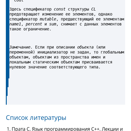
Здесь спецификатор 
const
 структуры 
CL
предотвращает изменение ее элементов, однако 
спецификатор 
mutable
, предшествующий ее элементам 
name1
, 
percent
 и 
sum
, снимает с данных элементов 
такое ограничение.
Замечание.
 Если при описании 
объекта
 (или 
переменной) инициализатор не задан, то глобальным 
объектам, объектам из пространства имен и 
локальным статическим объектам присваивается 
нулевое значение соответствующего типа.
Список литературы
Прата С. Язык программирования С++. Лекции и