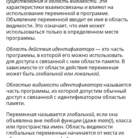
существования
и
область видимости
. Эти
характеристики взаимосвязаны и влияют на
использование переменной в программе.
Объявление переменной вводит ее имя в область
видимости. Это означает, что имя может
использоваться только в определенном месте
программы.
Область действия
идентификатора
— это часть
программы, в которой его можно использовать
для доступа к связанной с ним области памяти. В
зависимости от области действия переменная
может быть
глобальной
или
локальной
.
Областью видимости идентификатора
называется
часть программы, из которой допустим обычный
доступ к связанной с идентификатором областью
памяти.
Переменная называется
глобальной
, если она
объявлена вне любой функции (даже
main()
), класса
или пространства имен. Область видимости
глобальных переменных начинается от места их