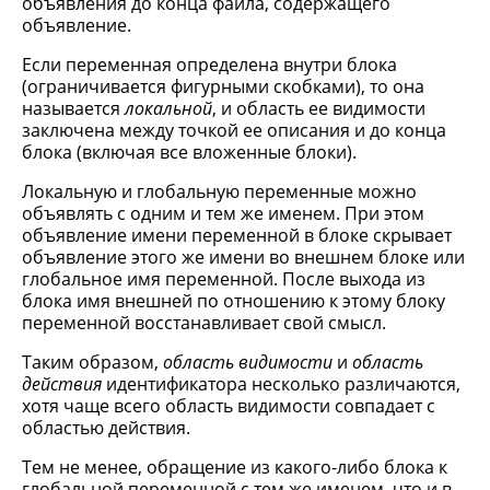
объявления до конца файла, содержащего
объявление.
Если переменная определена внутри блока
(ограничивается фигурными скобками), то она
называется
локальной
, и область ее видимости
заключена между точкой ее описания и до конца
блока (включая все вложенные блоки).
Локальную и глобальную переменные можно
объявлять с одним и тем же именем. При этом
объявление имени переменной в блоке скрывает
объявление этого же имени во внешнем блоке или
глобальное имя переменной. После выхода из
блока имя внешней по отношению к этому блоку
переменной восстанавливает свой смысл.
Таким образом,
область видимости
и
область
действия
идентификатора несколько различаются,
хотя чаще всего область видимости совпадает с
областью действия.
Тем не менее, обращение из какого-либо блока к
глобальной переменной с тем же именем, что и в