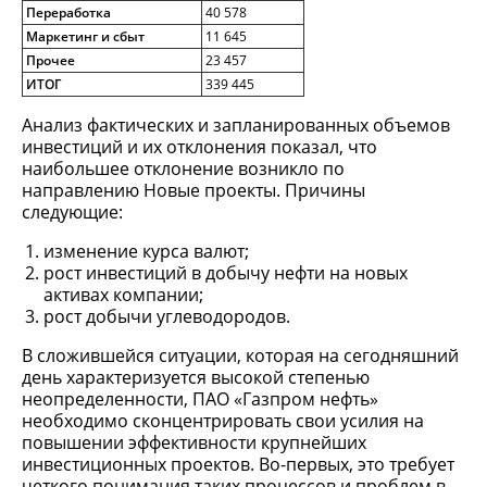
Переработка
40 578
Маркетинг и сбыт
11 645
Прочее
23 457
ИТОГ
339 445
Анализ фактических и запланированных объемов
инвестиций и их отклонения показал, что
наибольшее отклонение возникло по
направлению Новые проекты. Причины
следующие:
изменение курса валют;
рост инвестиций в добычу нефти на новых
активах компании;
рост добычи углеводородов.
В сложившейся ситуации, которая на сегодняшний
день характеризуется высокой степенью
неопределенности, ПАО «Газпром нефть»
необходимо сконцентрировать свои усилия на
повышении эффективности крупнейших
инвестиционных проектов. Во-первых, это требует
четкого понимания таких процессов и проблем в