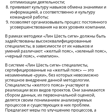
оптимизации деятельности;
прививает культуру навыков обмена знаниями и
информацией, а соответственно и культуру
командной работы;
позволяет организовывать процесс постоянного
усовершенствования на всех уровнях компании.
В рамках методики «Лин Шесть сигм» должны быть
задействованы высококвалифицированные
специалисты, в зависимости от их навыков и
умений различают: «желтый пояс», «зеленый пояс»,
«черный пояс», «чемпион».
В системе «Лин Шесть сигм» специалисты,
сертифицированные на «желтый пояс» — это
незаменимые «руки», без которых невозможно
успешное внедрение данной методологии.
Специалисты «желтого пояса» участвуют в
реализации всех видов проектов. Они занимаются
сбором данных, их первоначальной оценкой,
делятся своим пониманием анализируемых
процессов и существующих в них проблем.
Предлагают меры по улучшению процессов, а