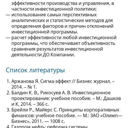
эффективности производства и управления, в
частности инвестиционной политики;
использование самых перспективных
аналитических и статистических методов для
определения факторов и причин отклонений
инвестиционной программы.
расчет эффективности любой инвестиционной
программы, что обеспечивает объективность
сравнения результатов инвестиционной
деятельности ДО Компании.
Список литературы
Аржанова Я. Сигма-эффект // Бизнес журнал. –
2014. – № 1.
Балдин К. В., Рикосуев А. В. Инвестиционное
проектирование: учебное пособие. – М.: Дашков
и К, 2014. – 366 с.
Брейли Р., Майерс С. Принципы корпоративных
финансов: учебное пособие. — М.: ЗАО «Олимп—
Бизнес», 2011. — 1008 с.
Газпром нефть: реформа системы