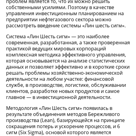
проблем является то, что их можно решить
собственными усилиями. Поэтому в качестве
управления инвестиционным планированием на
предприятии нефтегазового сектора можно
рассмотреть введение системы «Лин шесть сигм».
Система «Лин Шесть сигм» — это наиболее
современная, разработанная, а также проверенная
практикой ведущих мировых корпораций
комплексная методика эффективного управления,
которая основывается на анализе статистических
данных и позволяет эффективно и в короткие сроки
решать проблемы хозяйственно-экономической
деятельности на любом участке: финансовой
службе, в производстве, логистике, обслуживании
клиентов, разработке новых продуктов и самое
главное — в инвестиционной деятельности.
Методология «Лин Шесть сигм» появилась в
результате объединения методов Бережливого
производства (Lean), базирующейся на принципе
сокращения потерь и ускорение процессов, и 6
сигм (Six Sigma), основой которого является