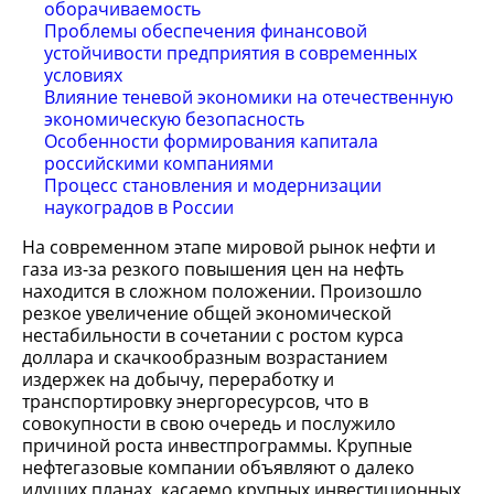
оборачиваемость
Проблемы обеспечения финансовой
устойчивости предприятия в современных
условиях
Влияние теневой экономики на отечественную
экономическую безопасность
Особенности формирования капитала
российскими компаниями
Процесс становления и модернизации
наукоградов в России
На современном этапе мировой рынок нефти и
газа из-за резкого повышения цен на нефть
находится в сложном положении. Произошло
резкое увеличение общей экономической
нестабильности в сочетании с ростом курса
доллара и скачкообразным возрастанием
издержек на добычу, переработку и
транспортировку энергоресурсов, что в
совокупности в свою очередь и послужило
причиной роста инвестпрограммы. Крупные
нефтегазовые компании объявляют о далеко
идущих планах, касаемо крупных инвестиционных