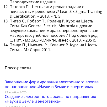
Периодические издания
Петерка П. Шесть сигм решает задачи с
неизвестным решением // Lean Six Sigma Training
& Certification. – 2013. – № 5.
Питер С., Роберт П., Роланд Р. Курс на Шесть
Сигм. Как General Electriс, Motorola и другие
ведущие компании мира совершенствуют свое
мастерство: учебное пособие / Под общей ред.
С. Пит. - М.: ЗАО «Олимп-Бизнес», 2013. – 285 с.
Пэнди П., Ньюмен Р., Кевенег Р. Курс на Шесть
Сигм. – М.: Лори, 2011.
Пресс-релизы
Завершение формирования электронного архива
по направлению «Науки о Земле и энергетика»
23 ноября 2020
Создание электронного архива по направлению
«Науки о Земле и энергетика»
29 октября 2020