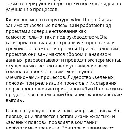
также генерируют интересные и полезные идеи по
улучшению процессов.
Ключевое место в структуре «Лин Шесть Сигм»
занимают «зеленые пояса». Они работают над
проектами совершенствования как
самостоятельно, так и под руководством. Эта
категория специалистов реализует простые или
средние по сложности проекты. При выполнении
проектов они занимаются сбором и анализом
данных, разрабатывают и проводят эксперименты,
осуществляют эффективное управление всей
командой проекта, взаимодействуют с
«чемпионами» процессов. Лидерство «зеленых
поясов» при реализации проектов и их старания
по распространению принципов «Лин Шесть сигм»
предоставляют компании большие экономические
выгоды.
Главенствующую роль играют «черные пояса». Во-
первых, они являются наставниками «желтых» и
«зеленых поясов», проводят в компании
необходимые тренинги. Во-вторых, занимаются