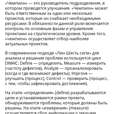
«Чемпион» — это руководитель подразделения, в
котором проводятся улучшения. «Чемпион» может
быть ответственным за один или несколько
проектов, которые он снабжает необходимыми
ресурсами. В обязанности данной роли включается
контроль по основным фазам и управление
проектами на стратегическом уровне. Кроме того,
«чемпион» осуществляет отбор наиболее
актуальных проектов.
В современном подходе «Лин Шесть сигм» для
анализа и решения проблем используется цикл
DMAIC: Define — определить, Measure — измерить
(частоту дефектов), Analyze — проанализировать
(когда и где возникают дефекты), Improve —
улучшить (процесс), Control — проверить (процесс,
с тем, чтобы зафиксировать достижения).
На этапе «определения» (define) разрабатываются
цели и устанавливаются рамки проекта,
обнаруживаются проблемы, которые должны быть
решены. На этапе «измерения» (measure)
осуществляется сбор информации о текущем