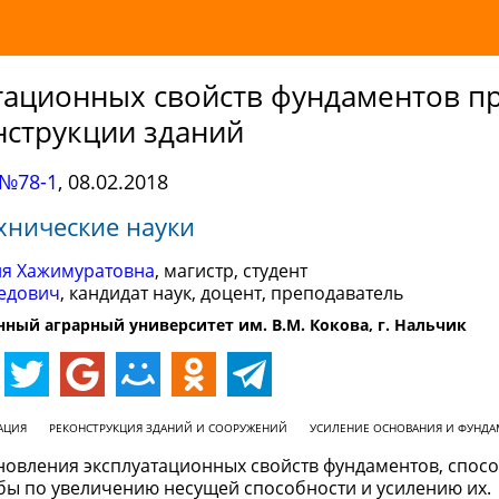
тационных свойств фундаментов п
нструкции зданий
№78-1
,
08.02.2018
хнические науки
ля Хажимуратовна
, магистр, студент
едович
, кандидат наук, доцент, преподаватель
ный аграрный университет им. В.М. Кокова, г. Нальчик
АЦИЯ
РЕКОНСТРУКЦИЯ ЗДАНИЙ И СООРУЖЕНИЙ
УСИЛЕНИЕ ОСНОВАНИЯ И ФУНДА
ановления эксплуатационных свойств фундаментов, спос
бы по увеличению несущей способности и усилению их.