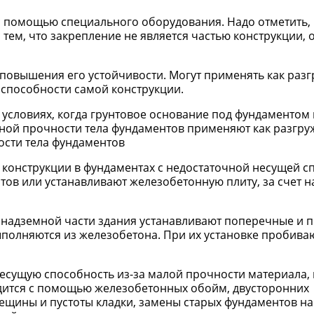
 помощью специального оборудования. Надо отметить, 
с тем, что закрепление не является частью конструкции,
 повышения его устойчивости. Могут применять как ра
 способности самой конструкции.
условиях, когда грунтовое основание под фундаментом 
чной прочности тела фундаментов применяют как разгр
ости тела фундаментов
 конструкции в фундаментах с недостаточной несущей 
ов или устанавливают железобетонную плиту, за счет 
 в надземной части здания устанавливают поперечные и
полняются из железобетона. При их установке пробива
есущую способность из-за малой прочности материала,
дится с помощью железобетонных обойм, двусторонних
ещины и пустоты кладки, замены старых фундаментов на