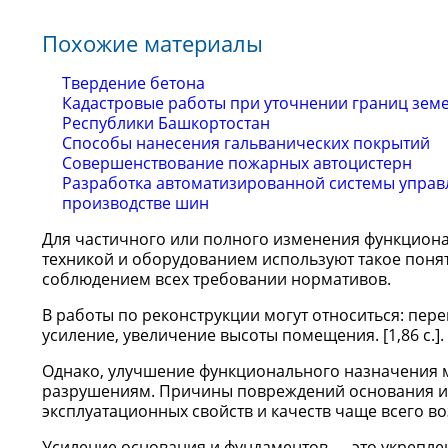
Похожие материалы
Твердение бетона
Кадастровые работы при уточнении границ зем
Республики Башкортостан
Способы нанесения гальванических покрытий
Совершенствование пожарных автоцистерн
Разработка автоматизированной системы управ
производстве шин
Для частичного или полного изменения функциона
техникой и оборудованием используют такое понят
соблюдением всех требовании нормативов.
В работы по реконструкции могут относиться: пере
усиление, увеличение высоты помещения. [1,86 с.].
Однако, улучшение функционального назначения м
разрушениям. Причины повреждений основания и 
эксплуатационных свойств и качеств чаще всего в
Усиление основания и фундаментов — это укрепле