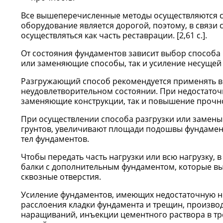
Все вышеперечисленные методы осуществляются с
оборудование является дорогой, поэтому, в связи 
осуществляться как часть реставрации. [2,61 с.].
От состояния фундаментов зависит выбор способа
или заменяющие способы, так и усиление несущей
Разгружающий способ рекомендуется применять в 
неудовлетворительном состоянии. При недостато
заменяющие конструкции, так и повышение прочн
При осуществлении способа разгрузки или замены
грунтов, увеличивают площади подошвы фундамент
тел фундаментов.
Чтобы передать часть нагрузки или всю нагрузку,
балки с дополнительным фундаментом, которые вы
сквозные отверстия.
Усиление фундаментов, имеющих недостаточную н
расслоения кладки фундамента и трещин, произво
наращиваний, инъекции цементного раствора в тр