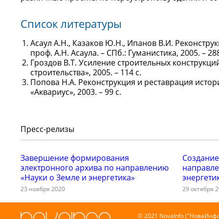
Список литературы
Асаул А.Н., Казаков Ю.Н., Ипанов В.И. Реконструк
проф. А.Н. Асаула. – СПб.: Гуманистика, 2005. – 28
Гроздов В.Т. Усиление строительных конструкций
строительства», 2005. – 114 с.
Попова Н.А. Реконструкция и реставрация истор
«Аквариус», 2003. – 99 с.
Пресс-релизы
Завершение формирования
Создание
электронного архива по направлению
направле
«Науки о Земле и энергетика»
энергети
23 ноября 2020
29 октября 
© 2021 NovaInfo ("НоваИнфо