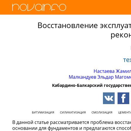
Восстановление эксплуа
реко
те
Настаева Жами
Малкандуев Эльдар Магом
Кабардино-Балкарский государствен
БИТУМИЗАЦИЯ
СИЛИКАТИЗАЦИЯ
СМОЛИЗАЦИЯ
ЦЕМЕНТ
В данной статье рассматривается проблема восст
основании для фундаментов и предлагаются спосо