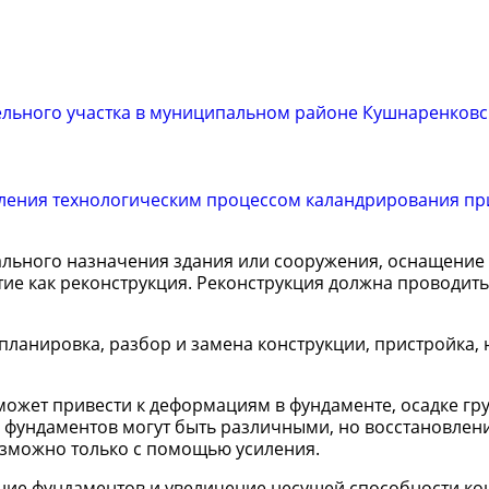
ельного участка в муниципальном районе Кушнаренков
ления технологическим процессом каландрирования пр
льного назначения здания или сооружения, оснащение 
ие как реконструкция. Реконструкция должна проводить
планировка, разбор и замена конструкции, пристройка, 
ожет привести к деформациям в фундаменте, осадке гру
фундаментов могут быть различными, но восстановлени
озможно только с помощью усиления.
ние фундаментов и увеличение несущей способности ко