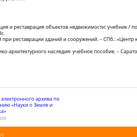
ция и реставрация объектов недвижимости: учебник / под р
8с.
 при реставрации зданий и сооружений. – СПб.: «Центр 
ико-архитектурного наследия: учебное пособие. – Сарато
 электронного архива по
нию «Науки о Земле и
ка»
2020
")