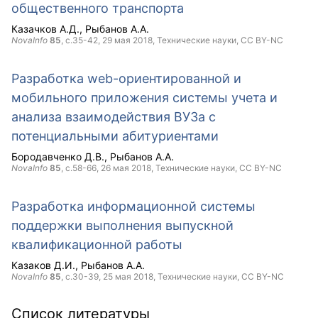
общественного транспорта
Казачков А.Д.
Рыбанов А.А.
NovaInfo
85
, с.35-42,
29 мая 2018
, Технические науки,
CC BY-NC
Разработка web-ориентированной и
мобильного приложения системы учета и
анализа взаимодействия ВУЗа с
потенциальными абитуриентами
Бородавченко Д.В.
Рыбанов А.А.
NovaInfo
85
, с.58-66,
26 мая 2018
, Технические науки,
CC BY-NC
Разработка информационной системы
поддержки выполнения выпускной
квалификационной работы
Казаков Д.И.
Рыбанов А.А.
NovaInfo
85
, с.30-39,
25 мая 2018
, Технические науки,
CC BY-NC
Список литературы