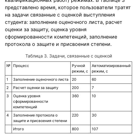
квалификационных работ) режимах. В таблице 3
представлено время, которое пользователи тратят
на задачи связанные с оценкой выступления
студента: заполнение оценочного листа, расчет
оценки за защиту, оценка уровня
сформированности компетенций, заполнение
протокола о защите и присвоения степени.
Таблица 3. Задачи, связанные с оценкой
№
Процесс
Ручной
Автоматизированный
режим, с
режим, с
1
Заполнение оценочного листа
20
60
2
Расчет оценки за защиту
200
7
3
Оценка уровня
360
10
сформированности
компетенций
4
Заполнение протокола о
220
30
защите и присвоения степени
Итого
800
107