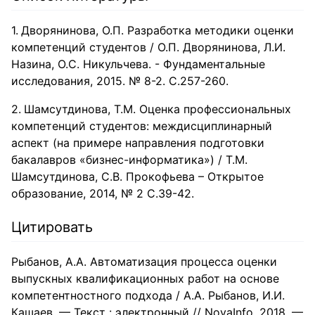
Дворянинова, О.П. Разработка методики оценки
компетенций студентов / О.П. Дворянинова, Л.И.
Назина, О.С. Никульчева. - Фундаментальные
исследования, 2015. № 8-2. С.257-260.
Шамсутдинова, Т.М. Оценка профессиональных
компетенций студентов: междисциплинарный
аспект (на примере направления подготовки
бакалавров «бизнес-информатика») / Т.М.
Шамсутдинова, С.В. Прокофьева – Открытое
образование, 2014, № 2 С.39-42.
Цитировать
Рыбанов, А.А. Автоматизация процесса оценки
выпускных квалификационных работ на основе
компетентностного подхода / А.А. Рыбанов, И.И.
Кашаев. — Текст : электронный // NovaInfo, 2018. —