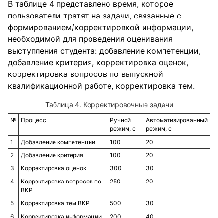
В таблице 4 представлено время, которое
пользователи тратят на задачи, связанные с
формированием/корректировкой информации,
необходимой для проведения оценивания
выступления студента: добавление компетенции,
добавление критерия, корректировка оценок,
корректировка вопросов по выпускной
квалификационной работе, корректировка тем.
Таблица 4. Корректировочные задачи
№
Процесс
Ручной
Автоматизированный
режим, с
режим, с
1
Добавление компетенции
100
20
2
Добавление критерия
100
20
3
Корректировка оценок
300
30
4
Корректировка вопросов по
250
20
ВКР
5
Корректировка тем ВКР
500
30
6
Корректировка информации
200
40