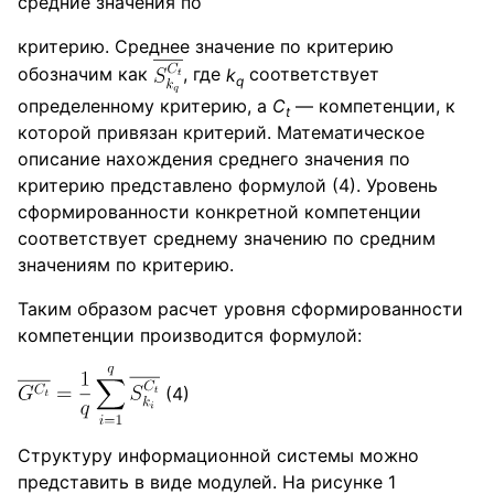
средние значения по
критерию. Среднее значение по критерию
обозначим как
, где
k
соответствует
q
определенному критерию, а
C
— компетенции, к
t
которой привязан критерий. Математическое
описание нахождения среднего значения по
критерию представлено формулой (4). Уровень
сформированности конкретной компетенции
соответствует среднему значению по средним
значениям по критерию.
Таким образом расчет уровня сформированности
компетенции производится формулой:
(4)
Структуру информационной системы можно
представить в виде модулей. На рисунке 1