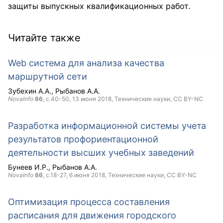
защиты выпускных квалификационных работ.
Читайте также
Web система для анализа качества
маршрутной сети
Зубехин А.А.
Рыбанов А.А.
NovaInfo
86
, с.40-50,
13 июня 2018
, Технические науки,
CC BY-NC
Разработка информационной системы учета
результатов профориентационной
деятельности высших учебных заведений
Бунеев И.Р.
Рыбанов А.А.
NovaInfo
86
, с.18-27,
6 июня 2018
, Технические науки,
CC BY-NC
Оптимизация процесса составления
расписания для движения городского