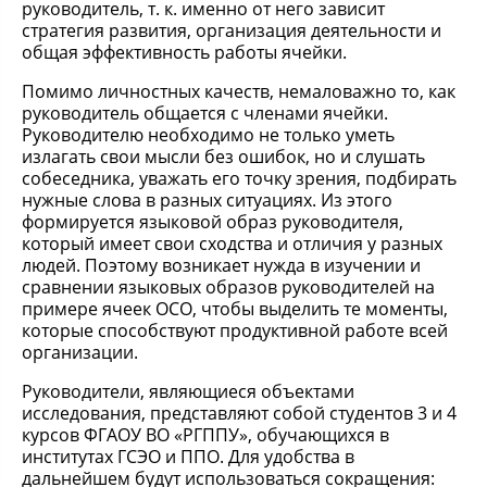
руководитель, т. к. именно от него зависит
стратегия развития, организация деятельности и
общая эффективность работы ячейки.
Помимо личностных качеств, немаловажно то, как
руководитель общается с членами ячейки.
Руководителю необходимо не только уметь
излагать свои мысли без ошибок, но и слушать
собеседника, уважать его точку зрения, подбирать
нужные слова в разных ситуациях. Из этого
формируется языковой образ руководителя,
который имеет свои сходства и отличия у разных
людей. Поэтому возникает нужда в изучении и
сравнении языковых образов руководителей на
примере ячеек ОСО, чтобы выделить те моменты,
которые способствуют продуктивной работе всей
организации.
Руководители, являющиеся объектами
исследования, представляют собой студентов 3 и 4
курсов ФГАОУ ВО «РГППУ», обучающихся в
институтах ГСЭО и ППО. Для удобства в
дальнейшем будут использоваться сокращения: