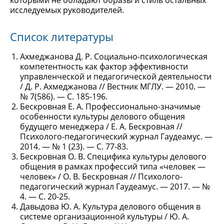
которыми не обладают образы и стиль остальных
исследуемых руководителей.
Список литературы
Ахмеджанова Д. Р. Социально-психологическая
компетентность как фактор эффективности
управленческой и педагогической деятельности
/ Д. Р. Ахмеджанова // Вестник МГЛУ. — 2010. —
№ 7(586). — С. 185-196.
Бескровная Е. А. Профессионально-значимые
особенности культуры делового общения
будущего менеджера / Е. А. Бескровная //
Психолого-педагогический журнал Гаудеамус. —
2014. — № 1 (23). — С. 77-83.
Бескровная О. В. Специфика культуры делового
общения в рамках профессий типа «человек —
человек» / О. В. Бескровная // Психолого-
педагогический журнал Гаудеамус. — 2017. — №
4. — С. 20-25.
Давыдова Ю. А. Культура делового общения в
системе организационной культуры / Ю. А.