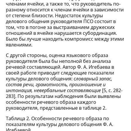
членами ячейки, а также то, что руководитель по-
разному относится к членам ячейки в зависимости
от степени близости. Недостаток культуры
делового общения руководителя ПСО состоит в
том, что в погоне за выстраиванием дружеских
отношений в ячейке нарушается субординация.
Было бы лучше находить компромисс между этими
явлениями.
С другой стороны, оценка языкового образа
руководителя была бы неполной без анализа
речевой составляющей. Автор Ф. А. Игебаева в
своей работе приводит следующие показатели
культуры делового общения:
словарный запас,
состав речи, грамотность, произношение и
интонация, невербальные составляющие
[5, с. 282-
283]. По результатам наблюдения были выявлены
особенности речевого образа каждого
руководителя, представленные в таблице 2.
Таблица 2. Особенности речевого образа по
показателям культуры делового общения Ф. А.
Игебаевой