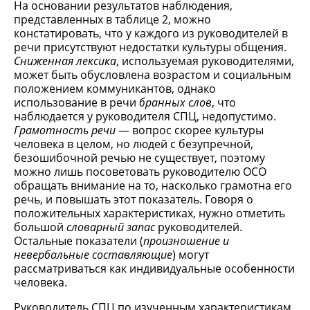
На основании результатов наблюдения,
представленных в таблице 2, можно
констатировать, что у каждого из руководителей в
речи присутствуют недостатки культуры общения.
Сниженная лексика
, используемая руководителями,
может быть обусловлена возрастом и социальным
положением коммуникантов, однако
использование в речи
бранных слов
, что
наблюдается у руководителя СПЦ, недопустимо.
Грамотность речи
— вопрос скорее культуры
человека в целом, но людей с безупречной,
безошибочной речью не существует, поэтому
можно лишь посоветовать руководителю ОСО
обращать внимание на то, насколько грамотна его
речь, и повышать этот показатель. Говоря о
положительных характеристиках, нужно отметить
большой
словарный запас
руководителей.
Остальные показатели (
произношение и
невербальные составляющие
) могут
рассматриваться как индивидуальные особенности
человека.
Руководитель СПЦ по изученным характеристикам