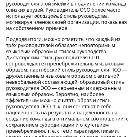
руководителя этой ячейки в подчинении команда
близких друзей. Руководитель ОСО более часто
использует
образцовый
стиль руководства,
мотивируя членов своей организации, показывая
на собственном примере.
Подводя итоги, можно отметить, что каждый из
трёх руководителей обладает неповторимым
языковым образом и стилем руководства.
Диктаторский стиль руководителя СПЦ
сопровождается пренебрежительным языковым
образом; партнёрский стиль руководителя ПСО —
дружественным языковым образом с активной
невербальной составляющей; образцовый стиль
руководителя ОСО — серьёзным и сдержанным
языковым образом. Вероятно, наиболее
эффективным можно считать образ и стиль
руководителя ОСО, т. к. они сочетают в себе
нацеленность на результат и нацеленность на
создание команды в оптимальном соотношении, с
сохранением субординации и отсутствием
пренебрежения, т. е. с теми характеристиками,