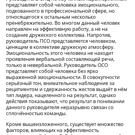
представляет собой человека эмоционального,
подкованного в профессиональной сфере, но
относящегося к остальным несколько
пренебрежительно. Во многом данный человек
направлен на эффективную работу, а не на
создание дружеского коллектива. Напротив,
руководитель ПСО представляется человеком,
ценящим в коллективе дружескую атмосферу.
Эмоциональность этого человека не находит
проявления вербальной составляющей речи,
только в невербальной. Руководитель ОСО
представляет собой человека без ярко
выраженной эмоциональности. В совокупности
серьёзный тон, внимательное наблюдение за
реципиентом и сдержанность жестов выдаёт в нём
тип лидера, нацеленного на результат, однако
действия показывают, что результат в понимании
данного руководителя неразрывно связан со
сплочённостью команды.
Кроме вышеизложенного, существует множество
факторов, влияющих на эффективность