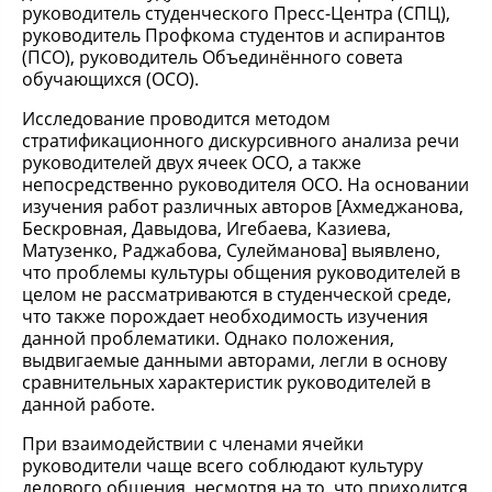
руководитель студенческого Пресс-Центра (СПЦ),
руководитель Профкома студентов и аспирантов
(ПСО), руководитель Объединённого совета
обучающихся (ОСО).
Исследование проводится методом
стратификационного дискурсивного анализа речи
руководителей двух ячеек ОСО, а также
непосредственно руководителя ОСО. На основании
изучения работ различных авторов [Ахмеджанова,
Бескровная, Давыдова, Игебаева, Казиева,
Матузенко, Раджабова, Сулейманова] выявлено,
что проблемы культуры общения руководителей в
целом не рассматриваются в студенческой среде,
что также порождает необходимость изучения
данной проблематики. Однако положения,
выдвигаемые данными авторами, легли в основу
сравнительных характеристик руководителей в
данной работе.
При взаимодействии с членами ячейки
руководители чаще всего соблюдают культуру
делового общения, несмотря на то, что приходится