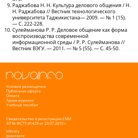
Раджабова Н. Н. Культура делового общения / Н.
Н. Раджабова // Вестник технологического
университета Таджикистана— 2009. — № 1 (15).
— С. 222-228.
Сулейманова Р. Р. Деловое общение как форма
воспроизводства современной
информационной среды / Р. Р. Сулейманова //
Вестник ВЭГУ. — 2011. — № 5 (55). — С. 45-50.
Условия размещения
Публичная оферта
Оплата
Архив журнала
Учебные пособия
Свидетельство о регистрации СМИ
ЭЛ № ФС77-41429 от 23.07.2010 г.
elibrary
вконтакте