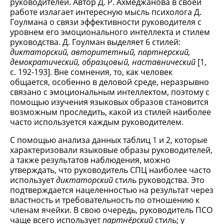
руководителей. Автор Д. Р. Ахмеджанова в своей
работе излагает интересную мысль психолога Д.
Гоулмана о связи эффективности руководителя с
уровнем его эмоционального интеллекта и стилем
руководства. Д. Гоулман выделяет 6 стилей:
диктаторский, авторитетный, партнерский,
демократический, образцовый, наставнический
[1,
с. 192-193]. Вне сомнения, то, как человек
общается, особенно в деловой среде, неразрывно
связано с эмоциональным интеллектом, поэтому с
помощью изучения языковых образов становится
возможным проследить, какой из стилей наиболее
часто используется каждым руководителем.
С помощью анализа данных таблиц 1 и 2, которые
характеризовали языковые образы руководителей,
а также результатов наблюдения, можно
утверждать, что руководитель СПЦ наиболее часто
использует
диктаторский
стиль руководства. Это
подтверждается нацеленностью на результат через
властность и требовательность по отношению к
членам ячейки. В свою очередь, руководитель ПСО
чаще всего использует
партнёрский
стиль; у