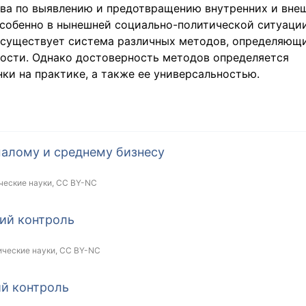
тва по выявлению и предотвращению внутренних и вне
особенно в нынешней социально-политической ситуаци
 существует система различных методов, определяющ
ости. Однако достоверность методов определяется
ки на практике, а также ее универсальностью.
алому и среднему бизнесу
ческие науки,
CC BY-NC
ий контроль
ические науки,
CC BY-NC
й контроль