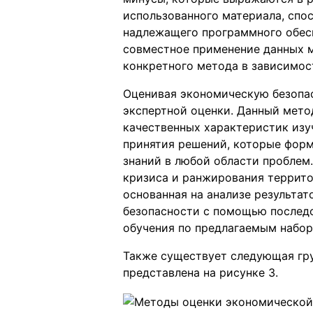
использованного материала, спо
надлежащего программного обесп
совместное применение данных 
конкретного метода в зависимост
Оценивая экономическую безопас
экспертной оценки. Данный мето
качественных характеристик изу
принятия решений, которые форм
знаний в любой области проблем.
кризиса и ранжирования террито
основанная на анализе результа
безопасности с помощью последо
обучения по предлагаемым набор
Также существует следующая гру
представлена на рисунке 3.