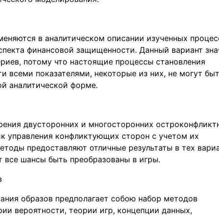
меняются в аналитическом описании изученных процес
аспекта финансовой защищенности. Данный вариант зн
ериев, потому что настоящие процессы становления
и всеми показателями, некоторые из них, не могут бы
ой аналитической форме.
рения двусторонних и многосторонних остроконфликт
ик управления конфликтующих сторон с учетом их
методы предоставляют отличные результаты в тех вариа
 все шансы быть преобразованы в игры.
в
вания образов предполагает собою набор методов
ии вероятности, теории игр, концепции данных,