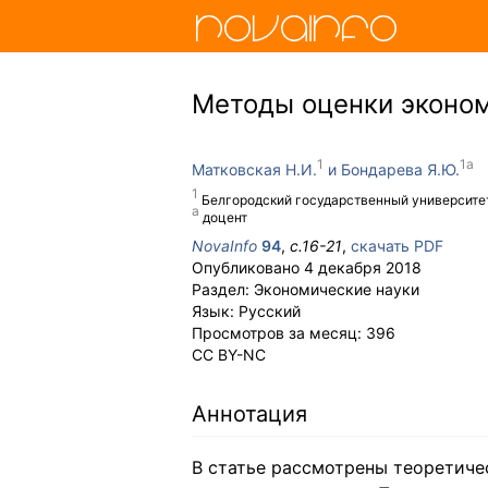
Методы оценки эконом
Матковская Н.И.
Бондарева Я.Ю.
Белгородский государственный университе
доцент
NovaInfo
94
,
с.
16-21
,
скачать PDF
Опубликовано
4 декабря 2018
Раздел:
Экономические науки
Язык:
Русский
Просмотров за месяц:
396
CC BY-NC
Аннотация
В статье рассмотрены теоретиче