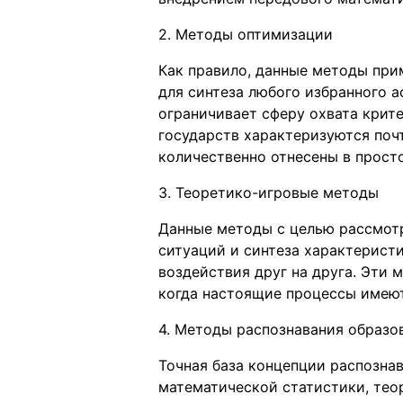
2. Методы оптимизации
Как правило, данные методы при
для синтеза любого избранного 
ограничивает сферу охвата крит
государств характеризуются почт
количественно отнесены в прост
3. Теоретико-игровые методы
Данные методы с целью рассмот
ситуаций и синтеза характерист
воздействия друг на друга. Эти 
когда настоящие процессы имеют
4. Методы распознавания образо
Точная база концепции распозна
математической статистики, теор