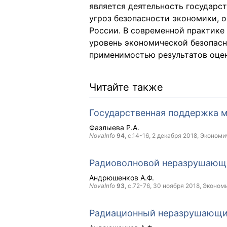
является деятельность государс
угроз безопасности экономики, 
России. В современной практике
уровень экономической безопасн
применимостью результатов оцен
Читайте также
Государственная поддержка м
Фазлыева Р.А.
NovaInfo
94
, с.14-16,
2 декабря 2018
, Экономи
Радиоволновой неразрушающ
Андрюшенков А.Ф.
NovaInfo
93
, с.72-76,
30 ноября 2018
, Эконом
Радиационный неразрушающи