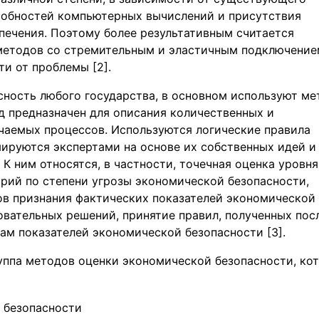
собностей компьютерных вычислений и присутствия
ечения. Поэтому более результативным считается
методов со стремительным и эластичным подключение
и от проблемы [2].
ность любого государства, в основном используют м
д предназначен для описания количественных и
чаемых процессов. Используются логические правила
ируются экспертами на основе их собственных идей и
 К ним относятся, в частности, точечная оценка уровня
рий по степени угрозы экономической безопасности,
тов признания фактических показателей экономической
вательных решений, принятие правил, полученных пос
ам показателей экономической безопасности [3].
ппа методов оценки экономической безопасности, ко