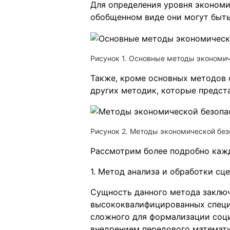
Для определения уровня экономи
обобщенном виде они могут быть 
Рисунок 1. Основные методы экономи
Также, кроме основных методов 
других методик, которые предста
Рисунок 2. Методы экономической без
Рассмотрим более подробно каж
1. Метод анализа и обработки сц
Сущность данного метода заключ
высококвалифицированных специ
сложного для формализации соци
внедрением передового математ