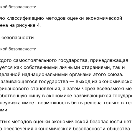
кой безопасности
ую классификацию методов оценки экономической
ена на рисунке 4.
кой безопасности
дого самостоятельного государства, принадлежащая
уется как собственными личными стараниями, так и
деланной наднациональными органами этого союза.
развивающегося государства — выход из экономическ
финансового становления, а затем через всевозможные
обственную нишу в экономике развивающихся государ
 неувязка имеет возможность быть решена только в те
ами.
ятых методов оценки экономической безопасности нет
 обеспечения экономической безопасности общества