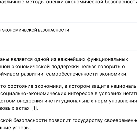
различные методы оценки экономической безопасности
Ы ЭКОНОМИЧЕСКОЙ БЕЗОПАСНОСТИ
раны является одной из важнейших функциональных
очной экономической поддержки нельзя говорить о
ойчивом развитии, самообеспеченности экономики.
то состояние экономики, в котором защита националь
 социально-экономических интересов в условиях нега
дством внедрения институциональных норм управления
овых актах [1].
ской безопасности позволит государству своевременн
шние угрозы.