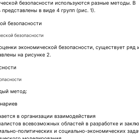
ческой безопасности используются разные методы. В
представлены в виде 4 групп (рис. 1).
ческой безопасности
оценки экономической безопасности, существует ряд 
влены на рисунке 2.
опасности
дый метод:
енариев
ается в организации взаимодействия
алистов всевозможных областей в разработке и закл
ально-политических и социально-экономических зада
ического моделирования.