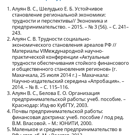
Алуян В. С., Шелудько Е. Б. Устойчивое
становление региональной экономики:
трудности и перспективы// Экономика и
предпринимательство. – 2015. – № 3 (56). – С. 241–
243.
Алуян С. В. Трудности социально-
экономического становления ареалов РФ //
Материалы VIМеждународной научно-
практической конференции «Актуальные
трудности обеспечивания стойкого финансового
и общественного становления регионов» (г.
Махачкала, 25 июля 2014 г.) – Махачкала:
Научно-издательский середина «Апробация». –
2014. – № 8. – С. 115–116.
Алуян В. С., Белова Е. О. Организация
предпринимательской работы: учеб. пособие. –
Краснодар: Изд-во КубГТУ, 2003.
Почвы предпринимательской работы:
финансовая доктрина: учеб. пособие / под ред.
В.М. Власовой. – М.: ЮНИТИ, 2000.
Маленькое и среднее предпринимательство в