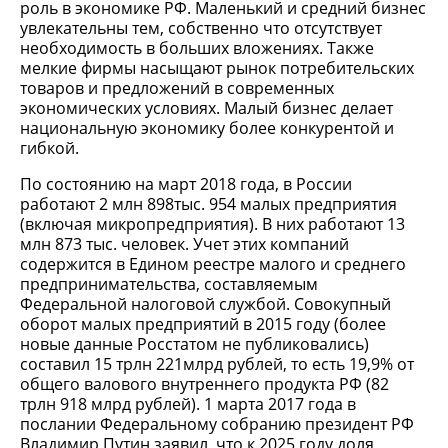
роль в экономике РФ. Маленький и средний бизнес
увлекательны тем, собственно что отсутствует
необходимость в больших вложениях. Также
мелкие фирмы насыщают рынок потребительских
товаров и предложений в современных
экономических условиях. Малый бизнес делает
национальную экономику более конкурентой и
гибкой.
По состоянию на март 2018 года, в России
работают 2 млн 898тыс. 954 малых предприятия
(включая микропредприятия). В них работают 13
млн 873 тыс. человек. Учет этих компаний
содержится в Едином реестре малого и среднего
предпринимательства, составляемым
Федеральной налоговой службой. Совокупный
оборот малых предприятий в 2015 году (более
новые данные Росстатом не публиковались)
составил 15 трлн 221млрд рублей, то есть 19,9% от
общего валового внутреннего продукта РФ (82
трлн 918 млрд рублей). 1 марта 2017 года в
послании Федеральному собранию президент РФ
Владимир Путин заявил, что к 2025 году доля