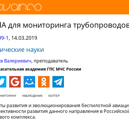
ЛА для мониторинга трубопроводо
9-1
,
14.03.2019
ические науки
ав Валериевич
, преподаватель
асательная академия ГПС МЧС России
НИТОРИНГ
НАБЛЮДЕНИЕ
КОПТЕР
кты развития и эволюционирования беспилотной авиаци
ективности развития данного направления в Российско
вого комплекса.