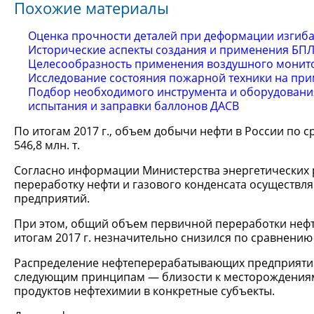
Похожие материалы
Оценка прочности деталей при деформации изгиб
Исторические аспекты создания и применения БП
Целесообразность применения воздушного монито
Исследование состояния пожарной техники на при
Подбор необходимого инструмента и оборудования
испытания и заправки баллонов ДАСВ
По итогам 2017 г., объем добычи нефти в России по 
546,8 млн. т.
Согласно информации Министерства энергетических 
переработку нефти и газового конденсата осуществ
предприятий.
При этом, общий объем первичной переработки неф
итогам 2017 г. незначительно снизился по сравнению 
Распределение нефтеперерабатывающих предприятий
следующим принципам — близости к месторождениям 
продуктов нефтехимии в конкретные субъекты.