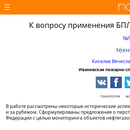
К вопросу применения БП
№9
техн
Киселев Вячесл
Ивановская пожарно-сп
ТЕХНОЛОГИЯ
МО
В работе рассмотрены некоторые исторические аспе
и за рубежом. Сформулированы предложения о персп
Федерации с целью мониторинга объектов нефтегазо