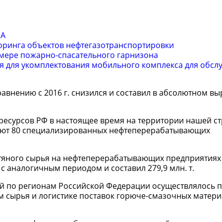
а
ЛА
ринга объектов нефтегазотранспортировки
мере пожарно-спасательного гарнизона
 для укомплектования мобильного комплекса для обсл
сравнению с 2016 г. снизился и составил в абсолютном в
ресурсов РФ в настоящее время на территории нашей с
ляют 80 специализированных нефтеперерабатывающих
тяного сырья на нефтеперерабатывающих предприятиях
с аналогичным периодом и составил 279,9 млн. т.
 по регионам Российской Федерации осуществлялось 
сырья и логистике поставок горюче-смазочных матери