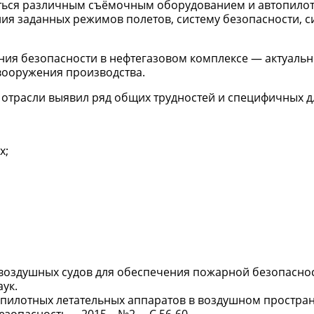
аться различным съёмочным оборудованием и автопило
ия заданных режимов полетов, систему безопасности, с
ния безопасности в нефтегазовом комплексе — актуаль
вооружения производства.
 отрасли выявил ряд общих трудностей и специфичных д
х;
 воздушных судов для обеспечения пожарной безопасно
аук.
пилотных летательных аппаратов в воздушном пространс