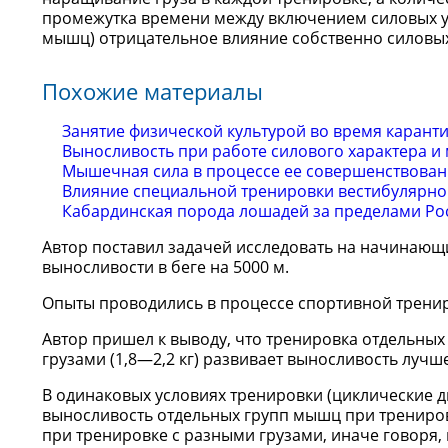
промежутка времени между включением силовых у
мышц) отрицательное влияние собственно силовых
Похожие материалы
Занятие физической культурой во время карант
Выносливость при работе силового характера и 
Мышечная сила в процессе ее совершенствован
Влияние специальной тренировки вестибулярно
Кабардинская порода лошадей за пределами Ро
Автор поставил задачей исследовать на начинающ
выносливости в беге на 5000 м.
Опыты проводились в процессе спортивной тренир
Автор пришел к выводу, что тренировка отдельны
грузами (1,8—2,2 кг) развивает выносливость лучше
В одинаковых условиях тренировки (циклические д
выносливость отдельных групп мышц при трениров
при тренировке с разными грузами, иначе говоря