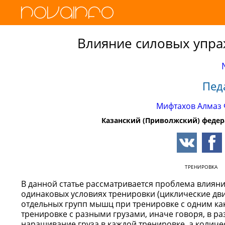
Влияние силовых упра
Пед
Мифтахов Алмаз
Казанский (Приволжский) федер
ТРЕНИРОВКА
В данной статье рассматривается проблема влияни
одинаковых условиях тренировки (циклические дви
отдельных групп мышц при тренировке с одним ка
тренировке с разными грузами, иначе говоря, в 
наращивание груза в каждой тренировке, а колич