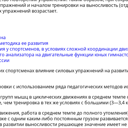
пражнений и началом тренировки на выносливость (отд
 упражнений возрастает.
ина
методика ее развития
ия у спортсменов, в условиях сложной координации дв
го анализатора на двигательные функции юных гимнаст
ссии
их спортсменах влияние силовых упражнений на развит
овки с использованием ряда педагогических методов и
х групп мышц в циклических движениях в среднем темпе
, чем тренировка в тех же условиях с большими (3—3,4 к
вижения, работа в среднем темпе до полного утомления
ке с одним каким-либо постоянным грузом развивается
, в развитии выносливости решающее значение имеет не