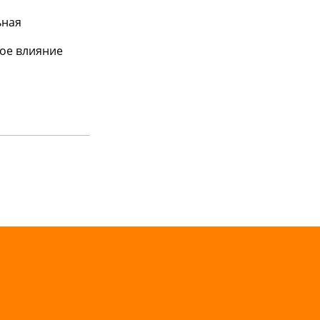
ьная
ое влияние