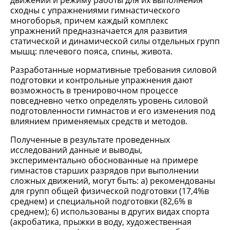
движений и режиму работы для их выполнения
сходны с упражнениями гимнастического
многоборья, причем каждый комплекс
упражнений предназначается для развития
статической и динамической силы отдельных групп
мышц: плечевого пояса, спины, живота.
Разработанные нормативные требования силовой
подготовки и контрольные упражнения дают
возможность в тренировочном процессе
повседневно четко определять уровень силовой
подготовленности гимнастов и его изменения под
влиянием применяемых средств и методов.
Полученные в результате проведенных
исследований данные и выводы,
экспериментально обоснованные на примере
гимнастов старших разрядов при выполнении
сложных движений, могут быть: а) рекомендованы
для групп общей физической подготовки (17,4%в
среднем) и специальной подготовки (82,6% в
среднем); 6) использованы в других видах спорта
(акробатика, прыжки в воду, художественная