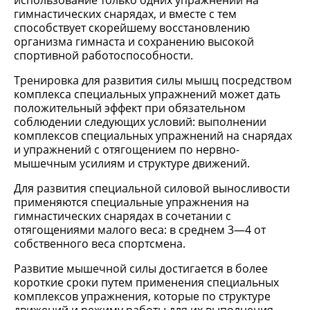
использование только одних упражнений на
гимнастических снарядах, и вместе с тем
способствует скорейшему восстановлению
организма гимнаста и сохранению высокой
спортивной работоспособности.
Тренировка для развития силы мышц посредством
комплекса специальных упражнений может дать
положительный эффект при обязательном
соблюдении следующих условий: выполнении
комплексов специальных упражнений на снарядах
и упражнений с отягощением по нервно-
мышечным усилиям и структуре движений.
Для развития специальной силовой выносливости
применяются специальные упражнения на
гимнастических снарядах в сочетании с
отягощениями малого веса: в среднем 3—4 от
собственного веса спортсмена.
Развитие мышечной силы достигается в более
короткие сроки путем применения специальных
комплексов упражнения, которые по структуре