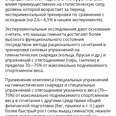
влияя преимущественно на статистическую силу,
уровень которой возрастает за период
экспериментальной тренировки по сравнению с
исходным (на 2,6—6,5% в нашем эксперименте).
Экспериментальные исследования дают основание
считать, что мышцы гимнаста достигают более
высокого функционального состояния
посредством метода рационального сочетания в
тренировке силовых упражнений на
гимнастических снарядах (кольца, брусья и др.) и
упражнений с отягощениями (гирь, гантели) в
пределах 70—75% от максимально поднимаемого
спортсменом веса.
Применение комплекса специальных упражнений
на гимнастических снарядах и специальных
упражнений с отягощением указанного веса (70—
75%) от максимально поднимаемого спортсменом
веса в сочетании с другими средствами общей
физической подготовки (бег, прыжки и т. п.) дает
более быстрый рост силы мышц гимнастов, нежели