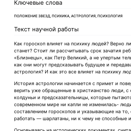
Ключевые слова
ПОЛОЖЕНИЕ ЗВЕЗД, ПСИХИКА, АСТРОЛОГИЯ, ПСИХОЛОГИЯ
Текст научной работы
Как гороскоп влияет на психику людей? Верно ли,
станет? Стоит ли рассчитывать срок зачатия реб
«Близнецы», как Петр Великий, а не упертым тел
как они могут предсказывать будущее и передав
астрология? И как это все влияет на психику лю
История астрологии начинается с примет и пове
верить уже обращенные в христианство люди, с 
колдуньи и предсказательницы, которые пытаютс
современном мире ни капли не изменилась- люд
составлением гороскопов и указывающие на то, 
работать — шарлатаны, ни к чему не способные 
Основываясь на исторических документах, счита