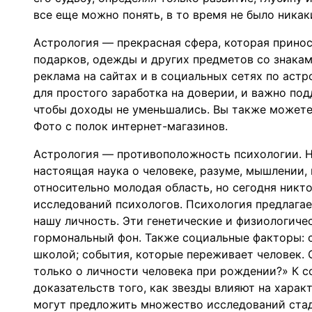
все еще можно понять, в то время не было никак
Астрология — прекрасная сфера, которая принос
подарков, одежды и других предметов со знакам
реклама на сайтах и в социальных сетях по аст
для простого заработка на доверии, и важно по
чтобы доходы не уменьшались. Вы также можете
Фото с полок интернет-магазинов.
Астрология — противоположность психологии. На
настоящая наука о человеке, разуме, мышлении,
относительно молодая область, но сегодня никто
исследований психологов. Психология предлагае
нашу личность. Эти генетические и физиологиче
гормональный фон. Также социальные факторы: 
школой; события, которые переживает человек. 
только о личности человека при рождении?» К с
доказательств того, как звезды влияют на хара
могут предложить множество исследований стад