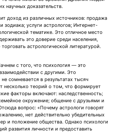
их научных доказательств.
ит доход из различных источников: продажа
и зодиака; услуги астрологов; Интернет-
рологической тематике. Это отличное место
ддерживать это доверие среди населения,
 торговать астрологической литературой.
чнем с того, что психология — это
 взаимодействии с другими. Это
 не сомневается в результатах тысяч
т несколько теорий о том, что формирует
ские факторы включают: наследственность;
семейное окружение; общение с друзьями и
Отсюда вопрос: «Почему астрологи говорят
ожалению, нет действительно убедительных
ктер и положение общества. Однако психологи
ий развития личности и предоставить