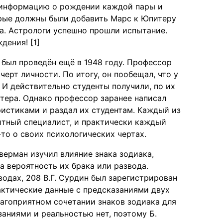
л информацию о рождении каждой пары и
рые должны были добавить Марс к Юпитеру
ка. Астрологи успешно прошли испытание.
дения! [1]
 был проведён ещё в 1948 году. Профессор
черт личности. По итогу, он пообещал, что у
 И действительно студенты получили, по их
тера. Однако профессор заранее написал
истиками и раздал их студентам. Каждый из
пытный специалист, и практически каждый
то о своих психологических чертах.
верман изучил влияние знака зодиака,
 вероятность их брака или развода.
одах, 208 В.Г. Сурдин был зарегистрирован
фактические данные с предсказаниями двух
агоприятном сочетании знаков зодиака для
заниями и реальностью нет, поэтому Б.