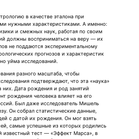
рологию в качестве эталона при
семи нужными характеристиками. А именно:
изики и смежных наук, работая по своим
ий должны восприниматься на веру — их
опов не поддаются экспериментальному
рологических прогнозов и характеристик
но уйма исследований.
вания разного масштаба, чтобы
сследования подтверждают, что эта «наука»
 них. Дата рождения и род занятий
ент рождения человека влияет на его
ессий. Был даже исследователь Мишель
зу. Он собрал статистические данные,
й с датой их рождения. Он мог взять
ией, самые успешные из которых родились
й известный тест — «Эффект Марса», в