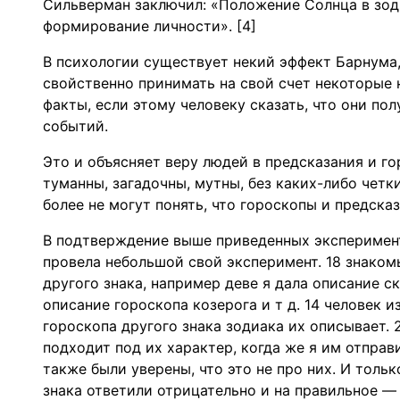
Сильверман заключил: «Положение Солнца в зод
формирование личности». [4]
В психологии существует некий эффект Барнума,
свойственно принимать на свой счет некоторые 
факты, если этому человеку сказать, что они по
событий.
Это и объясняет веру людей в предсказания и г
туманны, загадочны, мутны, без каких-либо четки
более не могут понять, что гороскопы и предска
В подтверждение выше приведенных эксперимент
провела небольшой свой эксперимент. 18 знако
другого знака, например деве я дала описание с
описание гороскопа козерога и т д. 14 человек 
гороскопа другого знака зодиака их описывает. 
подходит под их характер, когда же я им отправ
также были уверены, что это не про них. И толь
знака ответили отрицательно и на правильное —