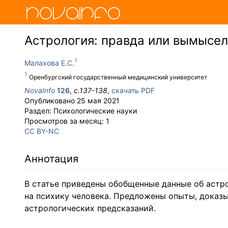
Астрология: правда или вымысел
Малахова Е.С.
Оренбургский государственный медицинский университет
NovaInfo
126
,
с.
137-138
,
скачать PDF
Опубликовано
25 мая 2021
Раздел:
Психологические науки
Просмотров за месяц:
1
CC BY-NC
Аннотация
В статье приведены обобщенные данные об астро
на психику человека. Предложены опыты, дока
астрологических предсказаний.