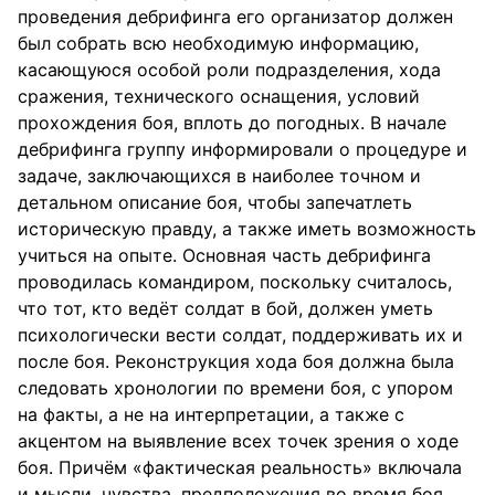
проведения дебрифинга его организатор должен
был собрать всю необходимую информацию,
касающуюся особой роли подразделения, хода
сражения, технического оснащения, условий
прохождения боя, вплоть до погодных. В начале
дебрифинга группу информировали о процедуре и
задаче, заключающихся в наиболее точном и
детальном описание боя, чтобы запечатлеть
историческую правду, а также иметь возможность
учиться на опыте. Основная часть дебрифинга
проводилась командиром, поскольку считалось,
что тот, кто ведёт солдат в бой, должен уметь
психологически вести солдат, поддерживать их и
после боя. Реконструкция хода боя должна была
следовать хронологии по времени боя, с упором
на факты, а не на интерпретации, а также с
акцентом на выявление всех точек зрения о ходе
боя. Причём «фактическая реальность» включала
и мысли, чувства, предположения во время боя,