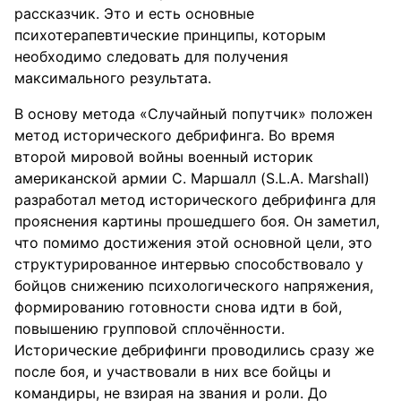
рассказчик. Это и есть основные
психотерапевтические принципы, которым
необходимо следовать для получения
максимального результата.
В основу метода «Случайный попутчик» положен
метод исторического дебрифинга. Во время
второй мировой войны военный историк
американской армии С. Маршалл (S.L.A. Marshall)
разработал метод исторического дебрифинга для
прояснения картины прошедшего боя. Он заметил,
что помимо достижения этой основной цели, это
структурированное интервью способствовало у
бойцов снижению психологического напряжения,
формированию готовности снова идти в бой,
повышению групповой сплочённости.
Исторические дебрифинги проводились сразу же
после боя, и участвовали в них все бойцы и
командиры, не взирая на звания и роли. До