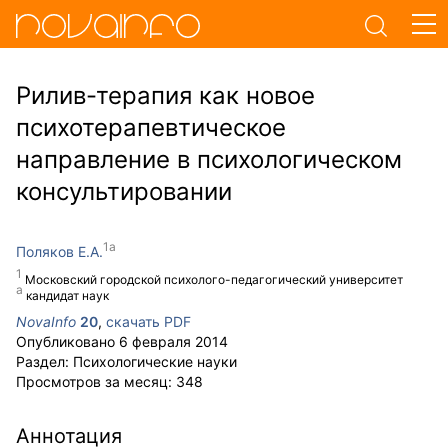
Рилив-терапия как новое
психотерапевтическое
направление в психологическом
консультировании
Поляков Е.А.
Московский городской психолого-педагогический университет
кандидат наук
NovaInfo
20
,
скачать PDF
Опубликовано
6 февраля 2014
Раздел:
Психологические науки
Просмотров за месяц:
348
Аннотация