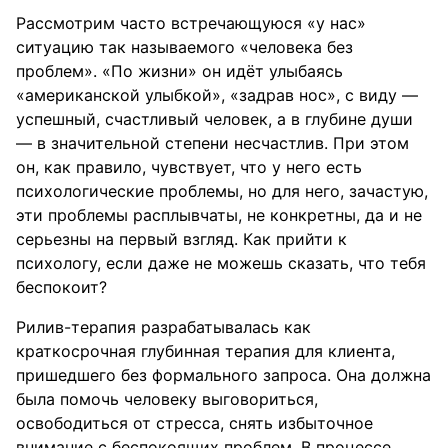
Рассмотрим часто встречающуюся «у нас»
ситуацию так называемого «человека без
проблем». «По жизни» он идёт улыбаясь
«американской улыбкой», «задрав нос», с виду —
успешный, счастливый человек, а в глубине души
— в значительной степени несчастлив. При этом
он, как правило, чувствует, что у него есть
психологические проблемы, но для него, зачастую,
эти проблемы расплывчаты, не конкретны, да и не
серьезны на первый взгляд. Как прийти к
психологу, если даже не можешь сказать, что тебя
беспокоит?
Рилив-терапия разрабатывалась как
краткосрочная глубинная терапия для клиента,
пришедшего без формального запроса. Она должна
была помочь человеку выговориться,
освободиться от стресса, снять избыточное
внимание с беспокоящих проблем. В процессе