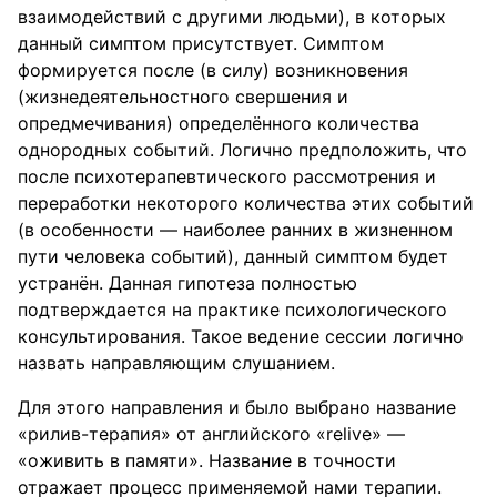
взаимодействий с другими людьми), в которых
данный симптом присутствует. Симптом
формируется после (в силу) возникновения
(жизнедеятельностного свершения и
опредмечивания) определённого количества
однородных событий. Логично предположить, что
после психотерапевтического рассмотрения и
переработки некоторого количества этих событий
(в особенности — наиболее ранних в жизненном
пути человека событий), данный симптом будет
устранён. Данная гипотеза полностью
подтверждается на практике психологического
консультирования. Такое ведение сессии логично
назвать направляющим слушанием.
Для этого направления и было выбрано название
«рилив-терапия» от английского «relive» —
«оживить в памяти». Название в точности
отражает процесс применяемой нами терапии.