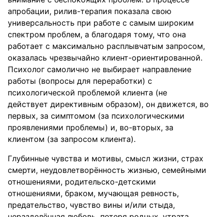
апробации, рилив-терапия показала свою
универсальность при работе с самым широким
спектром проблем, а благодаря тому, что она
работает с максимально расплывчатым запросом,
оказалась чрезвычайно клиент-ориентированной.
Психолог самолично не выбирает направление
работы (вопросы для переработки) с
психологической проблемой клиента (не
действует директивным образом), он движется, во
первых, за симптомом (за психологическими
проявлениями проблемы) и, во-вторых, за
клиентом (за запросом клиента).
Глубинные чувства и мотивы, смысл жизни, страх
смерти, неудовлетворённость жизнью, семейными
отношениями, родительско-детскими
отношениями, браком, мучающая ревность,
предательство, чувство вины и/или стыда,
неразделённая любовь, потеря родных, утрата