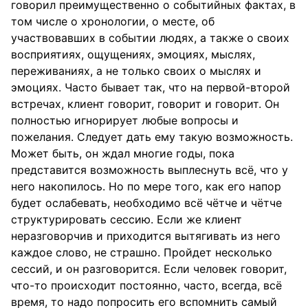
говорил преимущественно о событийных фактах, в
том числе о хронологии, о месте, об
участвовавших в событии людях, а также о своих
восприятиях, ощущениях, эмоциях, мыслях,
переживаниях, а не только своих о мыслях и
эмоциях. Часто бывает так, что на первой-второй
встречах, клиент говорит, говорит и говорит. Он
полностью игнорирует любые вопросы и
пожелания. Следует дать ему такую возможность.
Может быть, он ждал многие годы, пока
представится возможность выплеснуть всё, что у
него накопилось. Но по мере того, как его напор
будет ослабевать, необходимо всё чётче и чётче
структурировать сессию. Если же клиент
неразговорчив и приходится вытягивать из него
каждое слово, не страшно. Пройдет несколько
сессий, и он разговорится. Если человек говорит,
что-то происходит постоянно, часто, всегда, всё
время, то надо попросить его вспомнить самый