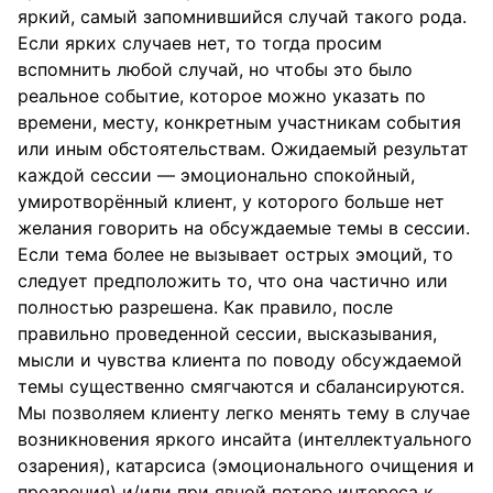
яркий, самый запомнившийся случай такого рода.
Если ярких случаев нет, то тогда просим
вспомнить любой случай, но чтобы это было
реальное событие, которое можно указать по
времени, месту, конкретным участникам события
или иным обстоятельствам. Ожидаемый результат
каждой сессии — эмоционально спокойный,
умиротворённый клиент, у которого больше нет
желания говорить на обсуждаемые темы в сессии.
Если тема более не вызывает острых эмоций, то
следует предположить то, что она частично или
полностью разрешена. Как правило, после
правильно проведенной сессии, высказывания,
мысли и чувства клиента по поводу обсуждаемой
темы существенно смягчаются и сбалансируются.
Мы позволяем клиенту легко менять тему в случае
возникновения яркого инсайта (интеллектуального
озарения), катарсиса (эмоционального очищения и
прозрения) и/или при явной потере интереса к