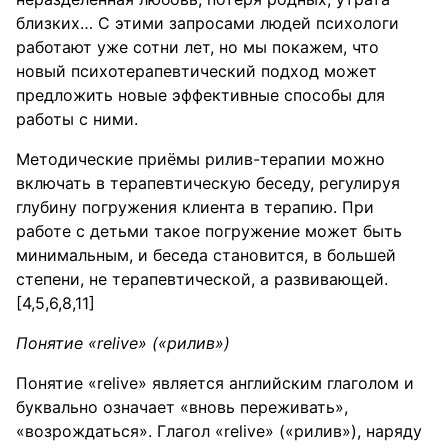
близких… С этими запросами людей психологи
работают уже сотни лет, но мы покажем, что
новый психотерапевтический подход может
предложить новые эффективные способы для
работы с ними.
Методические приёмы рилив-терапии можно
включать в терапевтическую беседу, регулируя
глубину погружения клиента в терапию. При
работе с детьми такое погружение может быть
минимальным, и беседа становится, в большей
степени, не терапевтической, а развивающей.
[4,5,6,8,11]
Понятие «relive» («рилив»)
Понятие «relive» является английским глаголом и
буквально означает «вновь переживать»,
«возрождаться». Глагол «relive» («рилив»), наряду