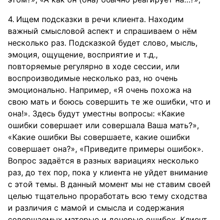
Ищем подсказки в речи клиента. Находим
важный смысловой аспект и спрашиваем о нём
несколько раз. Подсказкой будет слово, мысль,
эмоция, ощущение, восприятие и т.д.,
повторяемые регулярно в ходе сессии, или
воспроизводимые несколько раз, но очень
эмоционально. Например, «Я очень похожа на
свою мать и боюсь совершить те же ошибки, что и
она!». Здесь будут уместны вопросы: «Какие
ошибки совершает или совершала Ваша мать?»,
«Какие ошибки Вы совершаете, какие ошибки
совершает она?», «Приведите примеры ошибок».
Вопрос задаётся в разных вариациях несколько
раз, до тех пор, пока у клиента не уйдет внимание
с этой темы. В данный момент мы не ставим своей
целью тщательно проработать всю тему сходства
и различия с мамой и смысла и содержания
совершаемых матерью и дочерью ошибок. Клиент