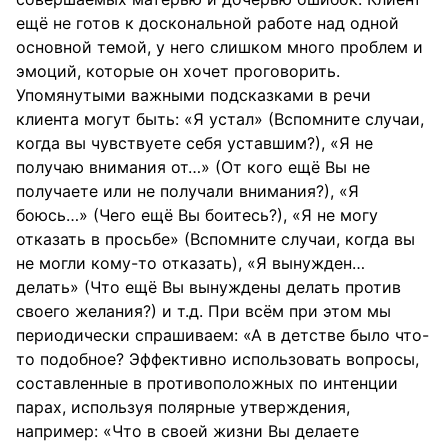
ещё не готов к доскональной работе над одной
основной темой, у него слишком много проблем и
эмоций, которые он хочет проговорить.
Упомянутыми важными подсказками в речи
клиента могут быть: «Я устал» (Вспомните случаи,
когда вы чувствуете себя уставшим?), «Я не
получаю внимания от…» (От кого ещё Вы не
получаете или не получали внимания?), «Я
боюсь…» (Чего ещё Вы боитесь?), «Я не могу
отказать в просьбе» (Вспомните случаи, когда вы
не могли кому-то отказать), «Я вынужден…
делать» (Что ещё Вы вынуждены делать против
своего желания?) и т.д. При всём при этом мы
периодически спрашиваем: «А в детстве было что-
то подобное? Эффективно использовать вопросы,
составленные в противоположных по интенции
парах, используя полярные утверждения,
например: «Что в своей жизни Вы делаете