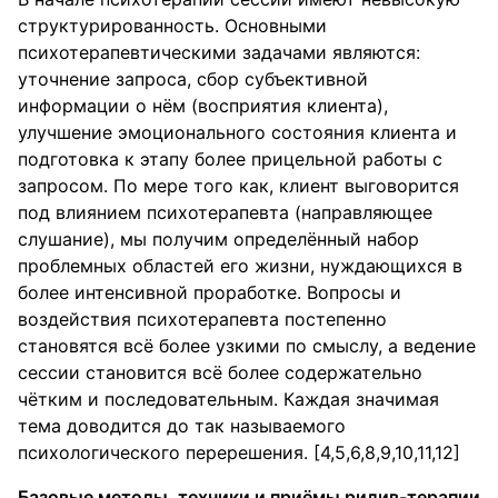
структурированность. Основными
психотерапевтическими задачами являются:
уточнение запроса, сбор субъективной
информации о нём (восприятия клиента),
улучшение эмоционального состояния клиента и
подготовка к этапу более прицельной работы с
запросом. По мере того как, клиент выговорится
под влиянием психотерапевта (направляющее
слушание), мы получим определённый набор
проблемных областей его жизни, нуждающихся в
более интенсивной проработке. Вопросы и
воздействия психотерапевта постепенно
становятся всё более узкими по смыслу, а ведение
сессии становится всё более содержательно
чётким и последовательным. Каждая значимая
тема доводится до так называемого
психологического перерешения. [4,5,6,8,9,10,11,12]
Базовые методы, техники и приёмы рилив-терапии