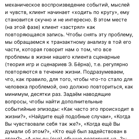
механическое воспроизведение событий, мыслей
и чувств, клиент начинает «ходить по кругу», ему
становится скучно и не интересно. В этом месте
(на этой фазе) клиент «застрял» как
повторяющаяся запись. Чтобы снять эту проблему,
мы обращаемся к транзактному анализу в той его
части, которая говорит нам о том, что все
проблемы в жизни нашего клиента сценарные
(теория игр и сценариев Э. Бёрна), т.е. регулярно
повторяются в течение жизни. Подразумеваем,
что, как правило, для того, чтобы что-то стало для
человека проблемой, оно должно повториться, как
минимум, десятки раз. Задаём наводящие
вопросы, чтобы найти дополнительные
событийные эпизоды: «Как часто это происходит в
жизни?», «Найдите ещё подобные случаи», «Когда
Вы чувствовали себя так же?», «Когда ещё Вы
думали об этом?», «Кто ещё был задействован в
этом?», «А как он (она) обычно реагирует на…?»;