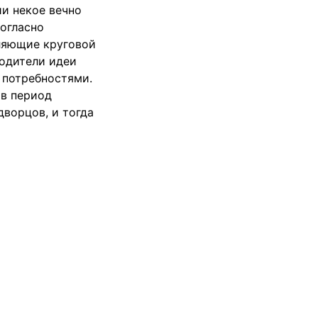
ии некое вечно
Согласно
ляющие круговой
родители идеи
 потребностями.
 в период
ворцов, и тогда