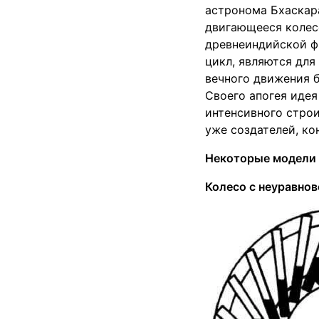
астронома Бхаскара
двигающееся колесо
древнеиндийской ф
цикл, являются для
вечного движения 
Своего апогея идея
интенсивного строи
уже создателей, ко
Некоторые модели 
Колесо с неуравно