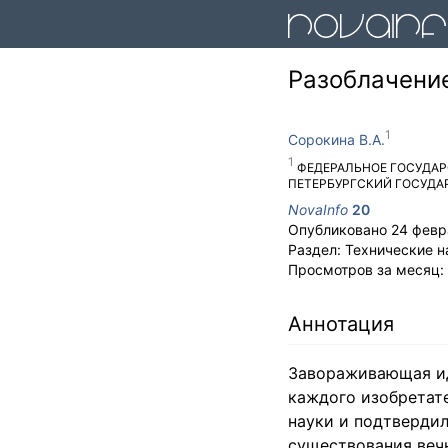
Разоблачение
Сорокина В.А.
ФЕДЕРАЛЬНОЕ ГОСУДАР
ПЕТЕРБУРГСКИЙ ГОСУДА
NovaInfo
20
Опубликовано
24 февр
Раздел:
Технические н
Просмотров за месяц:
Аннотация
Завораживающая ид
каждого изобретат
науки и подтверди
существования веч