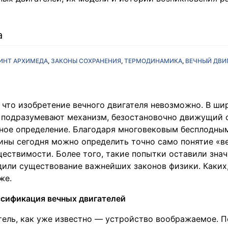
а
ИНТ АРХИМЕДА
ЗАКОНЫ СОХРАНЕНИЯ
ТЕРМОДИНАМИКА
ВЕЧНЫЙ ДВИ
 что изобретение вечного двигателя невозможно. В ши
 подразумевают механизм, безостановочно движущий с
чное определение. Благодаря многовековым бесплодны
ины сегодня можно определить точно само понятие «ве
ествимости. Более того, такие попытки оставили знач
дили существование важнейших законов физики. Каких
же.
ссификация вечных двигателей
тель, как уже известно — устройство воображаемое. П