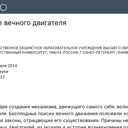
 вечного двигателя
СТВЕННОЕ БЮДЖЕТНОЕ ОБРАЗОВАТЕЛЬНОЕ УЧРЕЖДЕНИЕ ВЫСШЕГО ОБР
РСТВЕННЫЙ УНИВЕРСИТЕТ
,
199034
,
РОССИЯ
,
Г САНКТ-ПЕТЕРБУРГ
,
УНИВЕ
аля 2014
ауки
37
ея создания механизма, движущего самого себя, волн
еля. Бесплодные поиски вечного движения положили о
ли законы, отрицающие его существование. Причины 
ных двигателей, их модели и истории возникновения р