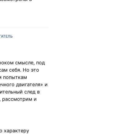
ГАТЕЛЬ
роком смысле, под
ам себя. Но это
м попыткам
чного двигателя» и
ительный след в
, рассмотрим и
о характеру