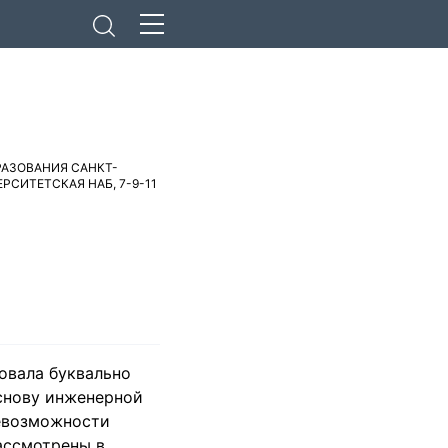
АЗОВАНИЯ САНКТ-
РСИТЕТСКАЯ НАБ, 7-9-11
овала буквально
снову инженерной
невозможности
ассмотрены в