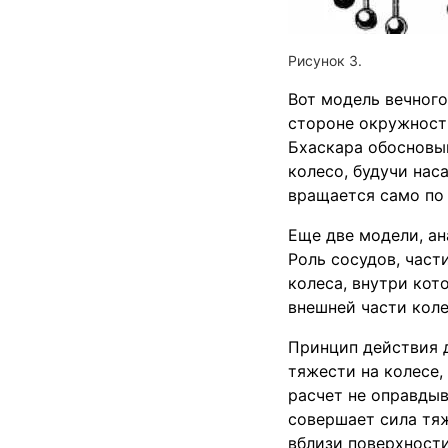
Вот модель вечного
стороне окружност
Бхаскара обосновы
колесо, будучи нас
вращается само по 
Еще две модели, ан
Роль сосудов, част
колеса, внутри кот
внешней части коле
Принцип действия д
тяжести на колесе,
расчет не оправдыв
совершает сила тяж
вблизи поверхности