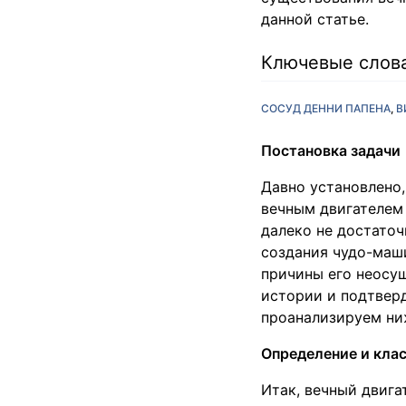
данной статье.
Ключевые слов
СОСУД ДЕННИ ПАПЕНА
В
Постановка задачи
Давно установлено,
вечным двигателем
далеко не достато
создания чудо-маш
причины его неосущ
истории и подтвер
проанализируем ни
Определение и кла
Итак, вечный двига