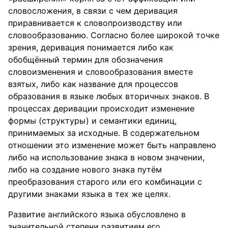
словосложения, в связи с чем деривация
приравнивается к словопроизводству или
словообразованию. Согласно более широкой точке
зрения, деривация понимается либо как
обобщённый термин для обозначения
словоизменения и словообразования вместе
взятых, либо как название для процессов
образования в языке любых вторичных знаков. В
процессах деривации происходит изменение
формы (структуры) и семантики единиц,
принимаемых за исходные. В содержательном
отношении это изменение может быть направлено
либо на использование знака в новом значении,
либо на создание нового знака путём
преобразования старого или его комбинации с
другими знаками языка в тех же целях.
Развитие английского языка обусловлено в
значительной степени развитием его