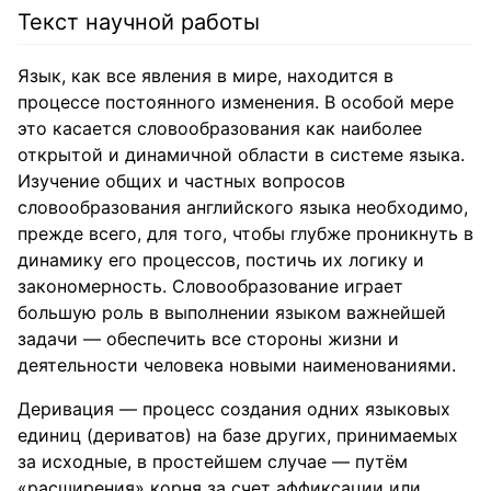
Текст научной работы
Язык, как все явления в мире, находится в
процессе постоянного изменения. В особой мере
это касается словообразования как наиболее
открытой и динамичной области в системе языка.
Изучение общих и частных вопросов
словообразования английского языка необходимо,
прежде всего, для того, чтобы глубже проникнуть в
динамику его процессов, постичь их логику и
закономерность. Словообразование играет
большую роль в выполнении языком важнейшей
задачи — обеспечить все стороны жизни и
деятельности человека новыми наименованиями.
Деривация — процесс создания одних языковых
единиц (дериватов) на базе других, принимаемых
за исходные, в простейшем случае — путём
«расширения» корня за счет аффиксации или