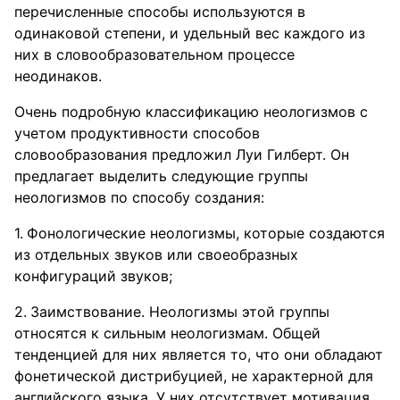
перечисленные способы используются в
одинаковой степени, и удельный вес каждого из
них в словообразовательном процессе
неодинаков.
Очень подробную классификацию неологизмов с
учетом продуктивности способов
словообразования предложил Луи Гилберт. Он
предлагает выделить следующие группы
неологизмов по способу создания:
Фонологические неологизмы, которые создаются
из отдельных звуков или своеобразных
конфигураций звуков;
Заимствование. Неологизмы этой группы
относятся к сильным неологизмам. Общей
тенденцией для них является то, что они обладают
фонетической дистрибуцией, не характерной для
английского языка. У них отсутствует мотивация,