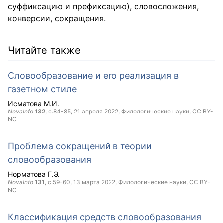
суффиксацию и префиксацию), словосложения,
конверсии, сокращения.
Читайте также
Словообразование и его реализация в
газетном стиле
Исматова М.И.
NovaInfo
132
, с.84-85,
21 апреля 2022
, Филологические науки,
CC BY-
NC
Проблема сокращений в теории
словообразования
Норматова Г.Э.
NovaInfo
131
, с.59-60,
13 марта 2022
, Филологические науки,
CC BY-
NC
Классификация средств словообразования