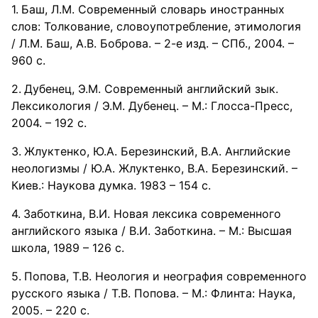
Баш, Л.М. Современный словарь иностранных
слов: Толкование, словоупотребление, этимология
/ Л.М. Баш, А.В. Боброва. – 2-е изд. – СПб., 2004. –
960 с.
Дубенец, Э.М. Современный английский зык.
Лексикология / Э.М. Дубенец. – М.: Глосса-Пресс,
2004. – 192 с.
Жлуктенко, Ю.А. Березинский, В.А. Английские
неологизмы / Ю.А. Жлуктенко, В.А. Березинский. –
Киев.: Наукова думка. 1983 – 154 с.
Заботкина, В.И. Новая лексика современного
английского языка / В.И. Заботкина. – М.: Высшая
школа, 1989 – 126 с.
Попова, Т.В. Неология и неография современного
русского языка / Т.В. Попова. – М.: Флинта: Наука,
2005. – 220 с.