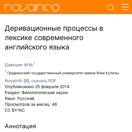
Деривационные процессы в
лексике современного
английского языка
Давкшис М.М.
Гродненский государственный университет имени Янки Купалы
NovaInfo
20
,
скачать PDF
Опубликовано
25 февраля 2014
Раздел:
Филологические науки
Язык:
Русский
Просмотров за месяц:
46
CC BY-NC
Аннотация