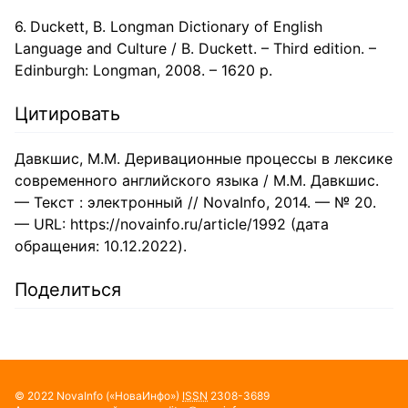
Duckett, B. Longman Dictionary of English
Language and Culture / B. Duckett. – Third edition. –
Edinburgh: Longman, 2008. – 1620 p.
Цитировать
Давкшис, М.М. Деривационные процессы в лексике
современного английского языка / М.М. Давкшис.
— Текст : электронный // NovaInfo, 2014. — № 20.
— URL: https://novainfo.ru/article/1992 (дата
обращения: 10.12.2022).
Поделиться
©
2022
NovaInfo
(«НоваИнфо»)
ISSN
2308-3689