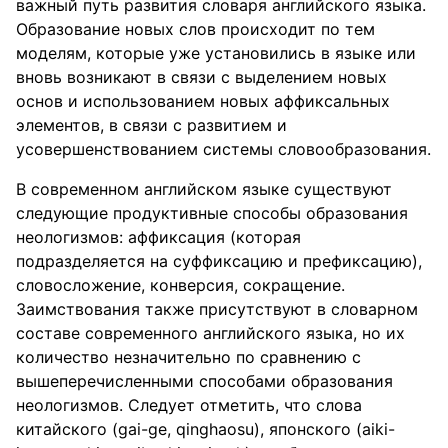
важный путь развития словаря английского языка.
Образование новых слов происходит по тем
моделям, которые уже установились в языке или
вновь возникают в связи с выделением новых
основ и использованием новых аффиксальных
элементов, в связи с развитием и
усовершенствованием системы словообразования.
В современном английском языке существуют
следующие продуктивные способы образования
неологизмов: аффиксация (которая
подразделяется на суффиксацию и префиксацию),
словосложение, конверсия, сокращение.
Заимствования также присутствуют в словарном
составе современного английского языка, но их
количество незначительно по сравнению с
вышеперечисленными способами образования
неологизмов. Следует отметить, что слова
китайского (gai-ge, qinghaosu), японского (aiki-