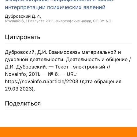
интерпретации психических явлений
Дубровский Д.И.
NovaInfo
6
,
11 августа 2011
, Философские науки,
CC BY-NC
Цитировать
Дубровский, Д.И. Взаимосвязь материальной и
духовной деятельности. Деятельность и общение /
Д.И. Дубровский. — Текст : электронный //
NovaInfo, 2011. — № 6. — URL:
https://novainfo.ru/article/2203 (дата обращения:
29.03.2023).
Поделиться