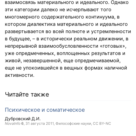
взаимосвязь материального и идеального. Однако
эти категории далеко не исчерпывают того
многомерного содержательного континуума, в
котором диалектика материального и идеального
развертывается во всей полноте и устремленности
в будущее, – в исторически реальном движении, в
непрерывной взаимообусловленности «готовых»,
уже опредмеченных, воплощенных результатов и
живой, незавершенной, еще опредмечиваемой,
еще не упокоившейся в вещных формах наличной
активности.
Читайте также
Психическое и соматическое
Дубровский Д.И.
NovaInfo
6
,
31 августа 2011
, Философские науки,
CC BY-NC