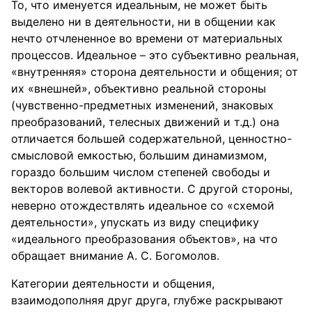
То, что именуется идеальным, не может быть
выделено ни в деятельности, ни в общении как
нечто отчлененное во времени от материальных
процессов. Идеальное – это субъективно реальная,
«внутренняя» сторона деятельности и общения; от
их «внешней», объективно реальной стороны
(чувственно-предметных изменений, знаковых
преобразований, телесных движений и т.д.) она
отличается большей содержательной, ценностно-
смысловой емкостью, большим динамизмом,
гораздо большим числом степеней свободы и
векторов волевой активности. С другой стороны,
неверно отождествлять идеальное со «схемой
деятельности», упускать из виду специфику
«идеального преобразования объектов», на что
обращает внимание А. С. Богомолов.
Категории деятельности и общения,
взаимодополняя друг друга, глубже раскрывают