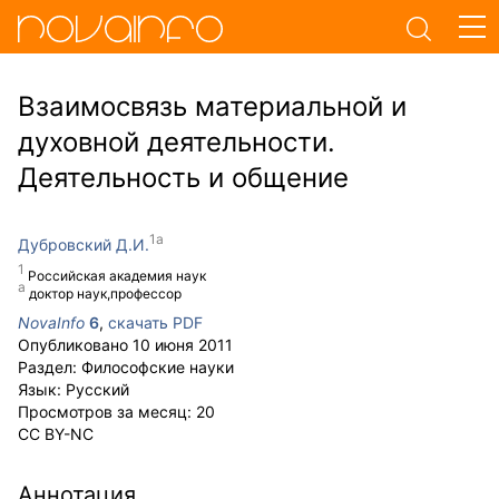
Взаимосвязь материальной и
духовной деятельности.
Деятельность и общение
Дубровский Д.И.
Российская академия наук
доктор наук,профессор
NovaInfo
6
,
скачать PDF
Опубликовано
10 июня 2011
Раздел:
Философские науки
Язык:
Русский
Просмотров за месяц:
20
CC BY-NC
Аннотация