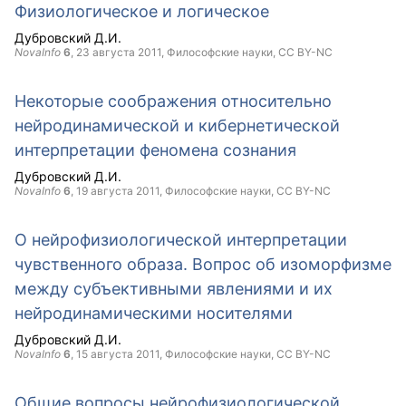
Физиологическое и логическое
Дубровский Д.И.
NovaInfo
6
,
23 августа 2011
, Философские науки,
CC BY-NC
Некоторые соображения относительно
нейродинамической и кибернетической
интерпретации феномена сознания
Дубровский Д.И.
NovaInfo
6
,
19 августа 2011
, Философские науки,
CC BY-NC
О нейрофизиологической интерпретации
чувственного образа. Вопрос об изоморфизме
между субъективными явлениями и их
нейродинамическими носителями
Дубровский Д.И.
NovaInfo
6
,
15 августа 2011
, Философские науки,
CC BY-NC
Общие вопросы нейрофизиологической