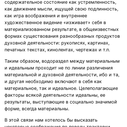
содержательное состояние как устремленность,
как движение мысли, ищущей свою подлинность,
как игра воображения и внутреннее
художественное видение «изживает» себя в
материализованном результате, в общеизвестных
формах существования разнообразных продуктов
духовной деятельности: рукописях, картинах,
печатных текстах, кинолентах, чертежах и т.п.
Таким образом, водораздел между материальным
и идеальным проходит не по линии различения
материальной и духовной деятельности, ибо и та,
и другая необходимо включают в себя как
материальное, так и идеальное. Целеполагающие
факторы всякой деятельности идеальны, ее
результаты, выступающие в социально значимой
форме, всегда материальны.
В этой связи нам хотелось бы высказать
некоторые соображения по поводу трактовки