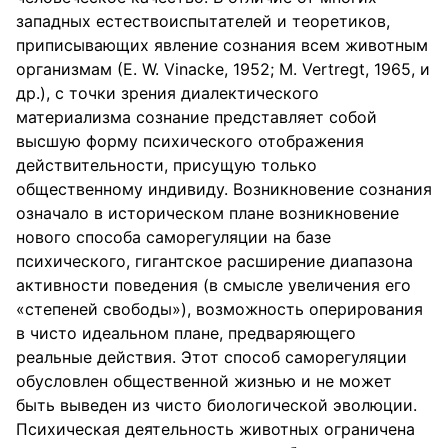
западных естествоиспытателей и теоретиков,
приписывающих явление сознания всем животным
организмам (Е. W. Vinacke, 1952; М. Vertregt, 1965, и
др.), с точки зрения диалектического
материализма сознание представляет собой
высшую форму психического отображения
действительности, присущую только
общественному индивиду. Возникновение сознания
означало в историческом плане возникновение
нового способа саморегуляции на базе
психического, гигантское расширение диапазона
активности поведения (в смысле увеличения его
«степеней свободы»), возможность оперирования
в чисто идеальном плане, предваряющего
реальные действия. Этот способ саморегуляции
обусловлен общественной жизнью и не может
быть выведен из чисто биологической эволюции.
Психическая деятельность животных ограничена