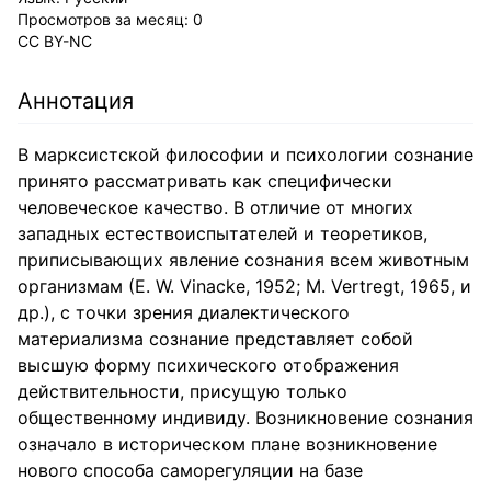
Просмотров за месяц:
0
CC BY-NC
Аннотация
В марксистской философии и психологии сознание
принято рассматривать как специфически
человеческое качество. В отличие от многих
западных естествоиспытателей и теоретиков,
приписывающих явление сознания всем животным
организмам (Е. W. Vinacke, 1952; М. Vertregt, 1965, и
др.), с точки зрения диалектического
материализма сознание представляет собой
высшую форму психического отображения
действительности, присущую только
общественному индивиду. Возникновение сознания
означало в историческом плане возникновение
нового способа саморегуляции на базе