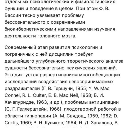
отдельных психологических и физиологических
функций и поведение в целом. При этом Ф. В.
Бассин тесно увязывает проблему
бессознательного с современными
биокибернетическими направлениями изучения
деятельности головного мозга.
Современный этап развития психологии и
пограничных с ней дисциплин требует
дальнейшего углубленного теоретического анализа
сущности бессознательно-психических явлений.
Это диктуется развертыванием многообещающих
исследований воздействия невоспринимаемых
раздражителей (Г. В. Гершуни, 1955; Y. W. Mac
Connel, R. L. Culter, E. В. Mac Neil, 1958; Б. И.
Хачапуридзе, 1963, и др.), проблемы антиципации
(С. Г. Геллерштейн, 1966), плодотворной работой в
области гипнопедии (А. М. Свядощ, 1959, 1962; D.
Curtis, 1960; В. Н. Куликов, 1964; Н. Д. Завалова, В.