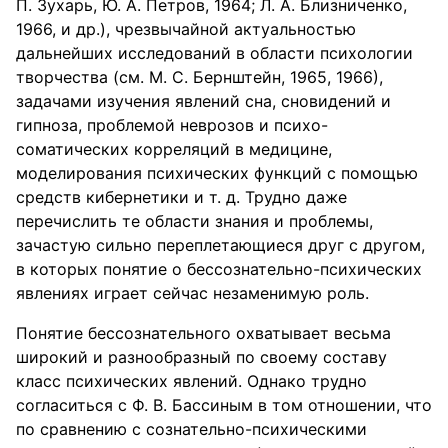
П. Зухарь, Ю. А. Петров, 1964; Л. А. Близниченко,
1966, и др.), чрезвычайной актуальностью
дальнейших исследований в области психологии
творчества (см. М. С. Бернштейн, 1965, 1966),
задачами изучения явлений сна, сновидений и
гипноза, проблемой неврозов и психо-
соматических корреляций в медицине,
моделирования психических функций с помощью
средств кибернетики и т. д. Трудно даже
перечислить те области знания и проблемы,
зачастую сильно переплетающиеся друг с другом,
в которых понятие о бессознательно-психических
явлениях играет сейчас незаменимую роль.
Понятие бессознательного охватывает весьма
широкий и разнообразный по своему составу
класс психических явлений. Однако трудно
согласиться с Ф. В. Бассиным в том отношении, что
по сравнению с сознательно-психическими