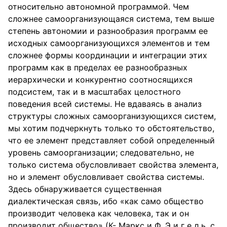
относительно автономной программой. Чем
сложнее самоорганизующаяся система, тем выше
степень автономии и разнообразия программ ее
исходных самоорганизующихся элементов и тем
сложнее формы координации и интеграции этих
программ как в пределах ее разнообразных
иерархически и конкурентно соотносящихся
подсистем, так и в масштабах целостного
поведения всей системы. Не вдаваясь в анализ
структуры сложных самоорганизующихся систем,
мы хотим подчеркнуть только то обстоятельство,
что ее элемент представляет собой определенный
уровень самоорганизации; следовательно, не
только система обусловливает свойства элемента,
но и элемент обусловливает свойства системы.
Здесь обнаруживается существенная
диалектическая связь, ибо «как само общество
производит человека как человека, так и он
производит общество» (К- Маркс и Ф. Э и г е л ь, с.