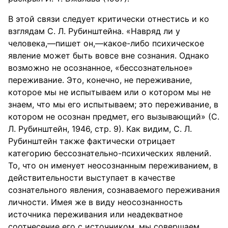
В этой связи следует критически отнестись и ко
взглядам С. Л. Рубинштейна. «Навряд ли у
человека,—пишет он,—какое-либо психическое
явление может быть вовсе вне сознания. Однако
возможно не осознанное, «бессознательное»
переживание. Это, конечно, не переживание,
которое мы не испытываем или о котором мы не
знаем, что мы его испытываем; это переживание, в
котором не осознан предмет, его вызывающий» (С.
Л. Рубинштейн, 1946, стр. 9). Как видим, С. Л.
Рубинштейн также фактически отрицает
категорию бессознательно-психических явлений.
То, что он именует неосознанным переживанием, в
действительности выступает в качестве
сознательного явления, сознаваемого переживания
личности. Имея же в виду неосознанность
источника переживания или неадекватное
соотнесение его с источником, мы совершаем