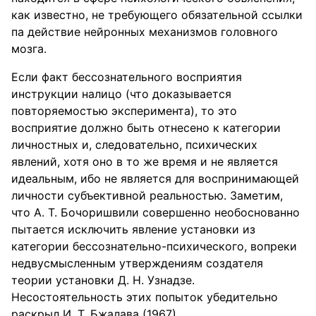
как известно, не требующего обязательной ссылки
па действие нейронных механизмов головного
мозга.
Если факт бессознательного восприятия
инструкции налицо (что доказывается
повторяемостью эксперимента), то это
восприятие должно быть отнесено к категории
личностных и, следовательно, психических
явлений, хотя оно в то же время и не является
идеальным, ибо не является для воспринимающей
личности субъективной реальностью. Заметим,
что А. Т. Бочоришвили совершенно необоснованно
пытается исключить явление установки из
категории бессознательно-психического, вопреки
недвусмысленным утверждениям создателя
теории установки Д. Н. Узнадзе.
Несостоятельность этих попыток убедительно
раскрыл И. Т. Бжалава (1967).