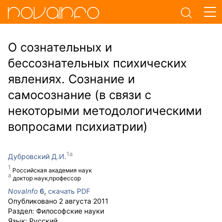
О сознательных и
бессознательных психических
явлениях. Сознание и
самосознание (в связи с
некоторыми методологическими
вопросами психиатрии)
Дубровский Д.И.
Российская академия наук
доктор наук,профессор
NovaInfo
6
,
скачать PDF
Опубликовано
2 августа 2011
Раздел:
Философские науки
Язык:
Русский