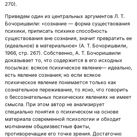
270).
Приведем один из центральных аргументов Л. Т.
Бочоришвили: «сознание — форма существования
психики, приписать психике способность
существования вне сознания, значит превратить ее
(идеальное) в материальное» (А. Т. Бочоришвили,
1966, стр. 267). Собственно, А. Т. Бочоришвили
доказывает то, что содержится в его исходных
посылках: всякое психическое явление— идеально,
есть явление сознания; но если всякое
психическое явление понимается только как
сознательное переживание, то ясно, что говорить
о бессознательных психических явлениях не имеет
смысла. При этом автор не анализирует
специально понятия о психическом на основе
материала современной психологии и обходит
молчанием общеизвестные факты,
противоречащие его точке зрения. Достаточно