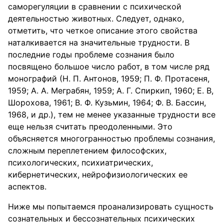
саморегуляции в сравнении с психической
деятельностью животных. Следует, однако,
отметить, что четкое описание этого свойства
наталкивается на значительные трудности. В
последние годы проблеме сознания было
посвящено большое число работ, в том числе ряд
монографий (Н. П. Антонов, 1959; П. Ф. Протасеня,
1959; А. А. Меграбян, 1959; А. Г. Спиркип, 1960; Е. В,
Шорохова, 1961; В. Ф. Кузьмин, 1964; Ф. В. Бассин,
1968, и др.), тем не менее указанные трудности все
еще нельзя считать преодоленными. Это
объясняется многогранностью проблемы сознания,
сложным переплетением философских,
психологических, психиатрических,
кибернетических, нейрофизиологических ее
аспектов.
Ниже мы попытаемся проанализировать сущность
сознательных и бессознательных психических