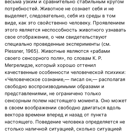
весьма узким и сравнительно стабильным кругом
потребностей. Животное не сознает себя и не
выделяет, следовательно, себя из среды в том
виде, как это свойственно человеку. Проявлением
этого является неспособность животного узнавать
свое отображение, о чем свидетельствуют
специально проведенные эксперименты (см.
Plessner, 1965). Животные являются «рабами
своего сенсорного поля», по словам К. Р.
Мегрелидзе, который хорошо оттенил
качественные особенности человеческой психики:
«Человеческое сознание,— писал он,— располагая
свободно воспроизводимыми образами и
представлениями, не ограничено только
сенсорным полем настоящего момента. Оно может
в своем воображении свободно двигаться вдоль
вектора времени вперед и назад от пункта
настоящего. Поведение человека определяется не
столько наличной ситуацией, сколько ситуацией