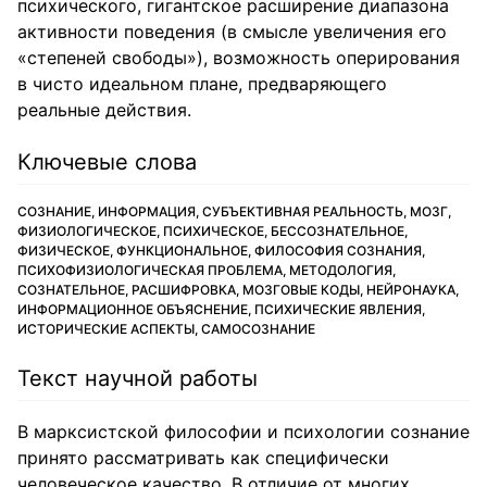
психического, гигантское расширение диапазона
активности поведения (в смысле увеличения его
«степеней свободы»), возможность оперирования
в чисто идеальном плане, предваряющего
реальные действия.
Ключевые слова
СОЗНАНИЕ, ИНФОРМАЦИЯ, СУБЪЕКТИВНАЯ РЕАЛЬНОСТЬ, МОЗГ,
ФИЗИОЛОГИЧЕСКОЕ, ПСИХИЧЕСКОЕ, БЕССОЗНАТЕЛЬНОЕ,
ФИЗИЧЕСКОЕ, ФУНКЦИОНАЛЬНОЕ, ФИЛОСОФИЯ СОЗНАНИЯ,
ПСИХОФИЗИОЛОГИЧЕСКАЯ ПРОБЛЕМА, МЕТОДОЛОГИЯ,
СОЗНАТЕЛЬНОЕ, РАСШИФРОВКА, МОЗГОВЫЕ КОДЫ, НЕЙРОНАУКА,
ИНФОРМАЦИОННОЕ ОБЪЯСНЕНИЕ, ПСИХИЧЕСКИЕ ЯВЛЕНИЯ,
ИСТОРИЧЕСКИЕ АСПЕКТЫ, САМОСОЗНАНИЕ
Текст научной работы
В марксистской философии и психологии сознание
принято рассматривать как специфически
человеческое качество. В отличие от многих