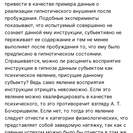
привести в качестве примера данные о
реализации гипнотического внушения после
пробуждения. Подобные эксперименты
показывают, что испытуемый совершенно не
сознает данной ему инструкции, субъективно не
переживает ее содержание и тем не менее
выполняет после пробуждения то, что ему было
предписано в гипнотическом состоянии.
Спрашивается, можно ли расценить восприятие
инструкции в гипнозе данным субъектом как
психическое явление, присущее данному
субъекту? Ведь само явление восприятия
инструкции отрицать невозможно. Если это
явление можно квалифицировать в качестве
психического, то это противоречит взгляду А. Т.
Бочоришвили. Если нет, то тогда это явление
следует отнести к категории физиологических, что
представляет собой заведомую натяжку, так как с
равным успехом можно было бы отнести в том же