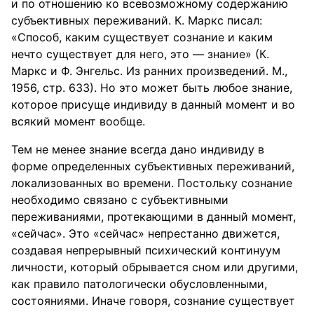
и по отношению ко всевозможному содержанию
субъективных переживаний. К. Маркс писал:
«Способ, каким существует сознание и каким
нечто существует для него, это — знание» (К.
Маркс и Ф. Энгельс. Из ранних произведений. М.,
1956, стр. 633). Но это может быть любое знание,
которое присуще индивиду в данный момент и во
всякий момент вообще.
Тем не менее знание всегда дано индивиду в
форме определенных субъективных переживаний,
локализованных во времени. Постольку сознание
необходимо связано с субъективными
переживаниями, протекающими в данный момент,
«сейчас». Это «сейчас» непрестанно движется,
создавая непрерывный психический континуум
личности, который обрывается сном или другими,
как правило патологически обусловленными,
состояниями. Иначе говоря, сознание существует