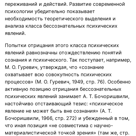
переживаний и действий. Развитие современной
психологии убедительно показывает
необходимость теоретического выделения и
анализа класса бессознательных психических
явлений.
Попытки отрицания этого класса психических
явлений равнозначны отождествлению понятий
сознания и психического. Так поступает, например,
М. О. Гуревич, утверждая, что «сознание
охватывает всю совокупность психических
процессов» (М. О. Гуревич, 1949, стр. 76). Особенно
активную позицию отрицания бессознательных
психических явлений занимает А. Т. Бочоришвили,
настойчиво отстаивающий тезис: «психическое
явление не может быть вне сознания» (А. Т.
Бочоришвили, 1966, стр. 272) и убежденный в том,
что иная позиция «не совместима с научно-
материалистической точкой зрения» (там же, стр.