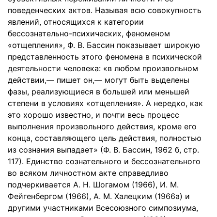
поведенческих актов. Называя всю совокупность
явлений, относящихся к категории
бессознательно-психических, феноменом
«отщепления», Ф. В. Бассин показывает широкую
представленность этого феномена в психической
деятельности человека: «в любом произвольном
действии,— пишет он,— могут быть выделены
фазы, реализующиеся в большей или меньшей
степени в условиях «отщепления». А нередко, как
это хорошо известно, и почти весь процесс
выполнения произвольного действия, кроме его
конца, составляющего цель действия, полностью
из сознания выпадает» (Ф. В. Бассин, 1962 б, стр.
117). Единство сознательного и бессознательного
во всяком личностном акте справедливо
подчеркивается А. Н. Шогамом (1966), И. М.
Фейгенбергом (1966), А. М. Халецким (1966а) и
другими участниками Всесоюзного симпозиума,