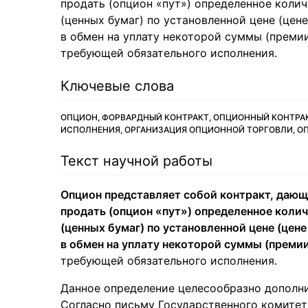
продать (опцион «пут») определенное коли
(ценных бумаг) по установленной цене (цен
в обмен на уплату некоторой суммы (премии
требующей обязательного исполнения.
Ключевые слова
ОПЦИОН, ФОРВАРДНЫЙ КОНТРАКТ, ОПЦИОННЫЙ КОНТРАК
ИСПОЛНЕНИЯ, ОРГАНИЗАЦИЯ ОПЦИОННОЙ ТОРГОВЛИ, О
Текст научной работы
Опцион представляет собой контракт, дающи
продать (опцион «пут») определенное коли
(ценных бумаг) по установленной цене (цен
в обмен на уплату некоторой суммы (преми
требующей обязательного исполнения.
Данное определение целесообразно дополн
Согласно письму Государственного комите