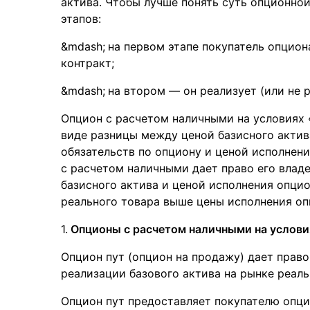
актива. Чтобы лучше понять суть опционной 
этапов:
на первом этапе покупатель опцион
контракт;
на втором — он реализует (или не р
Опцион с расчетом наличными на условиях «
виде разницы между ценой базисного актив
обязательств по опциону и ценой исполнени
с расчетом наличными дает право его влад
базисного актива и ценой исполнения опцио
реального товара выше цены исполнения оп
Опционы с расчетом наличными на услови
Опцион пут (опцион на продажу) дает право
реализации базового актива на рынке реал
Опцион пут предоставляет покупателю опци