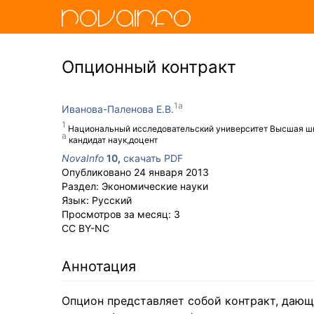
Опционный контракт
Иванова-Паленова Е.В.
Национальный исследовательский университет Высшая ш
кандидат наук,доцент
NovaInfo
10
,
скачать PDF
Опубликовано
24 января 2013
Раздел:
Экономические науки
Язык:
Русский
Просмотров за месяц:
3
CC BY-NC
Аннотация
Опцион представляет собой контракт, дающи