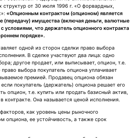
 структур от 30 июля 1996 г. «О форвардных,
х»:
«Опционным контрактом (опционом) является
е (передачу) имущества (включая деньги, валютные
 с условиями, что держатель опционного контракта
ороннем порядке».
тавляет одной из сторон сделки право выбора
сполнения. В сделке участвуют два лица: одно
ора; другое продает, или выписывает, опцион, т.е.
е право выбора покупатель опциона уплачивает
зываемое премией. Продавец опциона обязан
 если покупатель (держатель) опциона решает его
ь опцион, т.е. купить или продать базисный актив,
 в контракте. Она называется ценой исполнения.
 факторов, как уровень цены рыночного
м опциона, ее устойчивость, а также срок