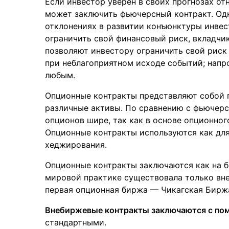
Если инвестор уверен в своих прогнозах от
может заключить фьючерсный контракт. Од
отклонениях в развитии конъюнктуры инвес
ограничить свой финансовый риск, вкладчи
позволяют инвестору ограничить свой риск
при неблагоприятном исходе событий; напр
любым.
Опционные контракты представляют собой 
различные активы. По сравнению с фьючер
опционов шире, так как в основе опционно
Опционные контракты используются как для
хеджирования.
Опционные контракты заключаются как на би
мировой практике существовала только вне
первая опционная биржа — Чикагская Бирж
Внебиржевые контракты заключаются с по
стандартными.