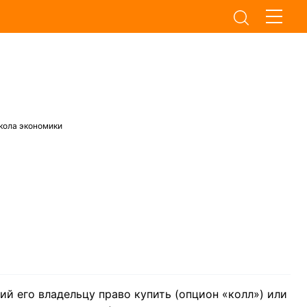
кола экономики
й его владельцу право купить (опцион «колл») или