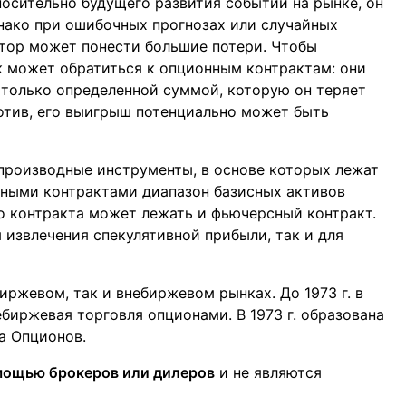
носительно будущего развития событий на рынке, он
нако при ошибочных прогнозах или случайных
тор может понести большие потери. Чтобы
к может обратиться к опционным контрактам: они
 только определенной суммой, которую он теряет
отив, его выигрыш потенциально может быть
производные инструменты, в основе которых лежат
сными контрактами диапазон базисных активов
го контракта может лежать и фьючерсный контракт.
 извлечения спекулятивной прибыли, так и для
ржевом, так и внебиржевом рынках. До 1973 г. в
биржевая торговля опционами. В 1973 г. образована
а Опционов.
мощью брокеров или дилеров
и не являются