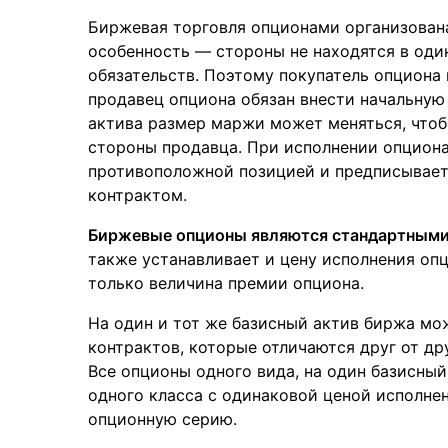
Биржевая торговля опционами организована
особенность — стороны не находятся в оди
обязательств. Поэтому покупатель опциона
продавец опциона обязан внести начальную
актива размер маржи может меняться, чтоб
стороны продавца. При исполнении опциона
противоположной позицией и предписывает
контрактом.
Биржевые опционы являются стандартными
также устанавливает и цену исполнения оп
только величина премии опциона.
На один и тот же базисный актив биржа мо
контрактов, которые отличаются друг от др
Все опционы одного вида, на один базисны
одного класса с одинаковой ценой исполне
опционную серию.