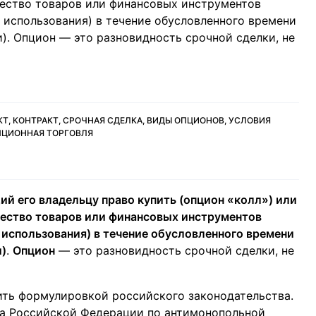
чество товаров или финансовых инструментов
е использования) в течение обусловленного времени
). Опцион — это разновидность срочной сделки, не
Т, КОНТРАКТ, СРОЧНАЯ СДЕЛКА, ВИДЫ ОПЦИОНОВ, УСЛОВИЯ
ПЦИОННАЯ ТОРГОВЛЯ
й его владельцу право купить (опцион «колл») или
чество товаров или финансовых инструментов
е использования) в течение обусловленного времени
и)
.
Опцион
— это разновидность срочной сделки, не
ить формулировкой российского законодательства.
та Российской Федерации по антимонопольной