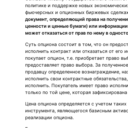
политике и поддержке новых экономических
фьючерсных и опционных биржевых сделка
документ, определяющий права на получени
ценности и ценные бумаги) или информации
может отказаться от прав по нему в одност
Суть опциона состоит в том, что он предос
исполнить контракт или отказаться от его и
покупает опцион, т.е. приобретает право выб
предоставляет право выбора. За полученно
продавцу определенное вознаграждение, на
исполнить свои контрактные обязательства,
исполнить. Покупатель имеет право исполнит
только по той цене, которая зафиксирована
Цена опциона определяется с учетом таких
инструмента, являющегося базисным активо
реализации опциона.