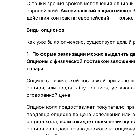
С точки зрения сроков исполнения опционы
европейский.
Американский опцион может б
действия контракта; европейский — только 
Виды опционов
Как уже было отмечено, существует целый 
По форме реализации можно выделить дв
Опционы с физической поставкой заложенны
товара.
Опцион с физической поставкой при исполне
опцион) или продать (пут-опцион) установл
оговоренной цене.
Опцион колл предоставляет покупателю пра
продавца опциона по цене исполнения или о
опцион колл, если ожидает повышения курс
опцион колл дает право держателю опциона 