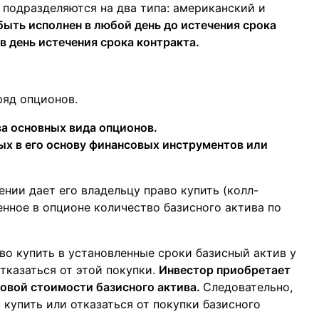
 подразделяются на два типа: американский и
ыть исполнен в любой день до истечения срока
в день истечения срока контракта.
ряд опционов.
а основных вида опционов.
х в его основу финансовых инструментов или
нии дает его владельцу право купить (колл-
енное в опционе количество базисного актива по
во купить в установленные сроки базисный актив у
тказаться от этой покупки.
Инвестор приобретает
овой стоимости базисного актива.
Следовательно,
купить или отказаться от покупки базисного