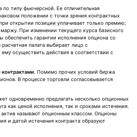
 по типу фьючерсной. Ее отличительная
наковом положении с точки зрения контрактных
 при открытии позиции уплачивает только премию;
 маржу. При изменении текущего курса базисного
ы обеспечить гарантии исполнения опциона со
 расчетная палата выбирает лицо с
 ему осуществить действия в соответствии с
 контрактами.
Помимо прочих условий биржа
ционов. В процессе торговли согласовывается
жет одновременно предлагать несколько опционных
уга как ценой исполнения, так и сроками истечения.
й актив называют опционным классом. Опционы
ния и датой истечения контракта образуют