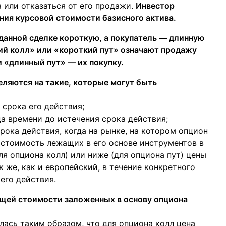
 или отказаться от его продажи.
Инвестор
ния курсовой стоимости базисного актива.
данной сделке короткую, а покупатель — длинную
ий колл» или «короткий пут» означают продажу
и «длинный пут» — их покупку.
ляются на такие, которые могут быть
 срока его действия;
а времени до истечения срока действия;
рока действия, когда на рынке, на котором опцион
й стоимость лежащих в его основе инструментов в
я опциона колл) или ниже (для опциона пут) цены
к же, как и европейский, в течение конкретного
его действия.
щей стоимости заложенных в основу опциона
лась таким образом, что для опциона колл цена