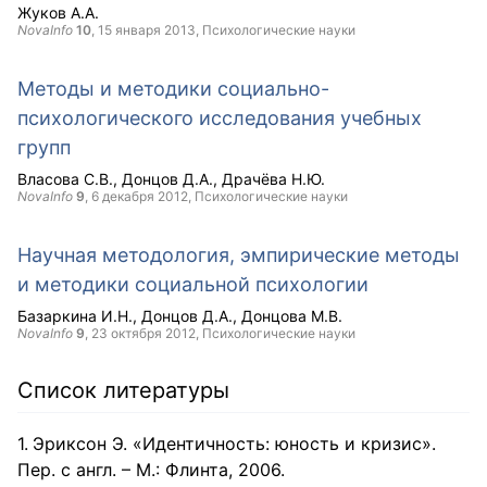
Жуков А.А.
NovaInfo
10
,
15 января 2013
, Психологические науки
Методы и методики социально-
психологического исследования учебных
групп
Власова С.В.
Донцов Д.А.
Драчёва Н.Ю.
NovaInfo
9
,
6 декабря 2012
, Психологические науки
Научная методология, эмпирические методы
и методики социальной психологии
Базаркина И.Н.
Донцов Д.А.
Донцова М.В.
NovaInfo
9
,
23 октября 2012
, Психологические науки
Список литературы
Эриксон Э. «Идентичность: юность и кризис».
Пер. с англ. – М.: Флинта, 2006.