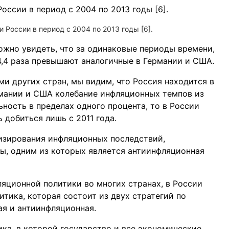
России в период с 2004 по 2013 годы [6].
ожно увидеть, что за одинаковые периоды времени,
,4 раза превышают аналогичные в Германии и США.
и других стран, мы видим, что Россия находится в
рмании и США колебание инфляционных темпов из
ьность в пределах одного процента, то в России
добиться лишь с 2011 года.
изирования инфляционных последствий,
ы, одним из которых является антиинфляционная
яционной политики во многих странах, в России
тика, которая состоит из двух стратегий по
я и антиинфляционная.
ка, в которой государство и все экономические