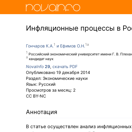
Инфляционные процессы в Ро
Гончаров К.А.
Ефимов О.Н.
Российский экономический университет имени Г. В. Плеха
кандидат наук
NovaInfo
29
,
скачать PDF
Опубликовано
19 декабря 2014
Раздел:
Экономические науки
Язык:
Русский
Просмотров за месяц:
2
CC BY-NC
Аннотация
В статье осуществлен анализ инфляционных