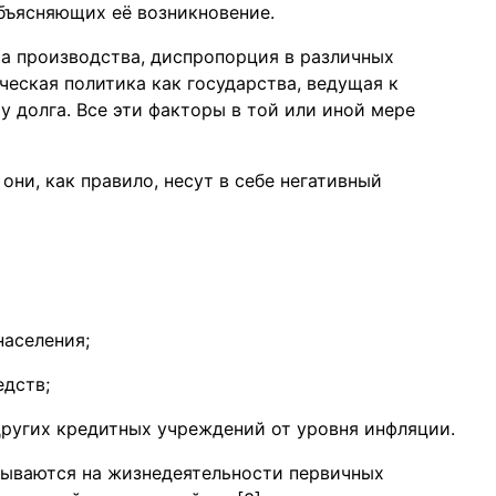
бъясняющих её возникновение.
а производства, диспропорция в различных
еская политика как государства, ведущая к
 долга. Все эти факторы в той или иной мере
они, как правило, несут в себе негативный
населения;
дств;
других кредитных учреждений от уровня инфляции.
ываются на жизнедеятельности первичных