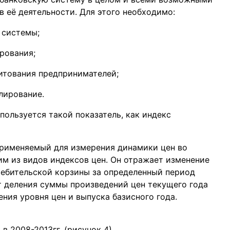
 её деятельности. Для этого необходимо:
 системы;
рования;
итования предпринимателей;
лирование.
ользуется такой показатель, как индекс
применяемый для измерения динамики цен во
им из видов индексов цен. Он отражает изменение
ребительской корзины за определенный период
т деления суммы произведений цен текущего года
ения уровня цен и выпуска базисного года.
в 2008-2013гг. (рисунок 4)