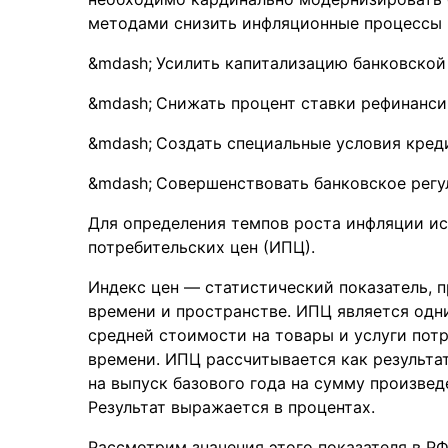
методами снизить инфляционные процессы в
Усилить капитализацию банковской
Снижать процент ставки рефинанси
Создать специальные условия кред
Совершенствовать банковское регу
Для определения темпов роста инфляции исп
потребительских цен (ИПЦ).
Индекс цен — статистический показатель, 
времени и пространстве. ИПЦ является одн
средней стоимости на товары и услуги пот
времени. ИПЦ рассчитывается как результа
на выпуск базового года на сумму произвед
Результат выражается в процентах.
Рассмотрим значения этого показателя в РФ 