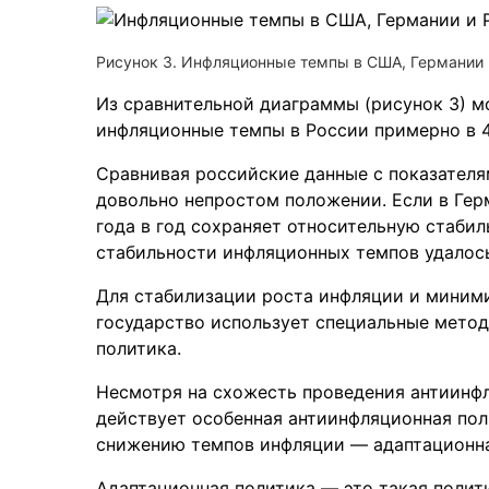
Рисунок 3. Инфляционные темпы в США, Германии и 
Из сравнительной диаграммы (рисунок 3) м
инфляционные темпы в России примерно в 4
Сравнивая российские данные с показателям
довольно непростом положении. Если в Ге
года в год сохраняет относительную стабил
стабильности инфляционных темпов удалось 
Для стабилизации роста инфляции и миним
государство использует специальные метод
политика.
Несмотря на схожесть проведения антиинфл
действует особенная антиинфляционная поли
снижению темпов инфляции — адаптационна
Адаптационная политика — это такая полити