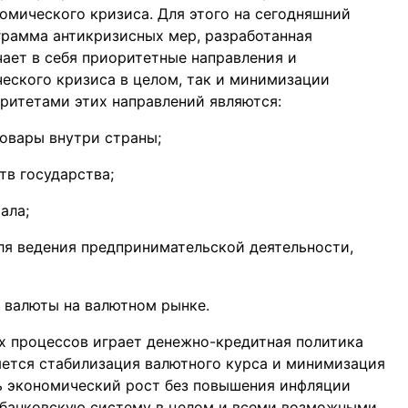
омического кризиса. Для этого на сегодняшний
грамма антикризисных мер, разработанная
чает в себя приоритетные направления и
еского кризиса в целом, так и минимизации
ритетами этих направлений являются:
овары внутри страны;
тв государства;
ала;
ля ведения предпринимательской деятельности,
 валюты на валютном рынке.
 процессов играет денежно-кредитная политика
ляется стабилизация валютного курса и минимизация
ь экономический рост без повышения инфляции
банковскую систему в целом и всеми возможными