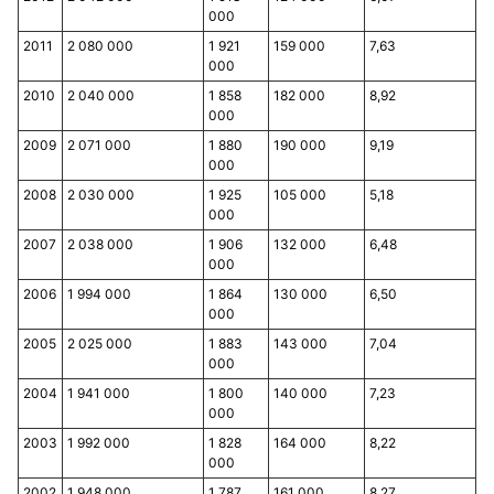
000
2011
2 080 000
1 921
159 000
7,63
000
2010
2 040 000
1 858
182 000
8,92
000
2009
2 071 000
1 880
190 000
9,19
000
2008
2 030 000
1 925
105 000
5,18
000
2007
2 038 000
1 906
132 000
6,48
000
2006
1 994 000
1 864
130 000
6,50
000
2005
2 025 000
1 883
143 000
7,04
000
2004
1 941 000
1 800
140 000
7,23
000
2003
1 992 000
1 828
164 000
8,22
000
2002
1 948 000
1 787
161 000
8,27