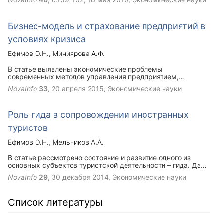
Бизнес-модель и страхование предприятий в
условиях кризиса
Ефимов О.Н.
Миниярова А.Ф.
В статье выявлены экономические проблемы
современных методов управления предприятием,
раскрывается сущность и необходимость в
NovaInfo
33
,
20 апреля 2015
, Экономические науки
стратегическом и антикризисном управлении
предприятием. Проведенный в статье анализ выявил
новые формы по снижению рисков предприятия и их
Роль гида в сопровождении иностранных
преимущества в условиях кризиса.
туристов
Ефимов О.Н.
Мельников А.А.
В статье рассмотрено состояние и развитие одного из
основных субъектов туристской деятельности – гида. Дано
описание видов туристского маршрута и место в нем гида.
NovaInfo
29
,
30 декабря 2014
, Экономические науки
Выделены особенности работы по сопровождению
иностранных туристов. Выявлены и сформулированы
основные необходимые профессиональные качества гида.
Список литературы