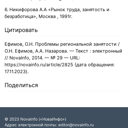
Никифорова А.А «Рынок труда, занятость и
безработица», Москва , 1991г.
Цитировать
Ефимов, О.Н. Проблемы региональной занятости /
О.Н. Ефимов, А.А. Назарова. — Текст : электронный
// NovaInfo, 2014. — № 29 — URL:
https://novainfo.ru/article/2825 (дата обращения:
17.11.2023).
Поделиться
©
2023
NovaInfo
(«НоваИнфо»)
Адрес электронной почты:
editor@novainfo.ru