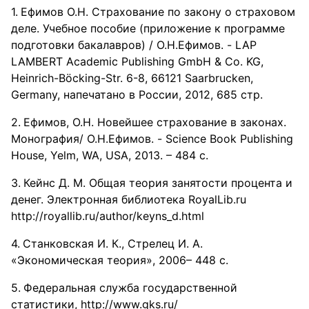
Ефимов О.Н. Страхование по закону о страховом
деле. Учебное пособие (приложение к программе
подготовки бакалавров) / О.Н.Ефимов. - LAP
LAMBERT Academic Publishing GmbH & Co. KG,
Heinrich-Böcking-Str. 6-8, 66121 Saarbrucken,
Germany, напечатано в России, 2012, 685 стр.
Ефимов, О.Н. Новейшее страхование в законах.
Монография/ О.Н.Ефимов. - Science Book Publishing
House, Yelm, WA, USA, 2013. – 484 с.
Кейнс Д. М. Общая теория занятости процента и
денег. Электронная библиотека RoyalLib.ru
http://royallib.ru/author/keyns_d.html
Станковская И. К., Стрелец И. А.
«Экономическая теория», 2006– 448 с.
Федеральная служба государственной
статистики, http://www.gks.ru/