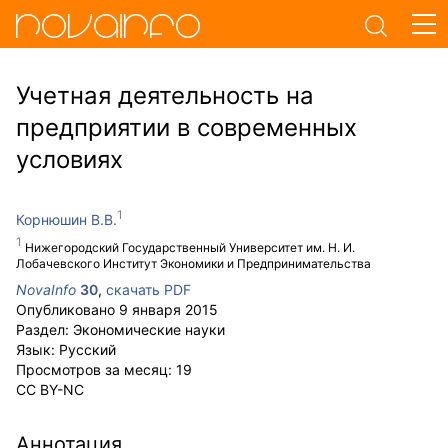
Учетная деятельность на
предприятии в современных
условиях
Корнюшин В.В.
Нижегородский Государственный Университет им. Н. И.
Лобачевского Институт Экономики и Предпринимательства
NovaInfo
30
,
скачать PDF
Опубликовано
9 января 2015
Раздел:
Экономические науки
Язык:
Русский
Просмотров за месяц:
19
CC BY-NC
Аннотация