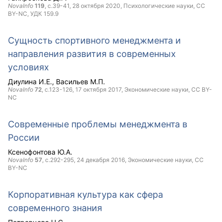
NovaInfo
119
, с.39-41,
28 октября 2020
, Психологические науки,
CC
BY-NC
, УДК 159.9
Сущность спортивного менеджмента и
направления развития в современных
условиях
Диулина И.Е.
Васильев М.П.
NovaInfo
72
, с.123-126,
17 октября 2017
, Экономические науки,
CC BY-
NC
Современные проблемы менеджмента в
России
Ксенофонтова Ю.А.
NovaInfo
57
, с.292-295,
24 декабря 2016
, Экономические науки,
CC
BY-NC
Корпоративная культура как сфера
современного знания