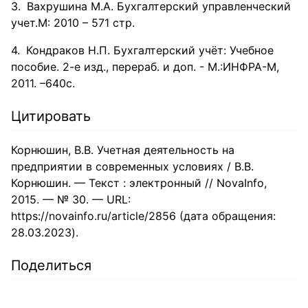
​ Вахрушина М.А. Бухгалтерский управленческий
учет.М: 2010 – 571 стр.
​ Кондраков Н.П. Бухгалтерский учёт: Учебное
пособие. 2-е изд., перераб. и доп. - М.:ИНФРА-М,
2011. –640с.
Цитировать
Корнюшин, В.В. Учетная деятельность на
предприятии в современных условиях / В.В.
Корнюшин. — Текст : электронный // NovaInfo,
2015. — № 30. — URL:
https://novainfo.ru/article/2856 (дата обращения:
28.03.2023).
Поделиться