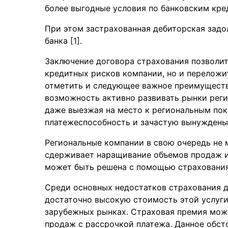
более выгодные условия по банковским кре
При этом застрахованная дебиторская зад
банка [1].
Заключение договора страхования позволит
кредитных рисков компании, но и переложи
отметить и следующее важное преимущест
возможность активно развивать рынки реги
даже выезжая на место к региональным поку
платежеспособность и зачастую вынуждены
Региональные компании в свою очередь не м
сдерживает наращивание объемов продаж и
может быть решена с помощью страхования
Среди основных недостатков страхования 
достаточно высокую стоимость этой услуг
зарубежных рынках. Страховая премия може
продаж с рассрочкой платежа. Данное обсто