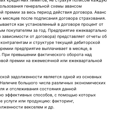
пользования генеральной схемы авансом
й премии за весь период действия договора. Аванс
х месяцев после подписания договора страхования.
вается как установленный в договоре процент от
м покупателям за год. Предприятие ежеквартально
 в зависимости от договора) представляет отчеты об
 контрагентам и структуре текущей дебиторской
ремии предприятие выплачивает в месяце, в
. При превышении фактического оборота над
овой премии на ежемесячной или ежеквартальной
ской задолженности является одной из основных
 Наличие большого числа различных экономических
оля и отслеживания состояния данной
чно эффективных способов, с помощью которых
е услуги или продукцию: факторинг,
лженности векселем и др.