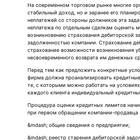
На современном торговом рынке многие орг
стабильный доход, но и заранее его планир
неплатежей со стороны должников эта зада
неплатежа по отдельным сделкам оценить м
возникновению страхования дебиторской з
задолженностью компании. Страхование де
страхование возможности возникновения уб
несвоевременного возврата им денежных ср
Перед тем как предложить конкретные усло
фирма должна проанализировать кредитные 
те, с которыми можно работать на условиях
каждого клиента индивидуальный кредитны
Процедура оценки кредитных лимитов начин
при первом обращении компании-продавца 
общие сведения о предприятии;
реестр старения дебиторской задо