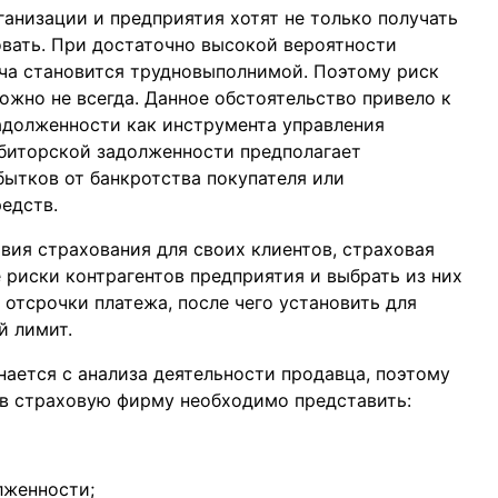
анизации и предприятия хотят не только получать
овать. При достаточно высокой вероятности
ча становится трудновыполнимой. Поэтому риск
ожно не всегда. Данное обстоятельство привело к
адолженности как инструмента управления
биторской задолженности предполагает
ытков от банкротства покупателя или
едств.
вия страхования для своих клиентов, страховая
риски контрагентов предприятия и выбрать из них
 отсрочки платежа, после чего установить для
й лимит.
ается с анализа деятельности продавца, поэтому
в страховую фирму необходимо представить:
лженности;