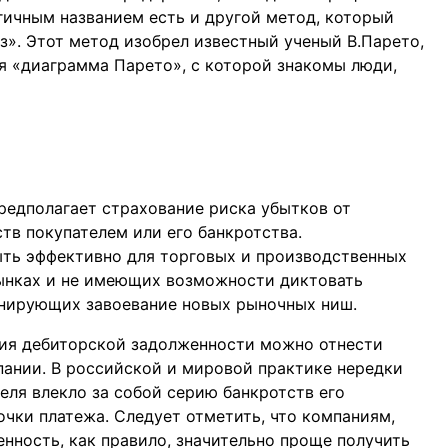
огичным названием есть и другой метод, который
из». Этот метод изобрел известный ученый В.Парето,
ся «диаграмма Парето», с которой знакомы люди,
едполагает страхование риска убытков от
тв покупателем или его банкротства.
ыть эффективно для торговых и производственных
ынках и не имеющих возможности диктовать
анирующих завоевание новых рыночных ниш.
ия дебиторской задолженности можно отнести
ании. В российской и мировой практике нередки
теля влекло за собой серию банкротств его
чки платежа. Следует отметить, что компаниям,
ность, как правило, значительно проще получить