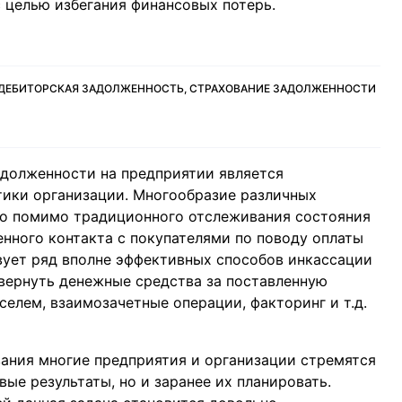
 целью избегания финансовых потерь.
, ДЕБИТОРСКАЯ ЗАДОЛЖЕННОСТЬ, СТРАХОВАНИЕ ЗАДОЛЖЕННОСТИ
адолженности на предприятии является
тики организации. Многообразие различных
то помимо традиционного отслеживания состояния
нного контакта с покупателями по поводу оплаты
вует ряд вполне эффективных способов инкассации
вернуть денежные средства за поставленную
елем, взаимозачетные операции, факторинг и т.д.
ания многие предприятия и организации стремятся
ые результаты, но и заранее их планировать.