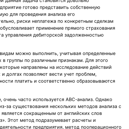
й данная задача становится довольно
дприятие готово представить собственную
ую для проведения анализа его
ельно, риски неплатежа по конкретным сделкам
о обусловливает применение прямого страхования
та управления дебиторской задолженностью
 видам можно выполнить, учитывая определенные
 в группы по различным признакам. Для этого
 которые направлены на исследование действий
 и долгах позволяют вести учет проблем,
ности платить и соответственно образовываются
, очень часто используется АВС-анализ. Однако
из-за существования нескольких методов анализа с
 является сокращенным от английских слов
лиз». Этот метод подразумевает расчеты и
деятельности предприятия, метод пооперационного