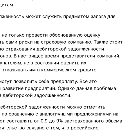
дитам.
олженность может служить предметом залога для
 не только провести обоснованную оценку
ть сами риски на страховую компанию. Также стоит
во страхования дебиторской задолженности —
онов. В настоящее время представители компаний,
пателям, не в состоянии оценить их
 отказывать им в коммерческом кредите.
огут позволить себе предоплату. Все это
 развитие предприятий. Однако данная проблема
 дебиторской задолженности.
дебиторской задолженности можно отметить
и по сравнению с аналогичными предложениями на
т составлять от 0,9 до 9% застрахованного объема
ятельство связано с тем, что российские