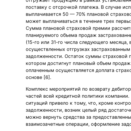
поставку с отсрочкой платежа. В случае ис
выплачивается 50 — 70% плановой страхово
может выплачиваться в течение трех первы
Сумма плановой страховой премии рассчиты
планируемого объема продаж застрахованны
(15-го или 31-го числа следующего месяца,
осуществленных отгрузках застрахованным
задолженности. Остаток суммы страховой п
котором достигнут плановый объем продаж
оплаченным осуществляется доплата страх
основе [6].
Комплекс мероприятий по возврату дебитор
частей всей кредитной политики компании.
ситуаций привело к тому, что, кроме контр
задолженности, возник целый ряд достато
можно вернуть средства за предоставленны
взаимозачетные операции, оформление задо