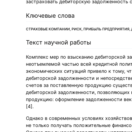
застраховать дебиторскую задолженность с
Ключевые слова
СТРАХОВЫЕ КОМПАНИИ, РИСК, ПРИБЫЛЬ ПРЕДПРИЯТИЯ
Текст научной работы
Комплекс мер по взысканию дебиторской з
неотъемлемой частью всей кредитной поли
экономических ситуаций привело к тому, ч
дебиторской задолженности и непосредстве
счетов за поставленную продукцию сущест
дебиторской задолженности, позволяющих 
продукцию: оформление задолженности векс
[4].
Однако в современных условиях хозяйствов
не только получать положительные финансов