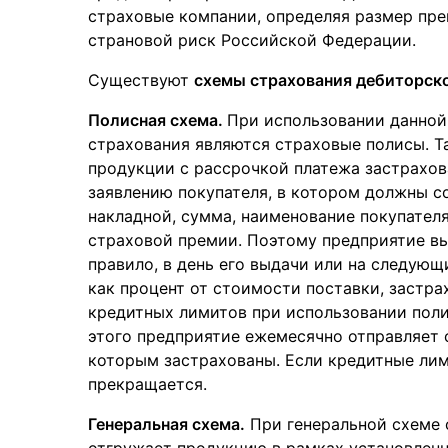
страховые компании, определяя размер пре
страновой риск Российской Федерации.
Существуют
схемы страхования дебиторск
Полисная схема.
При использовании данной
страхования являются страховые полисы. Т
продукции с рассрочкой платежа застрахо
заявлению покупателя, в котором должны с
накладной, сумма, наименование покупателя
страховой премии. Поэтому предприятие вы
правило, в день его выдачи или на следую
как процент от стоимости поставки, застр
кредитных лимитов при использовании пол
этого предприятие ежемесячно отправляет 
которым застрахованы. Если кредитные лим
прекращается.
Генеральная схема.
При генеральной схеме 
отгружает продукцию в рамках установлен