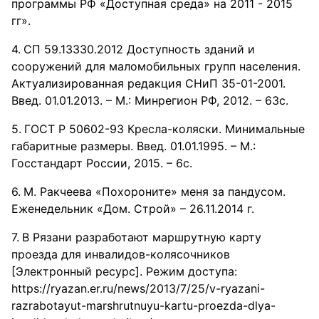
программы РФ «Доступная среда» на 2011 - 2015
гг».
СП 59.13330.2012 Доступность зданий и
сооружений для маломобильных групп населения.
Актуализированная редакция СНиП 35-01-2001.
Введ. 01.01.2013. – М.: Минрегион РФ, 2012. – 63с.
ГОСТ Р 50602-93 Кресла-коляски. Минимальные
габаритные размеры. Введ. 01.01.1995. – М.:
Госстандарт России, 2015. – 6с.
М. Ракчеева «Похороните» меня за пандусом.
Еженедельник «Дом. Строй» – 26.11.2014 г.
В Рязани разработают маршрутную карту
проезда для инвалидов-колясочников
[Электронный ресурс]. Режим доступа:
https://ryazan.er.ru/news/2013/7/25/v-ryazani-
razrabotayut-marshrutnuyu-kartu-proezda-dlya-