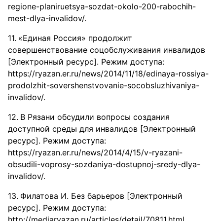
regione-planiruetsya-sozdat-okolo-200-rabochih-
mest-dlya-invalidov/.
«Единая Россия» продолжит
совершенствование соцобслуживания инвалидов
[Электронный ресурс]. Режим доступа:
https://ryazan.er.ru/news/2014/11/18/edinaya-rossiya-
prodolzhit-sovershenstvovanie-socobsluzhivaniya-
invalidov/.
В Рязани обсудили вопросы создания
доступной среды для инвалидов [Электронный
ресурс]. Режим доступа:
https://ryazan.er.ru/news/2014/4/15/v-ryazani-
obsudili-voprosy-sozdaniya-dostupnoj-sredy-dlya-
invalidov/.
Филатова И. Без барьеров [Электронный
ресурс]. Режим доступа:
http://mediaryazan.ru/articles/detail/70811.html.