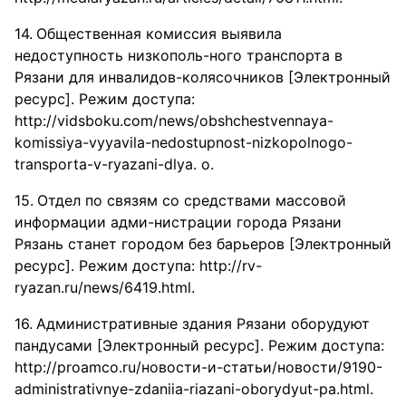
Общественная комиссия выявила
недоступность низкополь-ного транспорта в
Рязани для инвалидов-колясочников [Электронный
ресурс]. Режим доступа:
http://vidsboku.com/news/obshchestvennaya-
komissiya-vyyavila-nedostupnost-nizkopolnogo-
transporta-v-ryazani-dlya. о.
Отдел по связям со средствами массовой
информации адми-нистрации города Рязани
Рязань станет городом без барьеров [Электронный
ресурс]. Режим доступа: http://rv-
ryazan.ru/news/6419.html.
Административные здания Рязани оборудуют
пандусами [Электронный ресурс]. Режим доступа:
http://proamco.ru/новости-и-статьи/новости/9190-
administrativnye-zdaniia-riazani-oborydyut-pa.html.