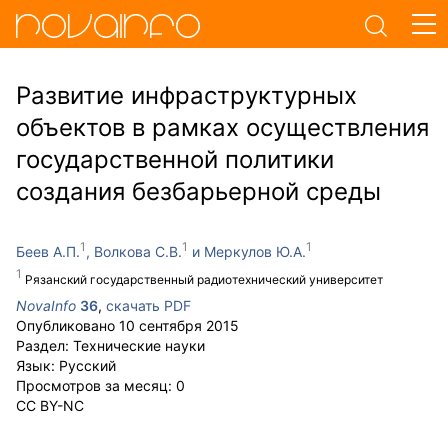
Развитие инфраструктурных
объектов в рамках осуществления
государственной политики
создания безбарьерной среды
Беев А.П.
Волкова С.В.
Меркулов Ю.А.
Рязанский государственный радиотехнический университет
NovaInfo
36
,
скачать PDF
Опубликовано
10 сентября 2015
Раздел:
Технические науки
Язык:
Русский
Просмотров за месяц:
0
CC BY-NC