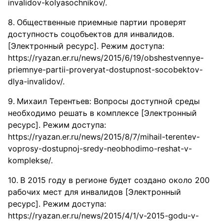
invalidov-kolyasochnikov/.
Общественные приемные партии проверят
доступность соцобъектов для инвалидов.
[Электронный ресурс]. Режим доступа:
https://ryazan.er.ru/news/2015/6/19/obshestvennye-
priemnye-partii-proveryat-dostupnost-socobektov-
dlya-invalidov/.
Михаил Терентьев: Вопросы доступной среды
необходимо решать в комплексе [Электронный
ресурс]. Режим доступа:
https://ryazan.er.ru/news/2015/8/7/mihail-terentev-
voprosy-dostupnoj-sredy-neobhodimo-reshat-v-
komplekse/.
В 2015 году в регионе будет создано около 200
рабочих мест для инвалидов [Электронный
ресурс]. Режим доступа:
https://ryazan.er.ru/news/2015/4/1/v-2015-godu-v-