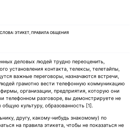
СЛОВА: ЭТИКЕТ, ПРАВИЛА ОБЩЕНИЯ
нных деловых людей трудно переоценить,
го установления контакта, телексы, телетайпы,
дутся важные переговоры, назначаются встречи,
 людей грамотно вести телефонную коммуникацию
 фирмы, организации, предприятия, которую они
ри телефонном разговоре, вы демонстрируете не
 общую культуру, образованность [1].
ьнику, другу, какому-нибудь знакомому) по
ться на правила этикета, чтобы не показаться не