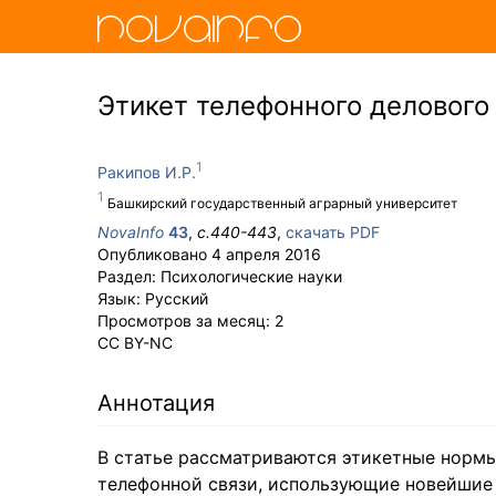
Этикет телефонного делового
Ракипов И.Р.
Башкирский государственный аграрный университет
NovaInfo
43
,
с.
440-443
,
скачать PDF
Опубликовано
4 апреля 2016
Раздел:
Психологические науки
Язык:
Русский
Просмотров за месяц:
2
CC BY-NC
Аннотация
В статье рассматриваются этикетные норм
телефонной связи, использующие новейшие 