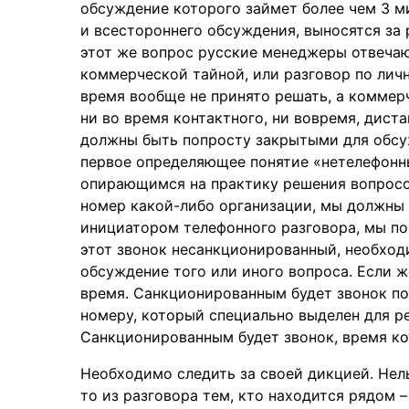
обсуждение которого займет более чем 3 
и всестороннего обсуждения, выносятся за
этот же вопрос русские менеджеры отвечаю
коммерческой тайной, или разговор по лич
время вообще не принято решать, а коммер
ни во время контактного, ни вовремя, дист
должны быть попросту закрытыми для обсу
первое определяющее понятие «нетелефонн
опирающимся на практику решения вопросо
номер какой-либо организации, мы должны се
инициатором телефонного разговора, мы по
этот звонок несанкционированный, необходи
обсуждение того или иного вопроса. Если ж
время. Санкционированным будет звонок по
номеру, который специально выделен для р
Санкционированным будет звонок, время кот
Необходимо следить за своей дикцией. Нел
то из разговора тем, кто находится рядом