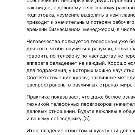
обеспечивает непрерывный двухсторонний 
как видно, к деловому телефонному разгово
подготовка, неумение выделить в нем главн
приводит к значительным потерям рабочего
времени бизнесменом, менеджером, в числе
Человечество пользуется телефоном уже бол
для того, чтобы научиться разумно, пользо
говорить по телефону по наследству не пе
аппарата овладевает не каждый. Хорошо ес
для подражания, у которых можно научитьс
Соответствующие курсы, различные методи
распространены в различных странах мира [
Практика показывает, что даже беглое озна
техникой телефонных переговоров значител
деловых отношений. Будьте вежливы в обще
и вашему собеседнику [5].
Итак, владение этикетом и культурой делов