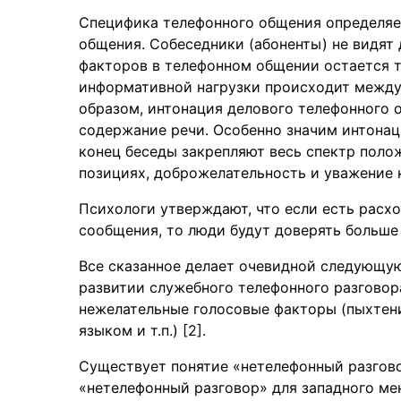
Специфика телефонного общения определяет
общения. Собеседники (абоненты) не видят 
факторов в телефонном общении остается т
информативной нагрузки происходит между
образом, интонация делового телефонного 
содержание речи. Особенно значим интонац
конец беседы закрепляют весь спектр поло
позициях, доброжелательность и уважение 
Психологи утверждают, что если есть рас
сообщения, то люди будут доверять больше
Все сказанное делает очевидной следующую
развитии служебного телефонного разговора
нежелательные голосовые факторы (пыхтени
языком и т.п.) [2].
Существует понятие «нетелефонный разгово
«нетелефонный разговор» для западного мен