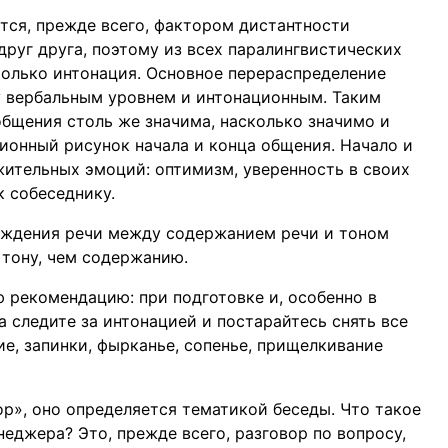
ся, прежде всего, фактором дистантности
друг друга, поэтому из всех паралингвистических
олько интонация. Основное перераспределение
 вербальным уровнем и интонационным. Таким
общения столь же значима, насколько значимо и
ионный рисунок начала и конца общения. Начало и
жительных эмоций: оптимизм, уверенность в своих
к собеседнику.
хождения речи между содержанием речи и тоном
 тону, чем содержанию.
 рекомендацию: при подготовке и, особенно в
 следите за интонацией и постарайтесь снять все
е, запинки, фырканье, сопенье, прищелкивание
р», оно определяется тематикой беседы. Что такое
еджера? Это, прежде всего, разговор по вопросу,