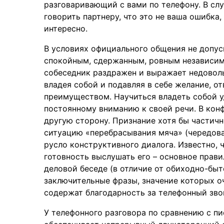
разговаривающий с вами по телефону. В сл
говорить партнеру, что это не ваша ошибка,
интересно.
В условиях официального общения не допус
спокойным, сдержанным, ровным независим
собеседник раздражен и выражает недовол
владея собой и подавляя в себе желание, о
преимуществом. Научиться владеть собой у
постоянному вниманию к своей речи. В конф
другую сторону. Признание хотя бы частич
ситуацию «перебрасывания мяча» (чередова
русло конструктивного диалога. Известно, 
готовность выслушать его – основное прави
деловой беседе (в отличие от обиходно-бы
заключительные фразы, значение которых о
содержат благодарность за телефонный звон
У телефонного разговора по сравнению с п