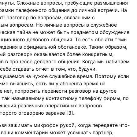
минуты. Сложные вопросы, требующие размышления
 рамки телефонного общения до личной встречи. На
т: разговор по вопросам, связанным с
ным вопросам. Но личные вопросы в служебное
ческая тайна не может быть предметом обсуждения
анционного делового общения. То есть обе эти темы
ждения в официальной обстановке. Таким образом,
ый разговор» оказывается более конкретным,
в в процессе делового общения. Когда мы набираем
бе отдавать отчет в том, что, будучи,
кушаемся на чужое служебное время. Поэтому если
мо выяснить, есть ли у абонента время на
е нет, попросить перенести разговор на другое
 так называемому контактному телефону фирмы, по
ешения различных оперативных вопросов.
орого оговорено заранее [3].
ьзя зажимать микрофон рукой, когда передаете что-
 – ваши комментарии может услышать партнер,