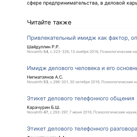
сфере предпринимательства, в деловой карь
Читайте также
Привлекательный имидж как фактор, о
Шайдуллин Р.Р.
NovaInfo
54
, с.323-326,
13 ноября 2016
, Психологические н
Имидж делового человека и его основ
Нигматзянов А.С.
NovaInfo
53
, с.296-301,
30 октября 2016
, Психологические н
Этикет делового телефонного общения
Карачурин Б.Ш.
NovaInfo
47
, с.293-297,
7 июня 2016
, Психологические науки
Этикет делового телефонного разговор