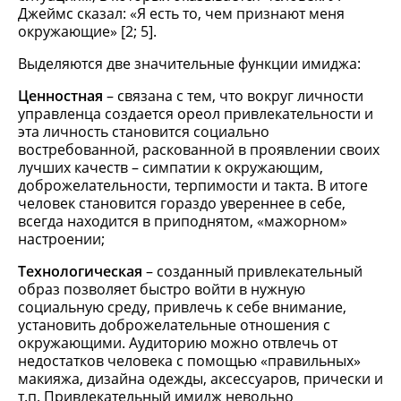
Джеймс сказал: «Я есть то, чем признают меня
окружающие» [2; 5].
Выделяются две значительные функции имиджа:
Ценностная
– связана с тем, что вокруг личности
управленца создается ореол привлекательности и
эта личность становится социально
востребованной, раскованной в проявлении своих
лучших качеств – симпатии к окружающим,
доброжелательности, терпимости и такта. В итоге
человек становится гораздо увереннее в себе,
всегда находится в приподнятом, «мажорном»
настроении;
Технологическая
– созданный привлекательный
образ позволяет быстро войти в нужную
социальную среду, привлечь к себе внимание,
установить доброжелательные отношения с
окружающими. Аудиторию можно отвлечь от
недостатков человека с помощью «правильных»
макияжа, дизайна одежды, аксессуаров, прически и
т.п. Привлекательный имидж невольно