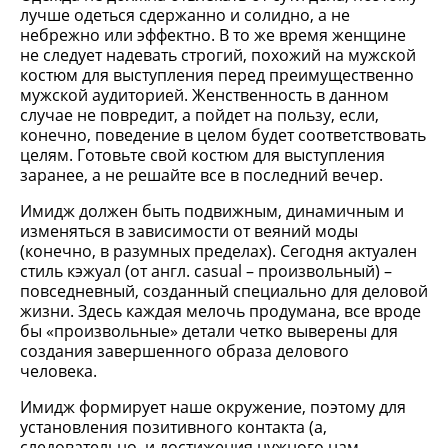
лучше одеться сдержанно и солидно, а не
небрежно или эффектно. В то же время женщине
не следует надевать строгий, похожий на мужской
костюм для выступления перед преимущественно
мужской аудиторией. Женственность в данном
случае не повредит, а пойдет на пользу, если,
конечно, поведение в целом будет соответствовать
целям. Готовьте свой костюм для выступления
заранее, а не решайте все в последний вечер.
Имидж должен быть подвижным, динамичным и
изменяться в зависимости от веяний моды
(конечно, в разумных пределах). Сегодня актуален
стиль кэжуал (от англ. casual – произвольный) –
повседневный, созданный специально для деловой
жизни. Здесь каждая мелочь продумана, все вроде
бы «произвольные» детали четко выверены для
создания завершенного образа делового
человека.
Имидж формирует наше окружение, поэтому для
установления позитивного контакта (а,
следовательно, и достижения нужного нам