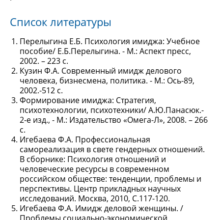
Список литературы
Перелыгина Е.Б. Психология имиджа: Учебное
пособие/ Е.Б.Перелыгина. - М.: Аспект пресс,
2002. – 223 с.
Кузин Ф.А. Современный имидж делового
человека, бизнесмена, политика. - М.: Ось-89,
2002.-512 с.
Формирование имиджа: Стратегия,
психотехнологии, психотехники/ А.Ю.Панасюк.-
2-е изд., - М.: Издательство «Омега-Л», 2008. – 266
с.
Игебаева Ф.А. Профессиональная
самореализация в свете гендерных отношений.
В сборнике: Психология отношений и
человеческие ресурсы в современном
российском обществе: тенденции, проблемы и
перспективы. Центр прикладных научных
исследований. Москва, 2010, С.117-120.
Игебаева Ф.А. Имидж деловой женщины. /
Проблемы социально-экономической