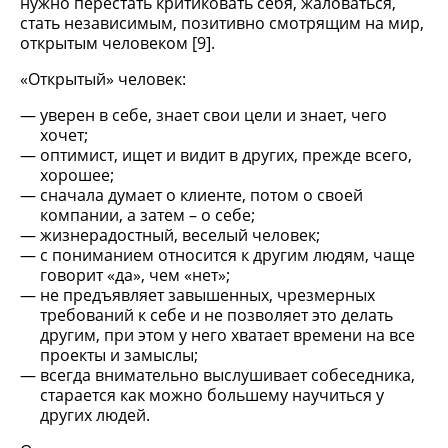
нужно перестать критиковать себя, жаловаться,
стать независимым, позитивно смотрящим на мир,
открытым человеком [9].
«Открытый» человек:
уверен в себе, знает свои цели и знает, чего
хочет;
оптимист, ищет и видит в других, прежде всего,
хорошее;
сначала думает о клиенте, потом о своей
компании, а затем – о себе;
жизнерадостный, веселый человек;
с пониманием относится к другим людям, чаще
говорит «да», чем «нет»;
не предъявляет завышенных, чрезмерных
требований к себе и не позволяет это делать
другим, при этом у него хватает времени на все
проекты и замыслы;
всегда внимательно выслушивает собеседника,
старается как можно большему научиться у
других людей.