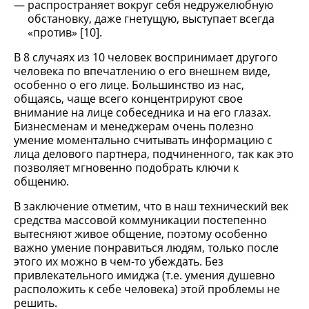
распространяет вокруг себя недружелюбную
обстановку, даже гнетущую, выступает всегда
«против» [10].
В 8 случаях из 10 человек воспринимает другого
человека по впечатлению о его внешнем виде,
особенно о его лице. Большинство из нас,
общаясь, чаще всего концентрируют свое
внимание на лице собеседника и на его глазах.
Бизнесменам и менеджерам очень полезно
умение моментально считывать информацию с
лица делового партнера, подчиненного, так как это
позволяет мгновенно подобрать ключи к
общению.
В заключение отметим, что в наш технический век
средства массовой коммуникации постепенно
вытесняют живое общение, поэтому особенно
важно умение понравиться людям, только после
этого их можно в чем-то убеждать. Без
привлекательного имиджа (т.е. умения душевно
расположить к себе человека) этой проблемы не
решить.