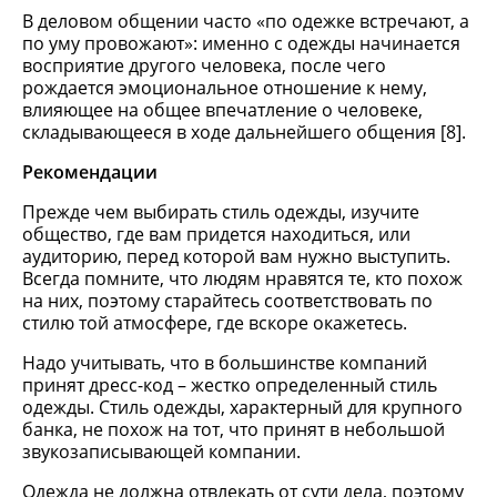
В деловом общении часто «по одежке встречают, а
по уму провожают»: именно с одежды начинается
восприятие другого человека, после чего
рождается эмоциональное отношение к нему,
влияющее на общее впечатление о человеке,
складывающееся в ходе дальнейшего общения [8].
Рекомендации
Прежде чем выбирать стиль одежды, изучите
общество, где вам придется находиться, или
аудиторию, перед которой вам нужно выступить.
Всегда помните, что людям нравятся те, кто похож
на них, поэтому старайтесь соответствовать по
стилю той атмосфере, где вскоре окажетесь.
Надо учитывать, что в большинстве компаний
принят дресс-код – жестко определенный стиль
одежды. Стиль одежды, характерный для крупного
банка, не похож на тот, что принят в небольшой
звукозаписывающей компании.
Одежда не должна отвлекать от сути дела, поэтому