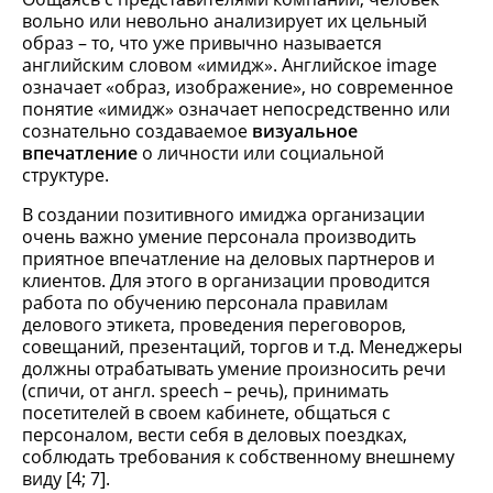
вольно или невольно анализирует их цельный
образ – то, что уже привычно называется
английским словом «имидж». Английское image
означает «образ, изображение», но современное
понятие «имидж» означает непосредственно или
сознательно создаваемое
визуальное
впечатление
о личности или социальной
структуре.
В создании позитивного имиджа организации
очень важно умение персонала производить
приятное впечатление на деловых партнеров и
клиентов. Для этого в организации проводится
работа по обучению персонала правилам
делового этикета, проведения переговоров,
совещаний, презентаций, торгов и т.д. Менеджеры
должны отрабатывать умение произносить речи
(спичи, от англ. speech – речь), принимать
посетителей в своем кабинете, общаться с
персоналом, вести себя в деловых поездках,
соблюдать требования к собственному внешнему
виду [4; 7].