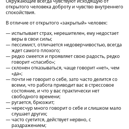
Окружающие всегда чувствуют исходящую от
открытого человека доброту и чувство внутреннего
спокойствия.
В отличие от открытого «закрытый» человек:
испытывает страх, нерешителен, ему недостает
веры в свои силы;
пессимист, отличается недоверчивостью, всегда
ждет самого плохого;
редко смеется и проявляет свою радость, редко
говорит «спасибо»;
склонен отказываться, чаще говорит «нет», чем
«да»;
почти не говорит о себе, зато часто делится со
всеми, что работа приводит вас в стрессовое
состояние, и что у вас практически нет
свободного времени;
ругается, брюзжит;
чересчур много говорит о себе и слишком мало
слушает других;
часто суетится, действует нервно, с
раздражением;