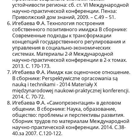
устойчивости региона: сб. ст. VI Международной
научно-практической конференции. Пенза:
Приволжский дом знаний, 2009. – С.49 – 51.
Игебаева Ф.А. Технология построения
собственного позитивного имиджа В сборнике:
Современные подходы к трансформации
концепций государственного регулирования и
управления в социально-экономических
системах. Материалы 2-й Международной
научно-практической конференции в 2-х томах.
2013. С. 170-173.
Игебаева Ф.А. Имидж как оценочное отношение.
В сборнике: Perspektywiczne opracowania są
nauką i technikami - 2014 Materiały X
międzynarodowej naukowi-praktycznej konferencji.
2014. С. 70-72.
Игебаева Ф.А. «Самопрезентация» в деловом
общении. В сборнике: Наука, образование,
общество: проблемы и перспективы развития.
Сборник трудов по материалам Международной
научно-практической конференции. 2014. С.38-
40.за 2007. С.120-122.