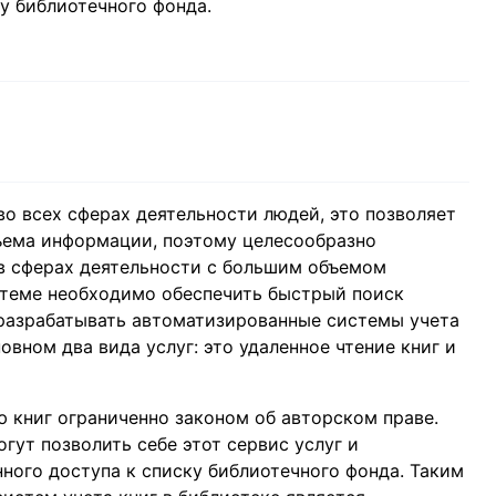
у библиотечного фонда.
 всех сферах деятельности людей, это позволяет
ъема информации, поэтому целесообразно
в сферах деятельности с большим объемом
стеме необходимо обеспечить быстрый поиск
 разрабатывать автоматизированные системы учета
овном два вида услуг: это удаленное чтение книг и
ю книг ограниченно законом об авторском праве.
гут позволить себе этот сервис услуг и
ного доступа к списку библиотечного фонда. Таким