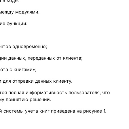
 в коде.
 между модулями.
ие функции:
ентов одновременно;
ии данных, переданных от клиента;
ота с книгами»;
 для отправки данных клиенту.
тся полная информативность пользователя, что
му принятию решений.
 системы учета книг приведена на рисунке 1.