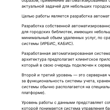
образом, применение автоматизированных с
актуальной задачей для небольших городск
Целью работы является разработка автомат
Разработка собственной автоматизированно
для городских библиотек, имеющих неболь
минимальный объем удаленных услуг, по ср
системы (ИРБИС, КАБИС).
Разработанная автоматизированная система
архитектура предполагает клиентское прил
который в свою очередь подключен к серве
Второй и третий уровень — это серверная ч
за функциональность системы учета, хранен
системы обычно располагается на специал
платформе).
Уровень работы с данными представляет со
которой понимается система управления б