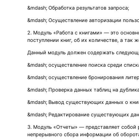
Обработка результатов запроса;
Осуществление авторизации пользо
2. Модуль «Работа с книгами» — это основ
поступлении книг, об их количестве, а так 
Данный модуль должен содержать следующ
осуществление поиска среди списка
осуществление бронирования литер
Проверка данных таблиц на дублик
Вывод существующих данных о книг
Редактирование существующих данн
3. Модуль «Отчеты» — представляет собой 
непрерывного сбора информации об оборотах