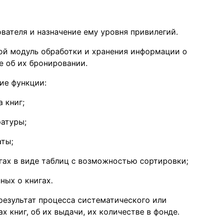
вателя и назначение ему уровня привилегий.
ной модуль обработки и хранения информации о
же об их бронировании.
ие функции:
 книг;
атуры;
аты;
ах в виде таблиц с возможностью сортировки;
ых о книгах.
результат процесса систематического или
 книг, об их выдачи, их количестве в фонде.