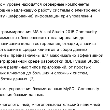
том уровне находятся серверные компоненты
ающие надлежащую работу системы с электронной
иту (шифрование) информации при управлении
граммирования MS Visual Studio 2015 Community —
раммного обеспечения: от планирования до
написания кода, тестирования, отладки, анализа
ртывания в средах клиентов и сбора данных
менты предназначены для максимально эффективной
грированной среде разработки (IDE) Visual Studio.
ания различных типов приложений, от простых
ных клиентов до больших и сложных систем,
отки данных. [2].
тема управления базами данных MySQL Community
вления базами данных.
многопоточный, многопользовательский надежный