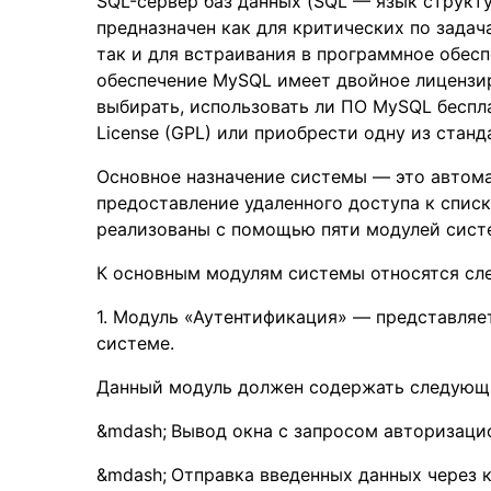
SQL-сервер баз данных (SQL — язык структ
предназначен как для критических по зада
так и для встраивания в программное обес
обеспечение MySQL имеет двойное лицензир
выбирать, использовать ли ПО MySQL беспл
License (GPL) или приобрести одну из стан
Основное назначение системы — это автома
предоставление удаленного доступа к спис
реализованы с помощью пяти модулей сист
К основным модулям системы относятся сл
1. Модуль «Аутентификация» — представляе
системе.
Данный модуль должен содержать следующ
Вывод окна с запросом авторизаци
Отправка введенных данных через к