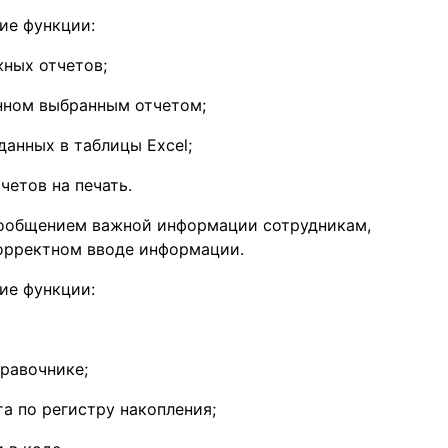
ие функции:
ных отчетов;
нном выбранным отчетом;
анных в таблицы Excel;
етов на печать.
сообщением важной информации сотрудникам,
корректном вводе информации.
ие функции:
равочнике;
а по регистру накопления;