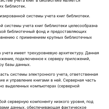
истем учета книг в библиотеке является
их библиотек.
изированной системы учета книг библиотеки.
й системы учета книг библиотеки целесообразна
шой библиотечный фонд и предоставляющих
авнению с применением крупных библиотечных
 учета имеет трехуровневую архитектуру. Данная
ожение, подключенное к серверу приложений,
ру базы данных.
асть системы электронного учета, ответственная
ие и управление книгами в ней. Серверная часть
ьно выделенных компьютерах (серверной
бой серверную компоненту низкого уровня, под
азами данных, обеспечивающая фактическое