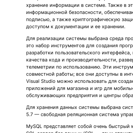
хранение информации в системе. Также в э
информационной безопасности, обеспечив
подписью, а также криптографическую защ
доступом к документации и ее хранении.
Для реализации системы выбрана среда про
это набор инструментов для создания прог
разработки пользовательского интерфейса, 
качества кода и производительности, разве
телеметрии по использованию. Эти инстру
совместной работы; все они доступны в инте
Visual Studio можно использовать для созд
приложений для магазина и игр для мобиль
обслуживающих предприятия и центры обраб
Для хранения данных системы выбрана сис
5.7 — свободная реляционная система упра
MySQL представляет собой очень быстрый 