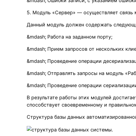
Ошибки записи, с указанием ошибки
5. Модуль «Сервер» — осуществляет связь
Данный модуль должен содержать следующ
Работа на заданном порту;
Прием запросов от нескольких кли
Проведение операции десериализац
Отправлять запросы на модуль «Раб
Проведение операции сериализации
В результате работы этих модулей достигае
способствует своевременному и правильно
Структура базы данных автоматизированной