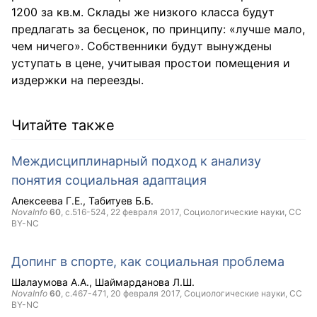
1200 за кв.м. Склады же низкого класса будут
предлагать за бесценок, по принципу: «лучше мало,
чем ничего». Собственники будут вынуждены
уступать в цене, учитывая простои помещения и
издержки на переезды.
Читайте также
Междисциплинарный подход к анализу
понятия социальная адаптация
Алексеева Г.Е.
Табитуев Б.Б.
NovaInfo
60
, с.516-524,
22 февраля 2017
, Социологические науки,
CC
BY-NC
Допинг в спорте, как социальная проблема
Шалаумова А.А.
Шаймарданова Л.Ш.
NovaInfo
60
, с.467-471,
20 февраля 2017
, Социологические науки,
CC
BY-NC