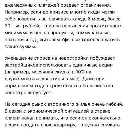
ежемесячных платежей создает ограничения.
Например, если до кризиса многие люди могли
себе позволить выплачивать каждый месяц более
30 тыс. рублей, то из-за повышения прожиточного
минимума и цен на продукты, коммунальные
платежи и т.д., жителям Уфы все тяжелее платить
такие суммы.
Уменьшение спроса на новостройки побуждает
застройщиков использовать единичные акции
(например, месячная скидка в 10% на
двухкомнатные квартиры в мае). Даже при
нормальном ходе строительства большинство
новостроек пустует.
На сегодня рынок вторичного жилья очень гибкий.
В связи с экономической ситуацией в стране
клиент начал понимать, что если он окончательно
решил продать свою квартиру, то нужно снижать