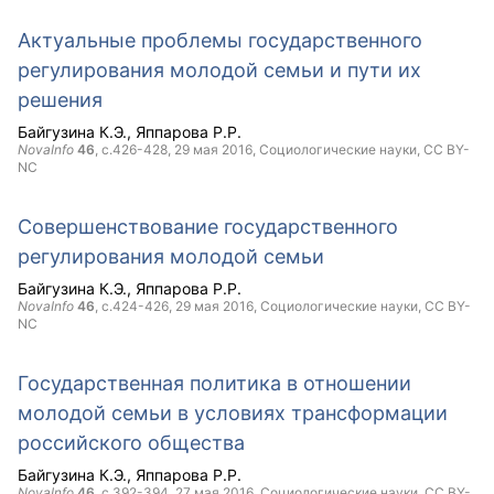
Актуальные проблемы государственного
регулирования молодой семьи и пути их
решения
Байгузина К.Э.
Яппарова Р.Р.
NovaInfo
46
, с.426-428,
29 мая 2016
, Социологические науки,
CC BY-
NC
Совершенствование государственного
регулирования молодой семьи
Байгузина К.Э.
Яппарова Р.Р.
NovaInfo
46
, с.424-426,
29 мая 2016
, Социологические науки,
CC BY-
NC
Государственная политика в отношении
молодой семьи в условиях трансформации
российского общества
Байгузина К.Э.
Яппарова Р.Р.
NovaInfo
46
, с.392-394,
27 мая 2016
, Социологические науки,
CC BY-