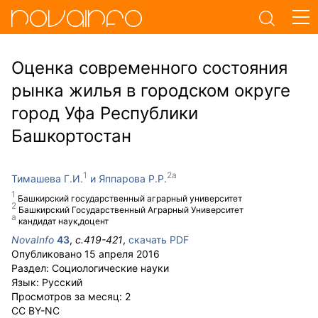
Оценка современного состояния
рынка жилья в городском округе
город Уфа Республики
Башкортостан
Тимашева Г.И.
Яппарова Р.Р.
Башкирский государственный аграрный университет
Башкирский Государственный Аграрный Университет
кандидат наук,доцент
NovaInfo
43
,
с.
419-421
,
скачать PDF
Опубликовано
15 апреля 2016
Раздел:
Социологические науки
Язык:
Русский
Просмотров за месяц:
2
CC BY-NC