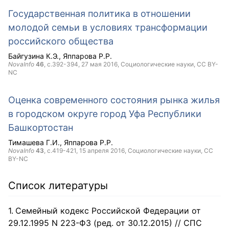
Государственная политика в отношении
молодой семьи в условиях трансформации
российского общества
Байгузина К.Э.
Яппарова Р.Р.
NovaInfo
46
, с.392-394,
27 мая 2016
, Социологические науки,
CC BY-
NC
Оценка современного состояния рынка жилья
в городском округе город Уфа Республики
Башкортостан
Тимашева Г.И.
Яппарова Р.Р.
NovaInfo
43
, с.419-421,
15 апреля 2016
, Социологические науки,
CC
BY-NC
Список литературы
Семейный кодекс Российской Федерации от
29.12.1995 N 223-ФЗ (ред. от 30.12.2015) // СПС