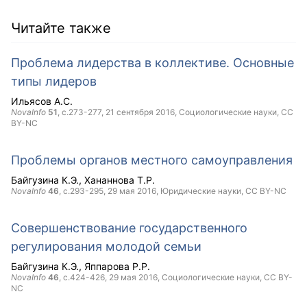
Читайте также
Проблема лидерства в коллективе. Основные
типы лидеров
Ильясов А.С.
NovaInfo
51
, с.273-277,
21 сентября 2016
, Социологические науки,
CC
BY-NC
Проблемы органов местного самоуправления
Байгузина К.Э.
Хананнова Т.Р.
NovaInfo
46
, с.293-295,
29 мая 2016
, Юридические науки,
CC BY-NC
Совершенствование государственного
регулирования молодой семьи
Байгузина К.Э.
Яппарова Р.Р.
NovaInfo
46
, с.424-426,
29 мая 2016
, Социологические науки,
CC BY-
NC