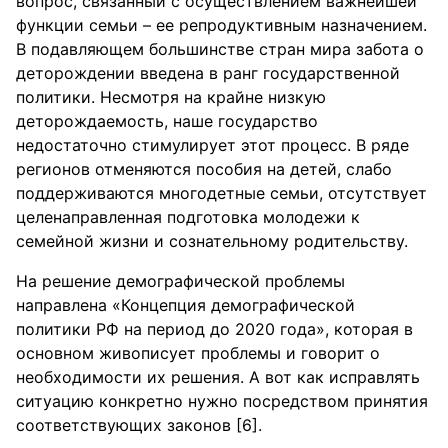
вопрос, связанный с осуществлением важнейшей
функции семьи – ее репродуктивным назначением.
В подавляющем большинстве стран мира забота о
деторождении введена в ранг государственной
политики. Несмотря на крайне низкую
деторождаемость, наше государство
недостаточно стимулирует этот процесс. В ряде
регионов отменяются пособия на детей, слабо
поддерживаются многодетные семьи, отсутствует
целенаправленная подготовка молодежи к
семейной жизни и сознательному родительству.
На решение демографической проблемы
направлена «Концепция демографической
политики РФ на период до 2020 года», которая в
основном живописует проблемы и говорит о
необходимости их решения. А вот как исправлять
ситуацию конкретно нужно посредством принятия
соответствующих законов [6].