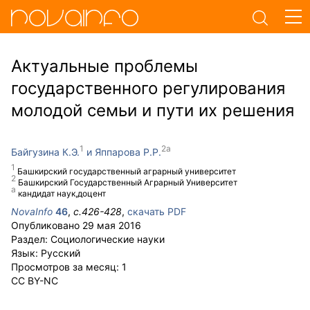
Актуальные проблемы
государственного регулирования
молодой семьи и пути их решения
Байгузина К.Э.
Яппарова Р.Р.
Башкирский государственный аграрный университет
Башкирский Государственный Аграрный Университет
кандидат наук,доцент
NovaInfo
46
,
с.
426-428
,
скачать PDF
Опубликовано
29 мая 2016
Раздел:
Социологические науки
Язык:
Русский
Просмотров за месяц:
1
CC BY-NC